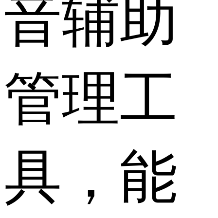
音辅助
管理工
具，能