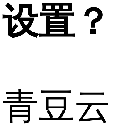
设置？
青豆云