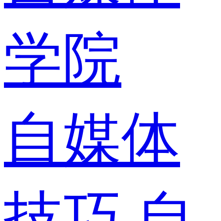
学院
自媒体
技巧
自