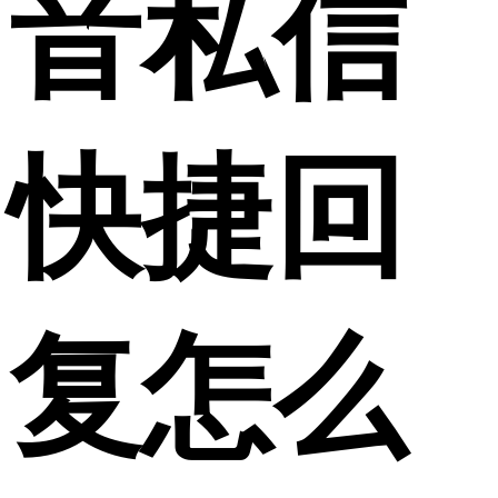
音私信
快捷回
复怎么