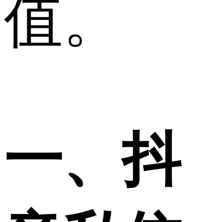
值。
一、抖