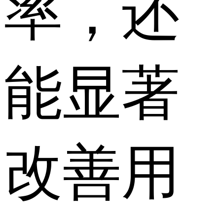
率，还
能显著
改善用