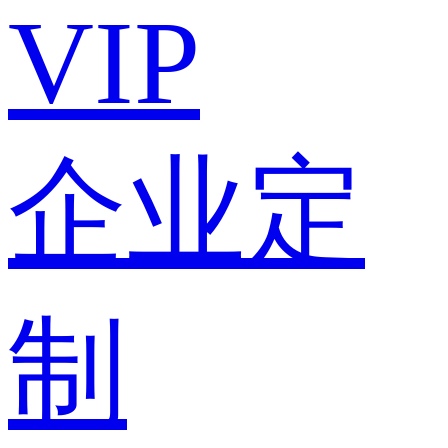
VIP
企业定
制