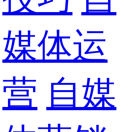
媒体运
营
自媒