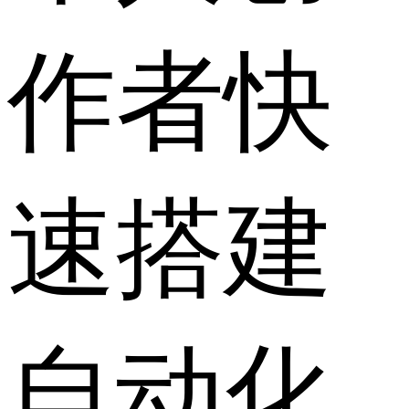
作者快
速搭建
自动化