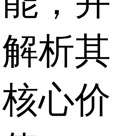
能，并
解析其
核心价