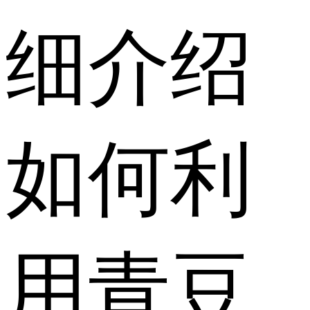
细介绍
如何利
用青豆