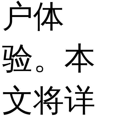
户体
验。本
文将详