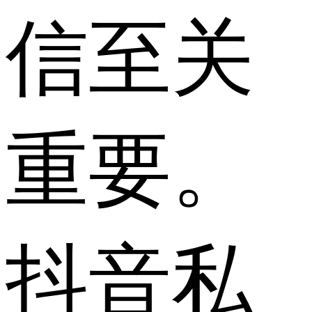
信至关
重要。
抖音私