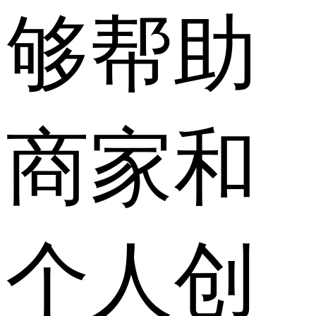
够帮助
商家和
个人创