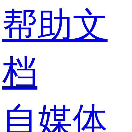
帮助文
档
自媒体