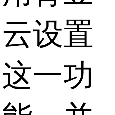
云设置
这一功