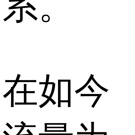
系。
在如今