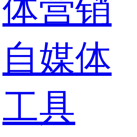
体营销
自媒体
工具