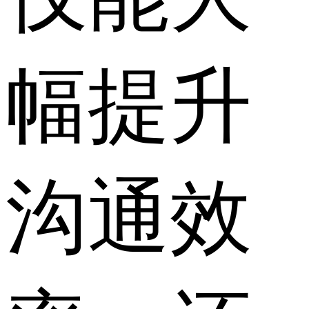
幅提升
沟通效