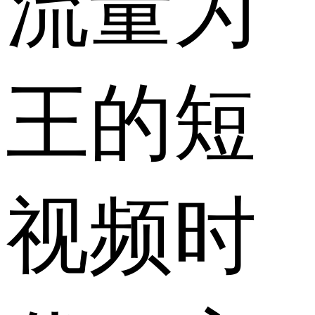
流量为
王的短
视频时