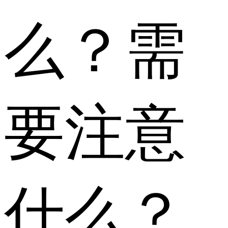
么？需
要注意
什么？