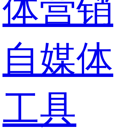
体营销
自媒体
工具