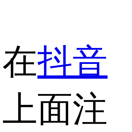
在
抖音
上面注