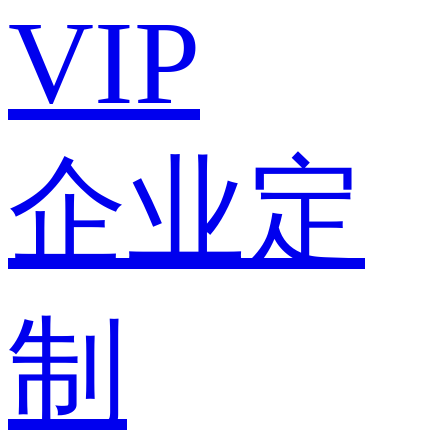
VIP
企业定
制