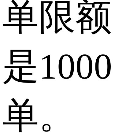
单限额
是1000
单。