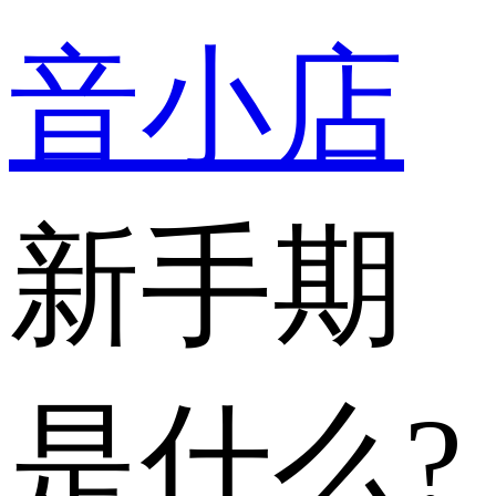
音小店
新手期
是什么?