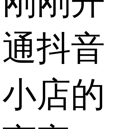
刚刚开
通抖音
小店的