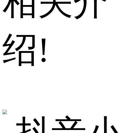
相关介
绍!