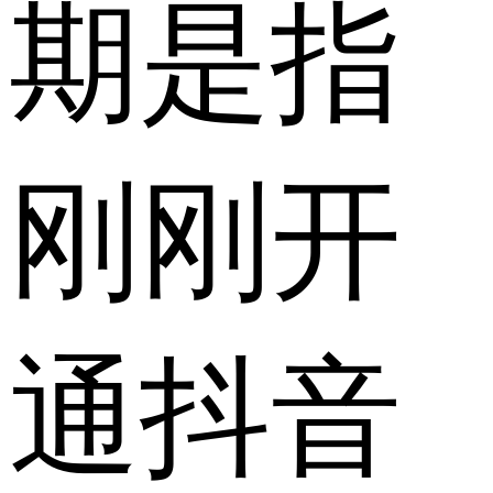
期是指
刚刚开
通抖音