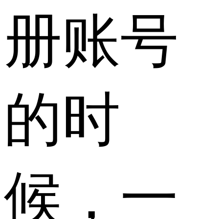
册账号
的时
候，一