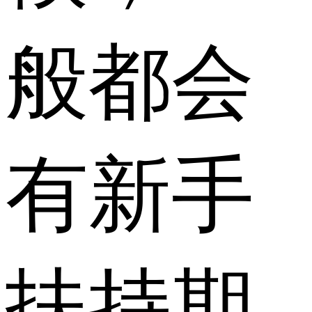
般都会
有新手
扶持期