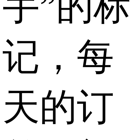
手”的标
记，每
天的订