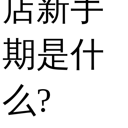
店新手
期是什
么?