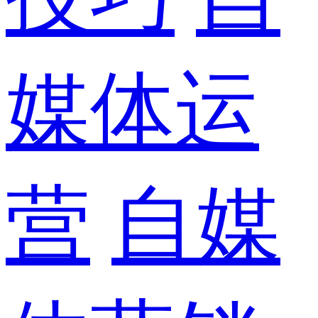
媒体运
营
自媒