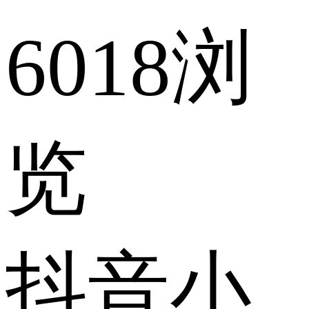
6018浏
览
抖音小