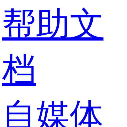
帮助文
档
自媒体