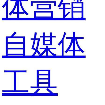
体营销
自媒体
工具