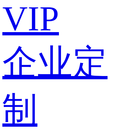
VIP
企业定
制