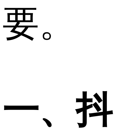
要。
一、抖