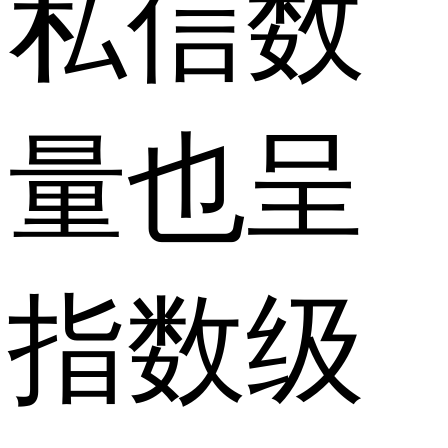
私信数
量也呈
指数级