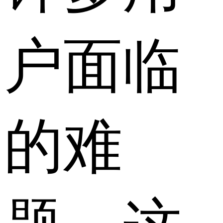
户面临
的难