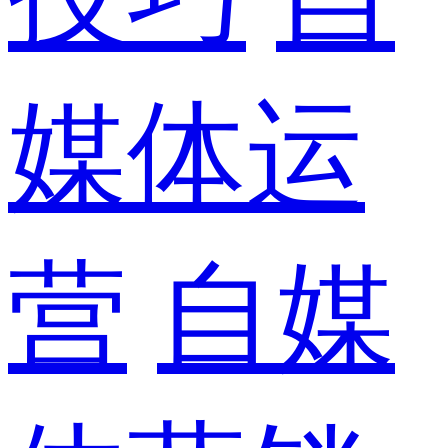
媒体运
营
自媒