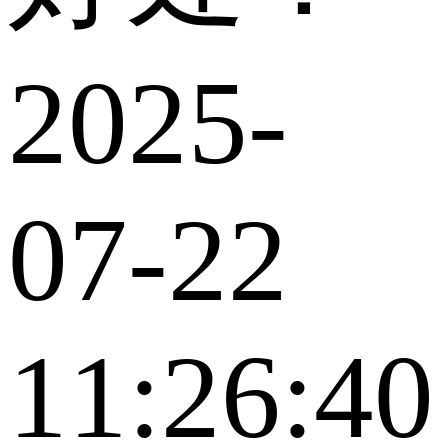
2025-
07-22
11:26:40