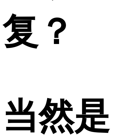
复？
当然是