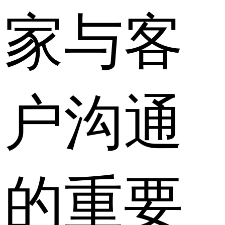
家与客
户沟通
的重要