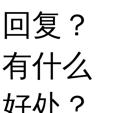
回复？
有什么
好处？