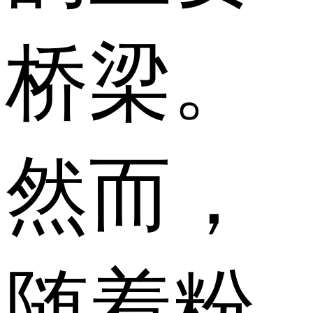
桥梁。
然而，
随着粉