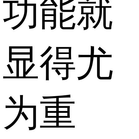
功能就
显得尤
为重