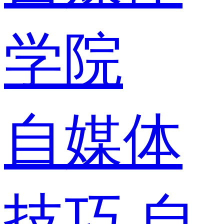
学院
自媒体
技巧
自