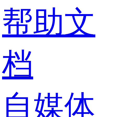
帮助文
档
自媒体