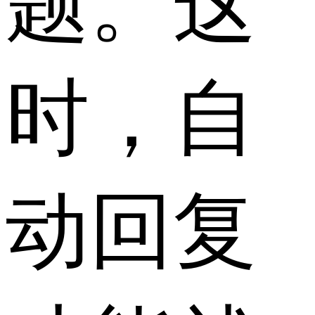
题。这
时，自
动回复