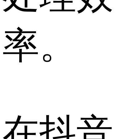
率。
在抖音