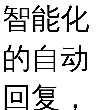
智能化
的自动
回复，