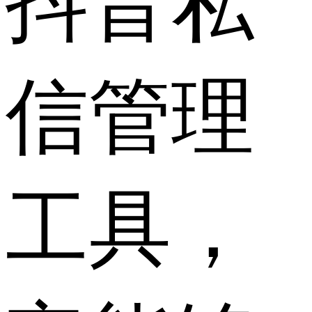
抖音私
信管理
工具，