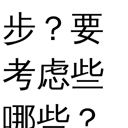
步？要
考虑些
哪些？