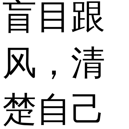
盲目跟
风，清
楚自己