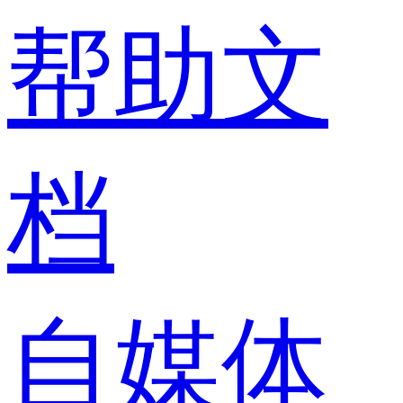
帮助文
档
自媒体