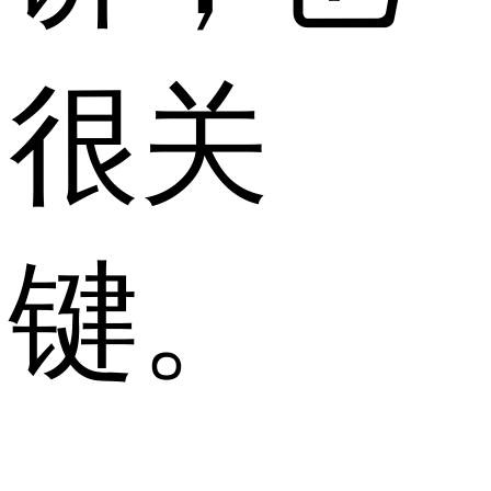
很关
键。