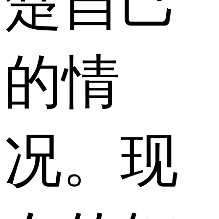
楚自己
的情
况。现