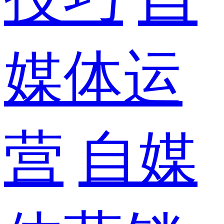
媒体运
营
自媒