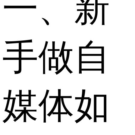
一、新
手做自
媒体如