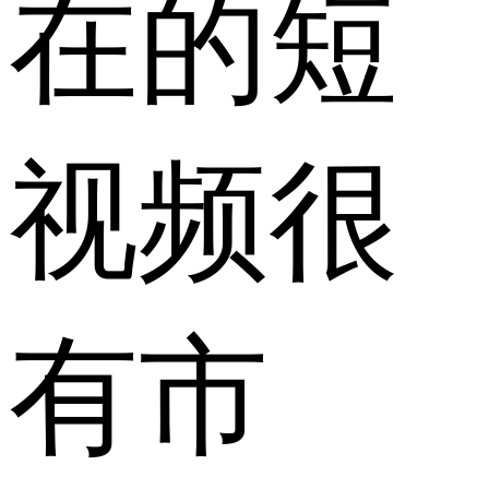
在的短
视频很
有市