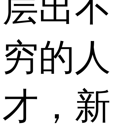
层出不
穷的人
才，新