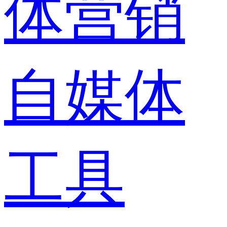
体营销
自媒体
工具