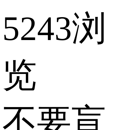
5243浏
览
不要盲