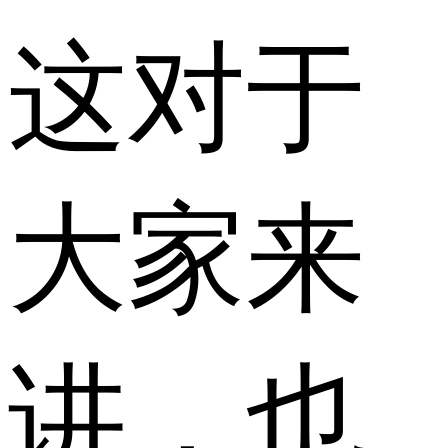
这对于
大家来
讲，也