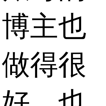
博主也
做得很
好，也