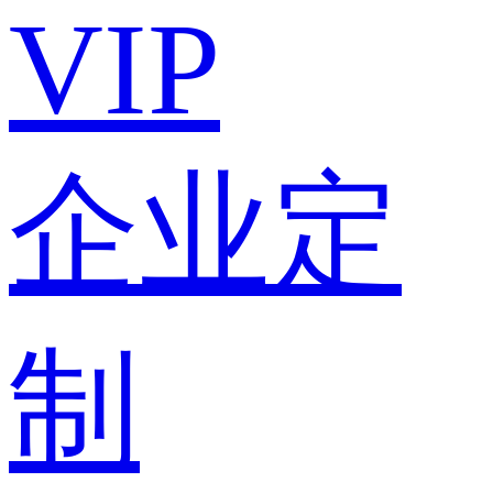
VIP
企业定
制