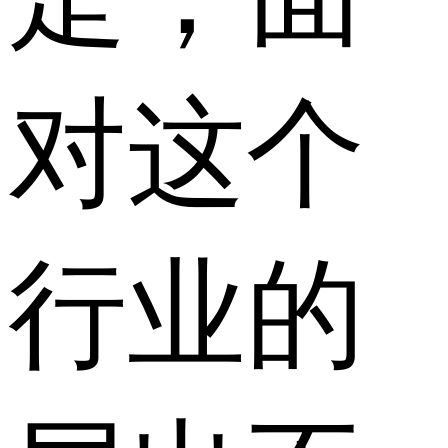
对这个
行业的