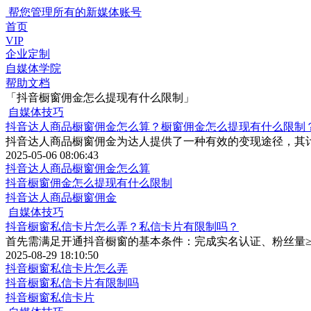
帮您管理所有的新媒体账号
首页
VIP
企业定制
自媒体学院
帮助文档
「抖音橱窗佣金怎么提现有什么限制」
抖音达人商品橱窗佣金怎么算？橱窗佣金怎么提现有什么限制
抖音达人商品橱窗佣金为达人提供了一种有效的变现途径，其
2025-05-06 08:06:43
抖音达人商品橱窗佣金怎么算
抖音橱窗佣金怎么提现有什么限制
抖音达人商品橱窗佣金
自媒体技巧
抖音橱窗私信卡片怎么弄？私信卡片有限制吗？
首先需满足开通抖音橱窗的基本条件：完成实名认证、粉丝量≥10
2025-08-29 18:10:50
抖音橱窗私信卡片怎么弄
抖音橱窗私信卡片有限制吗
抖音橱窗私信卡片