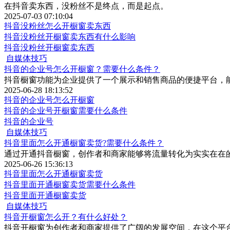
在抖音卖东西，没粉丝不是终点，而是起点。
2025-07-03 07:10:04
抖音没粉丝怎么开橱窗卖东西
抖音没粉丝开橱窗卖东西有什么影响
抖音没粉丝开橱窗卖东西
自媒体技巧
抖音的企业号怎么开橱窗？需要什么条件？
​抖音橱窗功能为企业提供了一个展示和销售商品的便捷平台，
2025-06-28 18:13:52
抖音的企业号怎么开橱窗
抖音的企业号开橱窗需要什么条件
抖音的企业号
自媒体技巧
抖音里面怎么开通橱窗卖货?需要什么条件？
通过开通抖音橱窗，创作者和商家能够将流量转化为实实在在
2025-06-26 15:36:13
抖音里面怎么开通橱窗卖货
抖音里面开通橱窗卖货需要什么条件
抖音里面开通橱窗卖货
自媒体技巧
抖音开橱窗怎么开？有什么好处？
抖音开橱窗为创作者和商家提供了广阔的发展空间，在这个平