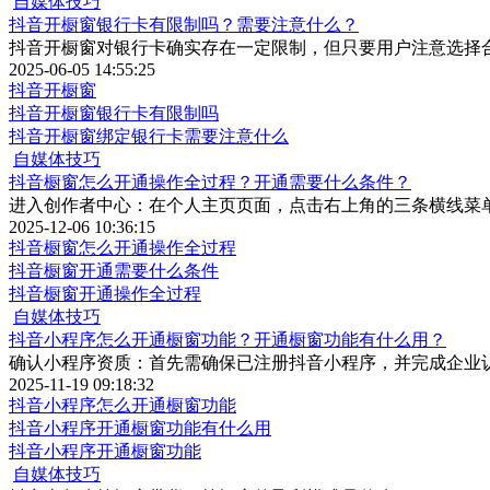
自媒体技巧
抖音开橱窗银行卡有限制吗？需要注意什么？
抖音开橱窗对银行卡确实存在一定限制，但只要用户注意选择
2025-06-05 14:55:25
抖音开橱窗
抖音开橱窗银行卡有限制吗
抖音开橱窗绑定银行卡需要注意什么
自媒体技巧
抖音橱窗怎么开通操作全过程？开通需要什么条件？
进入创作者中心：在个人主页页面，点击右上角的三条横线菜单
2025-12-06 10:36:15
抖音橱窗怎么开通操作全过程
抖音橱窗开通需要什么条件
抖音橱窗开通操作全过程
自媒体技巧
抖音小程序怎么开通橱窗功能？开通橱窗功能有什么用？
确认小程序资质：首先需确保已注册抖音小程序，并完成企业
2025-11-19 09:18:32
抖音小程序怎么开通橱窗功能
抖音小程序开通橱窗功能有什么用
抖音小程序开通橱窗功能
自媒体技巧