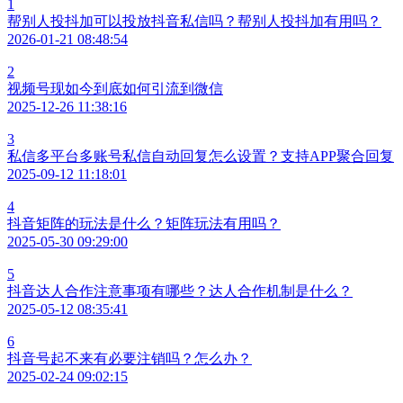
1
帮别人投抖加可以投放抖音私信吗？帮别人投抖加有用吗？
2026-01-21 08:48:54
2
视频号现如今到底如何引流到微信
2025-12-26 11:38:16
3
私信多平台多账号私信自动回复怎么设置？支持APP聚合回复
2025-09-12 11:18:01
4
抖音矩阵的玩法是什么？矩阵玩法有用吗？
2025-05-30 09:29:00
5
抖音达人合作注意事项有哪些？达人合作机制是什么？
2025-05-12 08:35:41
6
抖音号起不来有必要注销吗？怎么办？
2025-02-24 09:02:15