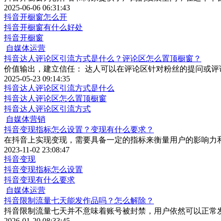
2025-06-06 06:31:43
抖音开橱窗怎么开
抖音开橱窗有什么好处
抖音开橱窗
自
抖音达人评论区引流方式是什么？评论区怎么置顶橱窗？
价值输出，建立信任： 达人可以在评论区针对粉丝的提问或
2025-05-23 09:14:35
抖音达人评论区引流方式是什么
抖音达人评论区怎么置顶橱窗
抖音达人评论区引流方式
自媒体营销
抖音变现指标怎么设置？变现有什么要求？
在抖音上实现变现，需要具备一定的指标来衡量用户的影响力
2023-11-02 23:08:47
抖音变现
抖音变现指标怎么设置
抖音变现有什么要求
自媒体运营
抖音限制流量七天能发作品吗？怎么解除？
抖音限制流量七天并不意味着账号被封禁，用户依然可以正常
2026-01-20 08:33:45