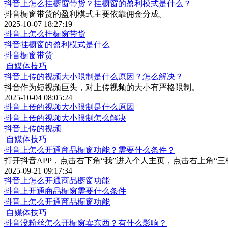
抖音上怎么挂橱窗带货？挂橱窗的盈利模式是什么？
抖音橱窗带货的盈利模式主要依靠佣金分成。
2025-10-07 18:27:19
抖音上怎么挂橱窗带货
抖音挂橱窗的盈利模式是什么
抖音橱窗带货
自媒体技巧
抖音上传的视频大小限制是什么原因？怎么解决？
​抖音作为短视频巨头，对上传视频的大小有严格限制。
2025-10-04 08:05:24
抖音上传的视频大小限制是什么原因
抖音上传的视频大小限制怎么解决
抖音上传的视频
自媒体技巧
抖音上怎么开通商品橱窗功能？需要什么条件？
打开抖音APP，点击右下角“我”进入个人主页，点击右上角“三
2025-09-21 09:17:34
抖音上怎么开通商品橱窗功能
抖音上开通商品橱窗需要什么条件
抖音上怎么开通商品橱窗功能
自媒体技巧
抖音没粉丝怎么开橱窗卖东西？有什么影响？