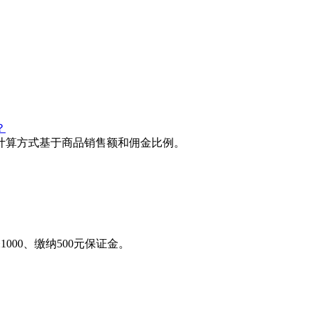
自媒体技巧
？
计算方式基于商品销售额和佣金比例。
00、缴纳500元保证金。