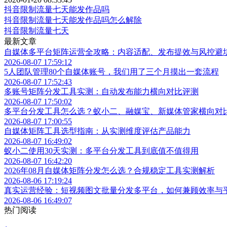
抖音限制流量七天能发作品吗
抖音限制流量七天能发作品吗怎么解除
抖音限制流量七天
最新文章
自媒体多平台矩阵运营全攻略：内容适配、发布提效与风控避
2026-08-07 17:59:12
5人团队管理80个自媒体账号，我们用了三个月摸出一套流程
2026-08-07 17:52:43
多账号矩阵分发工具实测：自动发布能力横向对比评测
2026-08-07 17:50:02
多平台分发工具怎么选？蚁小二、融媒宝、新媒体管家横向对
2026-08-07 17:00:55
自媒体矩阵工具选型指南：从实测维度评估产品能力
2026-08-07 16:49:02
蚁小二使用30天实测：多平台分发工具到底值不值得用
2026-08-07 16:42:20
2026年08月自媒体矩阵分发怎么选？合规稳定工具实测解析
2026-08-06 17:19:24
真实运营经验：短视频图文批量分发多平台，如何兼顾效率与
2026-08-06 16:49:07
热门阅读