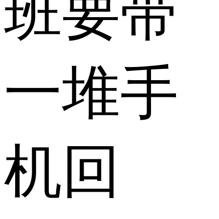
班要带
一堆手
机回