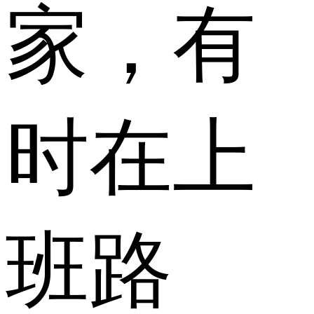
家，有
时在上
班路