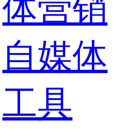
体营销
自媒体
工具