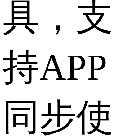
具，支
持APP
同步使