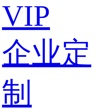
VIP
企业定
制