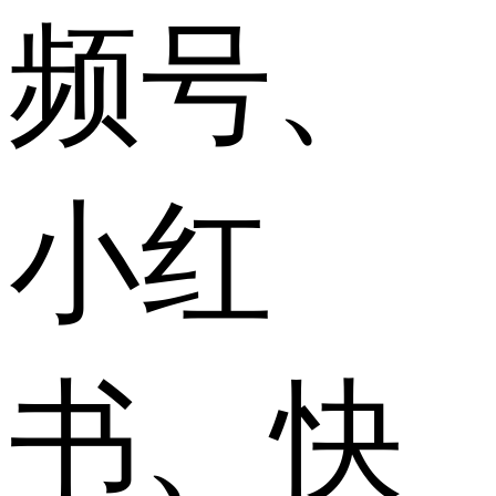
频号、
小红
书、快