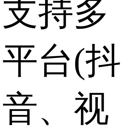
支持多
平台(抖
音、视