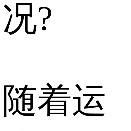
况?
随着运