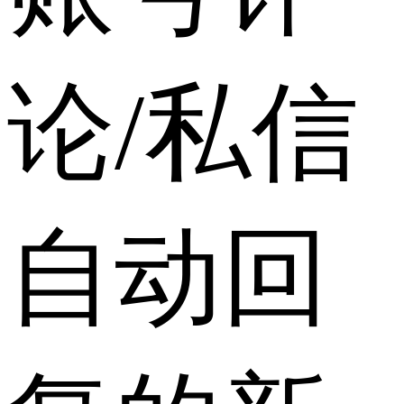
论/私信
自动回