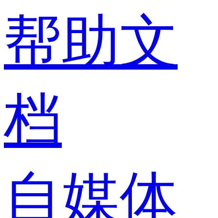
帮助文
档
自媒体