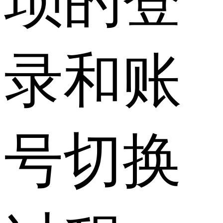
琐的登
录和账
号切换