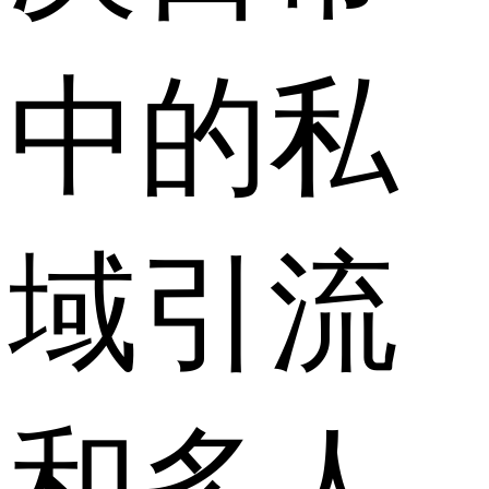
中的私
域引流