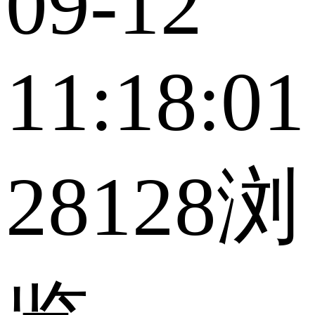
09-12
11:18:01
28128浏