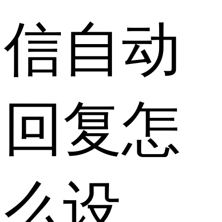
信自动
回复怎
么设