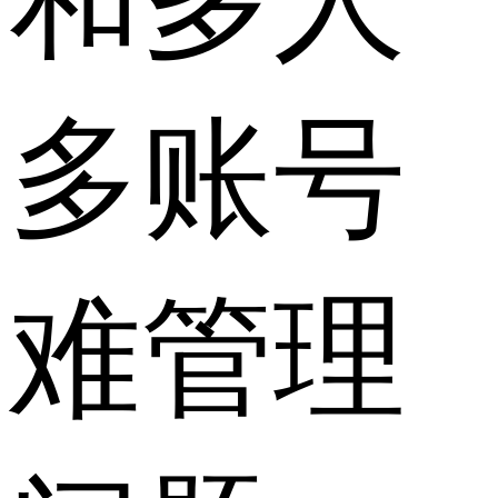
和多人
多账号
难管理