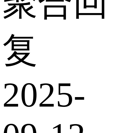
聚合回
复
2025-