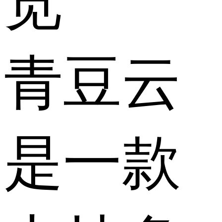
览
青豆云
是一款