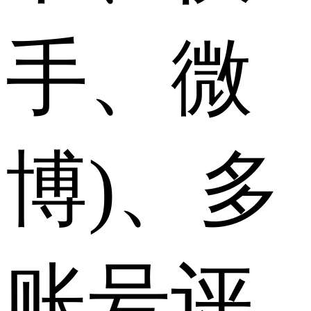
手、微
博)、多
账号评