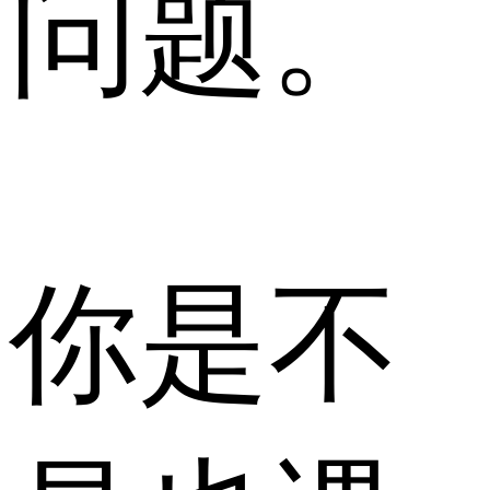
问题。
你是不