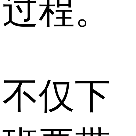
过程。
不仅下