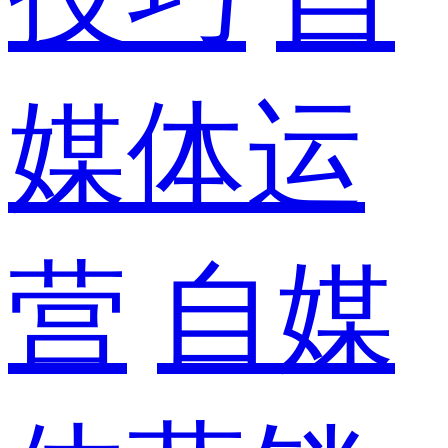
媒体运
营
自媒