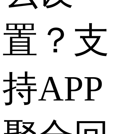
置？支
持APP