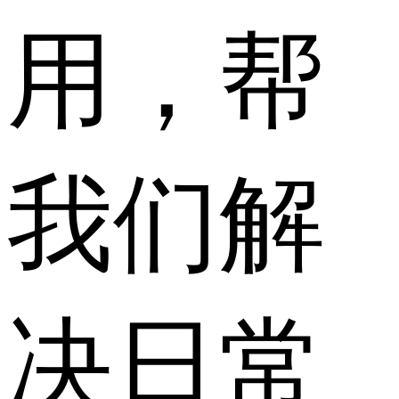
用，帮
我们解
决日常