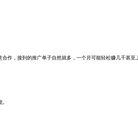
意合作，接到的推广单子自然就多，一个月可能轻松赚几千甚至
能。