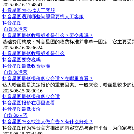
2025-06-16 17:48:41
抖音星图怎么找人工客服
抖音星图遇到哪些问题需要找人工客服
抖音星图
自媒体运营
抖音星图最低收费标准是什么？要交税吗？
基础费用构成：抖音星图的收费标准并非单一固定，它主要受
2025-06-16 08:36:24
抖音星图最低收费标准是什么
抖音星图要交税吗
抖音星图最低收费标准
自媒体运营
抖音星图最低报价多少合适？在哪里查看？
达人粉丝量是决定报价的重要因素。一般来说，粉丝量较少的
2025-06-15 08:30:16
抖音星图最低报价多少合适
抖音星图报价在哪里查看
抖音星图最低报价
自媒体技巧
抖音星图怎么找达人做广告？有什么好处？
抖音星图作为抖音官方推出的内容交易与合作平台，为商家与
2025-06-15 07:44:59