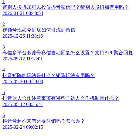
1
帮别人投抖加可以投放抖音私信吗？帮别人投抖加有用吗？
2026-01-21 08:48:54
2
视频号现如今到底如何引流到微信
2025-12-26 11:38:16
3
私信多平台多账号私信自动回复怎么设置？支持APP聚合回复
2025-09-12 11:18:01
4
抖音矩阵的玩法是什么？矩阵玩法有用吗？
2025-05-30 09:29:00
5
抖音达人合作注意事项有哪些？达人合作机制是什么？
2025-05-12 08:35:41
6
抖音号起不来有必要注销吗？怎么办？
2025-02-24 09:02:15