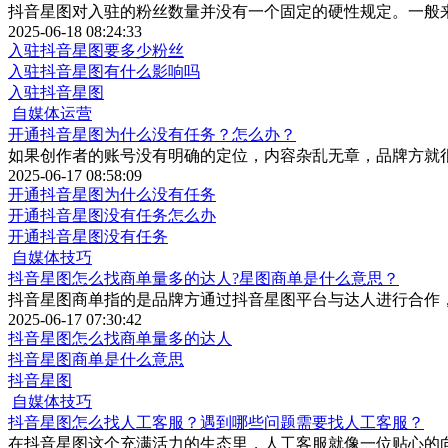
抖音星图对入驻的粉丝数量并没有一个固定的硬性规定。一般
2025-06-18 08:24:33
入驻抖音星图要多少粉丝
入驻抖音星图有什么影响吗
入驻抖音星图
自媒体运营
开通抖音星图为什么没有任务？怎么办？
如果创作者的账号没有明确的定位，内容杂乱无章，品牌方就
2025-06-17 08:58:09
开通抖音星图为什么没有任务
开通抖音星图没有任务怎么办
开通抖音星图没有任务
自媒体技巧
抖音星图怎么找商单量多的达人?星图商单是什么意思？
抖音星图商单指的是品牌方通过抖音星图平台与达人进行合作
2025-06-17 07:30:42
抖音星图怎么找商单量多的达人
抖音星图商单是什么意思
抖音星图
自媒体技巧
抖音星图怎么找人工客服？遇到哪些问题需要找人工客服？
在抖音星图这个充满活力的生态里，人工客服就像一位贴心的