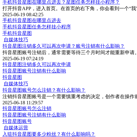
手机抖音星图在哪里点进去？星图任务怎样挂小程序？
打开抖音APP，进入首页。在首页的右下角，你会看到一个“我
2025-06-19 08:42:25
手机抖音星图在哪里点进去
手机抖音星图任务怎样挂小程序
手机抖音星图
自媒体技巧
抖音星图注销多久可以再次申请？账号注销有什么影响？
抖音星图账号注销后，通常需要等待三个月时间才能重新申请
2025-06-19 07:24:19
抖音星图注销多久可以再次申请
抖音星图账号注销有什么影响
抖音星图
自媒体技巧
抖音星图账号怎么注销？有什么影响？
注销抖音星图账号是一个需要慎重考虑的决定，创作者在操作
2025-06-18 11:29:57
抖音星图账号怎么注销
抖音星图账号注销有什么影响
抖音星图账号
自媒体运营
入驻抖音星图要多少粉丝？有什么影响吗？