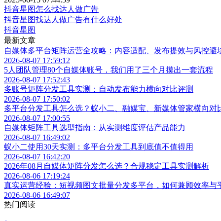
抖音星图怎么找达人做广告
抖音星图找达人做广告有什么好处
抖音星图
最新文章
自媒体多平台矩阵运营全攻略：内容适配、发布提效与风控避
2026-08-07 17:59:12
5人团队管理80个自媒体账号，我们用了三个月摸出一套流程
2026-08-07 17:52:43
多账号矩阵分发工具实测：自动发布能力横向对比评测
2026-08-07 17:50:02
多平台分发工具怎么选？蚁小二、融媒宝、新媒体管家横向对
2026-08-07 17:00:55
自媒体矩阵工具选型指南：从实测维度评估产品能力
2026-08-07 16:49:02
蚁小二使用30天实测：多平台分发工具到底值不值得用
2026-08-07 16:42:20
2026年08月自媒体矩阵分发怎么选？合规稳定工具实测解析
2026-08-06 17:19:24
真实运营经验：短视频图文批量分发多平台，如何兼顾效率与
2026-08-06 16:49:07
热门阅读