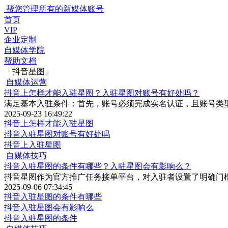
帮您管理所有的新媒体账号
首页
VIP
企业定制
自媒体学院
帮助文档
「抖音星图」
自媒体运营
抖音上怎样才能入驻星图？入驻星图对账号有好处吗？
满足基本入驻条件：首先，账号必须完成实名认证，且账号类
2025-09-23 16:49:22
抖音上怎样才能入驻星图
抖音入驻星图对账号有好处吗
抖音上入驻星图
自媒体技巧
抖音入驻星图的条件有哪些？入驻星图会有影响么？
抖音星图作为官方推广任务接单平台，对入驻者设置了明确门
2025-09-06 07:34:45
抖音入驻星图的条件有哪些
抖音入驻星图会有影响么
抖音入驻星图的条件