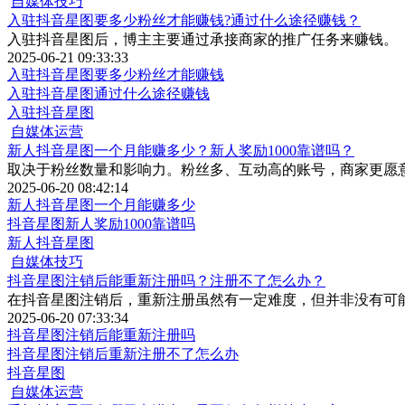
自媒体技巧
入驻抖音星图要多少粉丝才能赚钱?通过什么途径赚钱？
入驻抖音星图后，博主主要通过承接商家的推广任务来赚钱。
2025-06-21 09:33:33
入驻抖音星图要多少粉丝才能赚钱
入驻抖音星图通过什么途径赚钱
入驻抖音星图
自媒体运营
新人抖音星图一个月能赚多少？新人奖励1000靠谱吗？
取决于粉丝数量和影响力。粉丝多、互动高的账号，商家更愿
2025-06-20 08:42:14
新人抖音星图一个月能赚多少
抖音星图新人奖励1000靠谱吗
新人抖音星图
自媒体技巧
抖音星图注销后能重新注册吗？注册不了怎么办？
在抖音星图注销后，重新注册虽然有一定难度，但并非没有可
2025-06-20 07:33:34
抖音星图注销后能重新注册吗
抖音星图注销后重新注册不了怎么办
抖音星图
自媒体运营