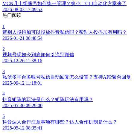
MCN几十组账号如何统一管理？蚁小二CLI自动化方案来了
2026-08-03 17:09:53
热门阅读
1
帮别人投抖加可以投放抖音私信吗？帮别人投抖加有用吗？
2026-01-21 08:48:54
2
视频号现如今到底如何引流到微信
2025-12-26 11:38:16
3
私信多平台多账号私信自动回复怎么设置？支持APP聚合回复
2025-09-12 11:18:01
4
抖音矩阵的玩法是什么？矩阵玩法有用吗？
2025-05-30 09:29:00
5
抖音达人合作注意事项有哪些？达人合作机制是什么？
2025-05-12 08:35:41