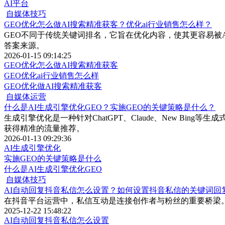
AI平台
自媒体技巧
GEO优化怎么做AI搜索精准获客？优化ai行业销售怎么样？
GEO不同于传统关键词排名，它旨在优化内容，使其更容易被
答案来源。
2026-01-15 09:14:25
GEO优化怎么做AI搜索精准获客
GEO优化ai行业销售怎么样
GEO优化做AI搜索精准获客
自媒体运营
什么是AI生成引擎优化GEO？实施GEO的关键策略是什么？
生成引擎优化是一种针对ChatGPT、Claude、New B
获得精准的流量推荐。
2026-01-13 09:29:36
AI生成引擎优化
实施GEO的关键策略是什么
什么是AI生成引擎优化GEO
自媒体技巧
AI自动回复抖音私信怎么设置？如何设置抖音私信的关键词回
​在抖音平台运营中，私信互动是连接创作者与粉丝的重要桥梁
2025-12-22 15:48:22
AI自动回复抖音私信怎么设置