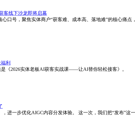
I获客线下沙龙即将启幕
客”为核心口号，聚焦实体商户“获客难、成本高、落地难”的核心痛
抢福利
是《2026实体老板AI获客实战课——让AI替你轻松接客》。
了
进一步优化AIGC内容分发体验。 这一次，我们把“发布”这