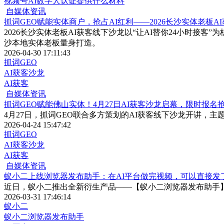
视频号AI数字人认证提供什么材料
自媒体资讯
抓词GEO赋能实体商户，抢占AI红利——2026长沙实体老板A
2026长沙实体老板AI获客线下沙龙以“让AI替你24小时接
沙本地实体老板量身打造。
2026-04-30 17:11:43
抓词GEO
AI获客沙龙
AI获客
自媒体资讯
抓词GEO赋能佛山实体！4月27日AI获客沙龙启幕，限时报名
4月27日，抓词GEO联合多方策划的AI获客线下沙龙开讲，主题
2026-04-24 15:47:42
抓词GEO
AI获客沙龙
AI获客
自媒体资讯
蚁小二上线浏览器发布助手：在AI平台做完视频，可以直接发
近日，蚁小二推出全新衍生产品——【蚁小二浏览器发布助手】，
2026-03-31 17:46:14
蚁小二
蚁小二浏览器发布助手