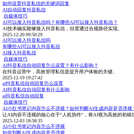
如何设置抖音私信的关键词回复
AI自动回复抖音私信
自媒体技巧
AI可以接入抖音私信吗？有哪些AI可以接入抖音私信？
AI技术确实能够接入抖音私信，但需通过合规路径实现。
2025-12-20 09:50:29
AI可以接入抖音私信吗
有哪些AI可以接入抖音私信
AI接入抖音私信
自媒体技巧
AI抖音私信自动回复怎么设置？有什么影响？
在抖音运营中，高效管理私信是提升用户体验的关键。
2025-12-19 19:27:42
ai抖音私信自动回复怎么设置
AI抖音私信自动回复有什么影响
ai抖音私信自动回复
自媒体技巧
AI小红书笔记内容怎么不违规？如何判断AI生成内容是否违规
让AI内容不违规的核心在于“人机协作”，将AI视为高效的初
2025-12-03 18:58:35
AI小红书笔记内容怎么不违规
如何判断AI生成内容是否违规