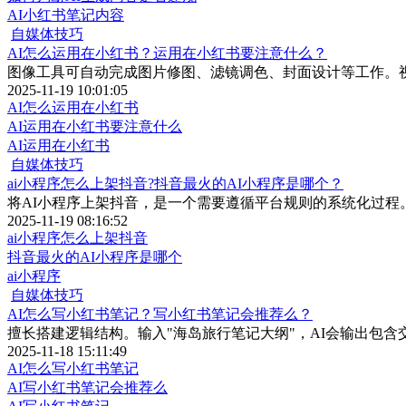
AI小红书笔记内容
自媒体技巧
AI怎么运用在小红书？运用在小红书要注意什么？
图像工具可自动完成图片修图、滤镜调色、封面设计等工作。
2025-11-19 10:01:05
AI怎么运用在小红书
AI运用在小红书要注意什么
AI运用在小红书
自媒体技巧
ai小程序怎么上架抖音?抖音最火的AI小程序是哪个？
将AI小程序上架抖音，是一个需要遵循平台规则的系统化过程
2025-11-19 08:16:52
ai小程序怎么上架抖音
抖音最火的AI小程序是哪个
ai小程序
自媒体技巧
AI怎么写小红书笔记？写小红书笔记会推荐么？
擅长搭建逻辑结构。输入"海岛旅行笔记大纲"，AI会输出包
2025-11-18 15:11:49
AI怎么写小红书笔记
AI写小红书笔记会推荐么