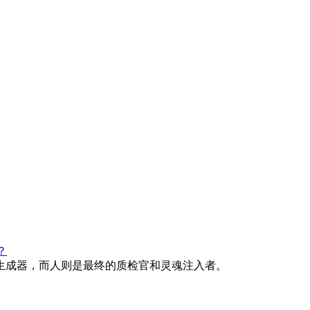
？
稿生成器，而人则是最终的质检官和灵魂注入者。