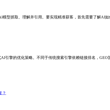
AI模型抓取、理解并引用。要实现精准获客，首先需要了解AI
ing等生成式AI引擎的优化策略。不同于传统搜索引擎依赖链接排名，
复？
。