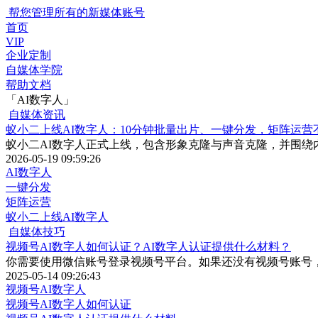
帮您管理所有的新媒体账号
首页
VIP
企业定制
自媒体学院
帮助文档
「AI数字人」
自媒体资讯
蚁小二上线AI数字人：10分钟批量出片、一键分发，矩阵运营
蚁小二AI数字人正式上线，包含形象克隆与声音克隆，并围绕
2026-05-19 09:59:26
AI数字人
一键分发
矩阵运营
蚁小二上线AI数字人
自媒体技巧
视频号AI数字人如何认证？AI数字人认证提供什么材料？
你需要使用微信账号登录视频号平台。如果还没有视频号账号
2025-05-14 09:26:43
视频号AI数字人
视频号AI数字人如何认证