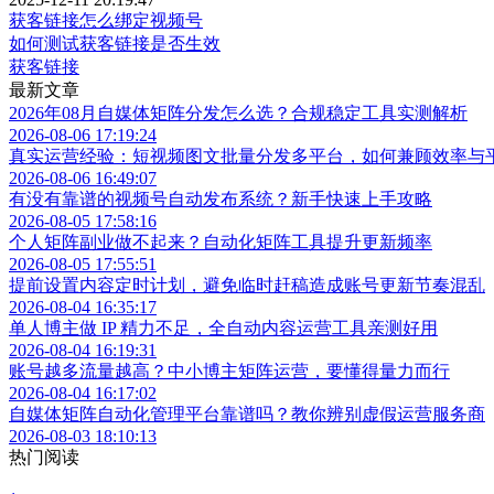
获客链接怎么绑定视频号
如何测试获客链接是否生效
获客链接
最新文章
2026年08月自媒体矩阵分发怎么选？合规稳定工具实测解析
2026-08-06 17:19:24
真实运营经验：短视频图文批量分发多平台，如何兼顾效率与
2026-08-06 16:49:07
有没有靠谱的视频号自动发布系统？新手快速上手攻略
2026-08-05 17:58:16
个人矩阵副业做不起来？自动化矩阵工具提升更新频率
2026-08-05 17:55:51
提前设置内容定时计划，避免临时赶稿造成账号更新节奏混乱
2026-08-04 16:35:17
单人博主做 IP 精力不足，全自动内容运营工具亲测好用
2026-08-04 16:19:31
账号越多流量越高？中小博主矩阵运营，要懂得量力而行
2026-08-04 16:17:02
自媒体矩阵自动化管理平台靠谱吗？教你辨别虚假运营服务商
2026-08-03 18:10:13
热门阅读