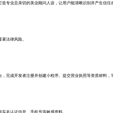
打造专业且亲切的美业顾问人设，让用户能清晰识别并产生信任
显著法律风险。
台，完成开发者注册并创建小程序。提交营业执照等资质材料，
供实名认证信息、手机号等敏感资料。