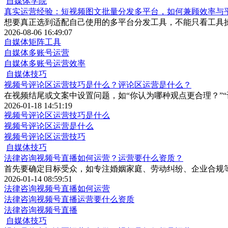
自媒体学院
真实运营经验：短视频图文批量分发多平台，如何兼顾效率与
想要真正选到适配自己使用的多平台分发工具，不能只看工具
2026-08-06 16:49:07
自媒体矩阵工具
自媒体多账号运营
自媒体多账号运营效率
自媒体技巧
视频号评论区运营技巧是什么？评论区运营是什么？
在视频结尾或文案中设置问题，如“你认为哪种观点更合理？”
2026-01-18 14:51:19
视频号评论区运营技巧是什么
视频号评论区运营是什么
视频号评论区运营技巧
自媒体技巧
法律咨询视频号直播如何运营？运营要什么资质？
首先要确定目标受众，如专注婚姻家庭、劳动纠纷、企业合规
2026-01-14 08:59:51
法律咨询视频号直播如何运营
法律咨询视频号直播运营要什么资质
法律咨询视频号直播
自媒体技巧