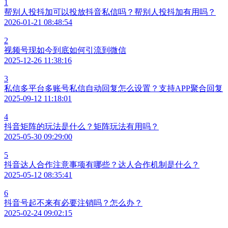
1
帮别人投抖加可以投放抖音私信吗？帮别人投抖加有用吗？
2026-01-21 08:48:54
2
视频号现如今到底如何引流到微信
2025-12-26 11:38:16
3
私信多平台多账号私信自动回复怎么设置？支持APP聚合回复
2025-09-12 11:18:01
4
抖音矩阵的玩法是什么？矩阵玩法有用吗？
2025-05-30 09:29:00
5
抖音达人合作注意事项有哪些？达人合作机制是什么？
2025-05-12 08:35:41
6
抖音号起不来有必要注销吗？怎么办？
2025-02-24 09:02:15