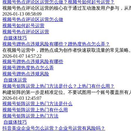
视频号热点评论区运营怎么做？视频号如何起号运营？
视频号热点评论区运营的核心在于通过互动激发用户参与，从
2026-01-13 08:58:09
视频号热点评论区运营怎么做
视频号如何起号运营
视频号热点评论区运营
自媒体技巧
视频号蹭热点违规风险有哪些？蹭热度热点怎么弄？
在视频号运营中，蹭热点成为创作者快速获取流量的常见策略
2026-01-07 14:57:22
视频号蹭热点违规风险有哪些
视频号蹭热度热点怎么弄
视频号蹭热点违规风险
自媒体运营
视频号矩阵运营上热门方法是什么？上热门有什么用？
构建矩阵的第一步是精准定位。不要试图用一个账号覆盖所有
2026-01-03 12:45:07
视频号矩阵运营上热门方法是什么
视频号矩阵运营上热门有什么用
视频号矩阵运营上热门方法
自媒体技巧
抖音美业企业号怎么运营？企业号运营有风险吗？