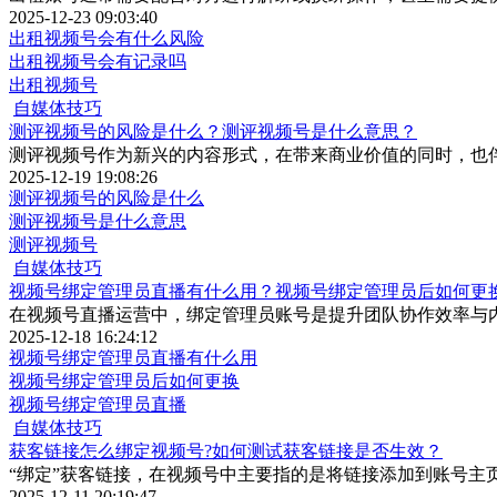
2025-12-23 09:03:40
出租视频号会有什么风险
出租视频号会有记录吗
出租视频号
自媒体技巧
测评视频号的风险是什么？测评视频号是什么意思？
测评视频号作为新兴的内容形式，在带来商业价值的同时，也
2025-12-19 19:08:26
测评视频号的风险是什么
测评视频号是什么意思
测评视频号
自媒体技巧
视频号绑定管理员直播有什么用？视频号绑定管理员后如何更
在视频号直播运营中，绑定管理员账号是提升团队协作效率与
2025-12-18 16:24:12
视频号绑定管理员直播有什么用
视频号绑定管理员后如何更换
视频号绑定管理员直播
自媒体技巧
获客链接怎么绑定视频号?如何测试获客链接是否生效？
“绑定”获客链接，在视频号中主要指的是将链接添加到账号主
2025-12-11 20:19:47