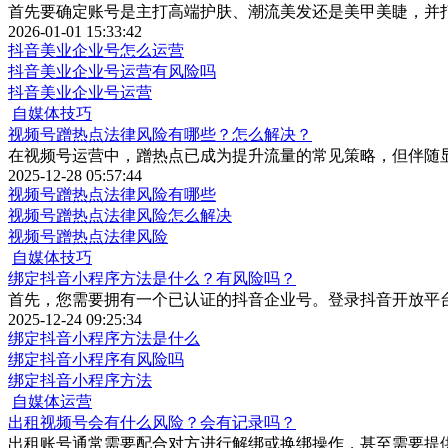
首先要确定账号是主打高端护肤、潮流美发还是美甲美睫，并
2026-01-01 15:33:42
抖音美业企业号怎么运营
抖音美业企业号运营有风险吗
抖音美业企业号运营
自媒体技巧
视频号蹭热点法律风险有哪些？怎么解决？
​在视频号运营中，蹭热点已成为提升流量的常见策略，但伴随
2025-12-28 05:57:44
视频号蹭热点法律风险有哪些
视频号蹭热点法律风险怎么解决
视频号蹭热点法律风险
自媒体技巧
绑定抖音小程序方法是什么？有风险吗？
首先，您需要拥有一个已认证的抖音企业号。登录抖音开放平
2025-12-24 09:25:34
绑定抖音小程序方法是什么
绑定抖音小程序有风险吗
绑定抖音小程序方法
自媒体运营
出租视频号会有什么风险？会有记录吗？
出租账号通常需要配合对方进行解绑或换绑操作，甚至需要提