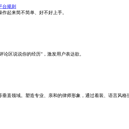
平台规则
操作起来简不简单、好不好上手。
“评论区说说你的经历”，激发用户表达欲。
等垂直领域。塑造专业、亲和的律师形象，通过着装、语言风格