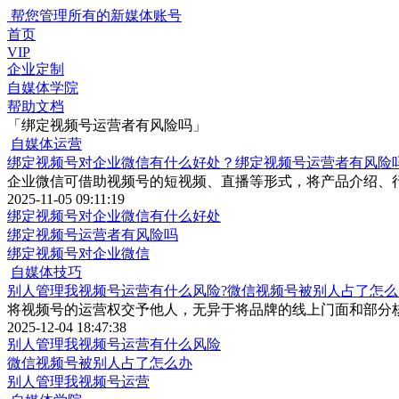
帮您管理所有的新媒体账号
首页
VIP
企业定制
自媒体学院
帮助文档
「绑定视频号运营者有风险吗」
自媒体运营
绑定视频号对企业微信有什么好处？绑定视频号运营者有风险
企业微信可借助视频号的短视频、直播等形式，将产品介绍、
2025-11-05 09:11:19
绑定视频号对企业微信有什么好处
绑定视频号运营者有风险吗
绑定视频号对企业微信
自媒体技巧
别人管理我视频号运营有什么风险?微信视频号被别人占了怎么
将视频号的运营权交予他人，无异于将品牌的线上门面和部分
2025-12-04 18:47:38
别人管理我视频号运营有什么风险
微信视频号被别人占了怎么办
别人管理我视频号运营