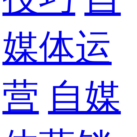
媒体运
营
自媒