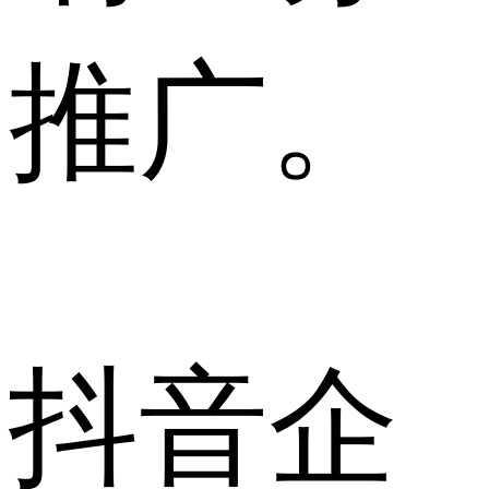
推广。
抖音企