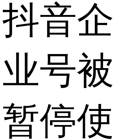
抖音企
业号被
暂停使