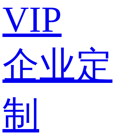
VIP
企业定
制