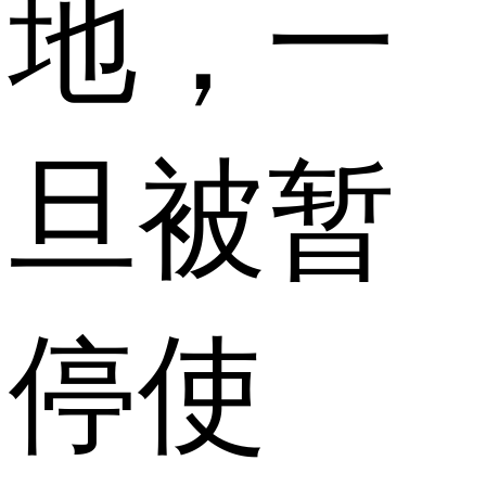
地，一
旦被暂
停使