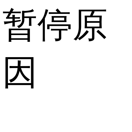
暂停原
因