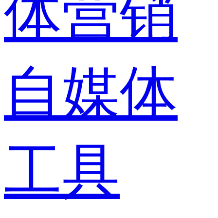
体营销
自媒体
工具