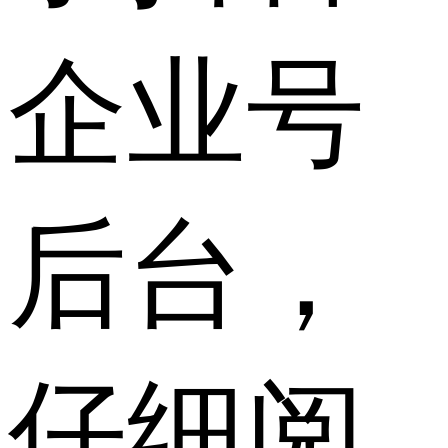
企业号
后台，
仔细阅