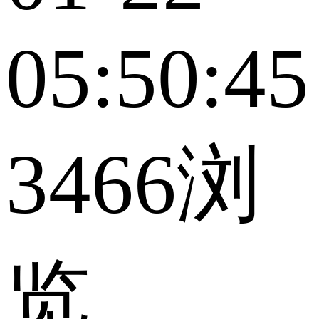
05:50:45
3466浏
览