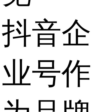
​抖音企
业号作