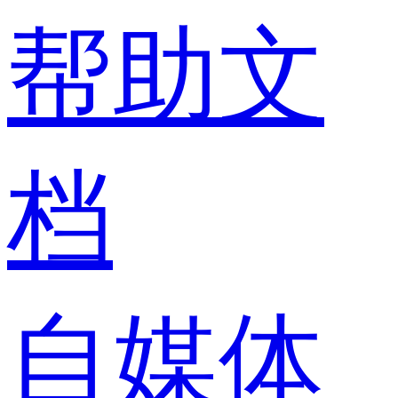
帮助文
档
自媒体