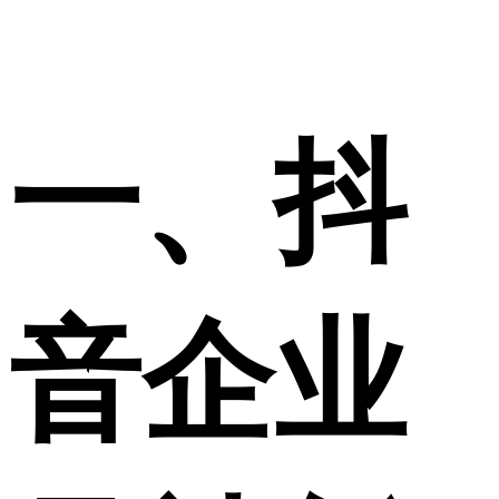
一、抖
音企业