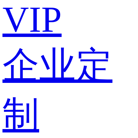
VIP
企业定
制