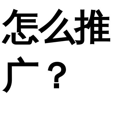
怎么推
广？