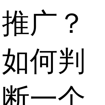
推广？
如何判
断一个