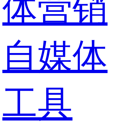
体营销
自媒体
工具