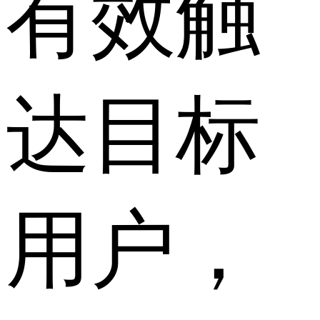
有效触
达目标
用户，