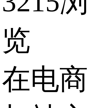
3215浏
览
在电商