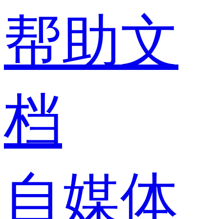
帮助文
档
自媒体