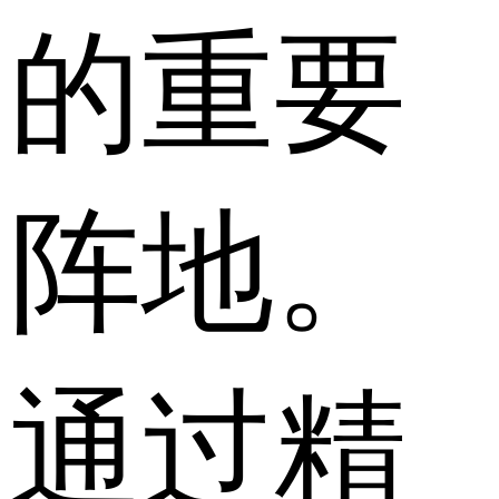
的重要
阵地。
通过精