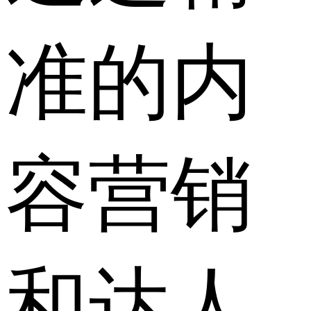
准的内
容营销
和达人