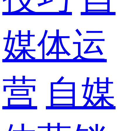
媒体运
营
自媒