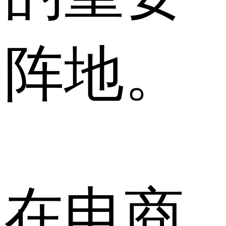
阵地。
在电商