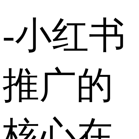
-小红书
推广的
核心在