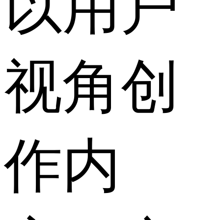
以用户
视角创
作内