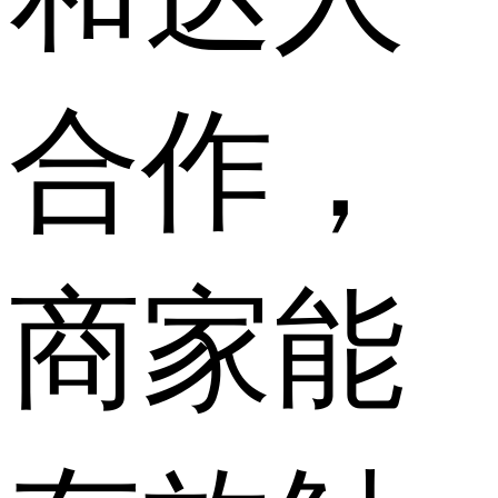
合作，
商家能