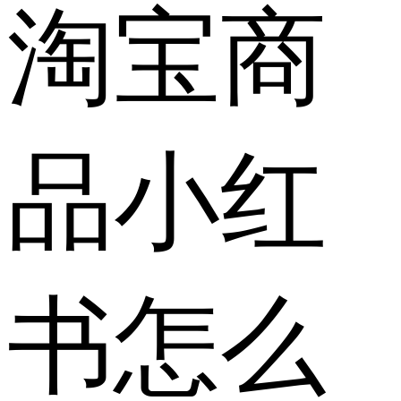
淘宝商
品小红
书怎么