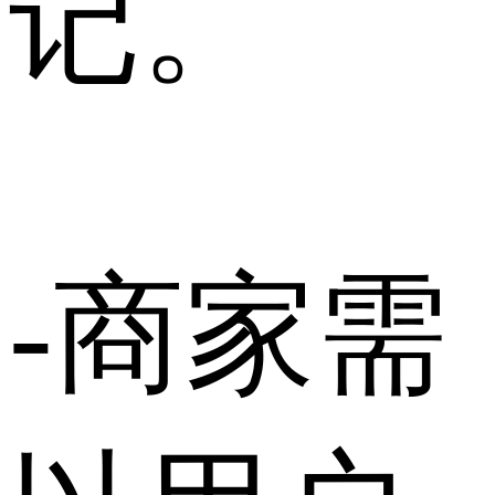
记。
-商家需