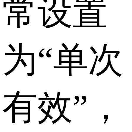
常设置
为“单次
有效”，