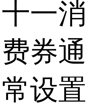
十一消
费券通
常设置