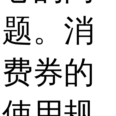
题。消
费券的
使用规