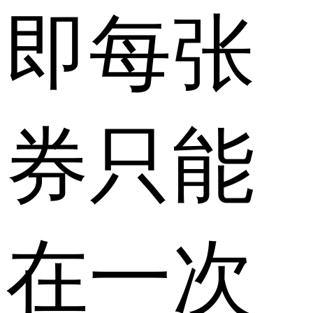
即每张
券只能
在一次