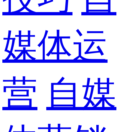
媒体运
营
自媒