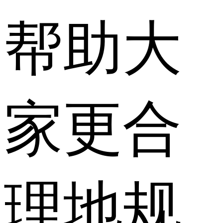
帮助大
家更合
理地规