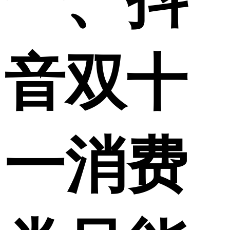
一、抖
音双十
一消费