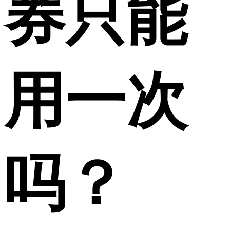
券只能
用一次
吗？