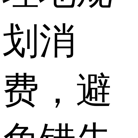
划消
费，避