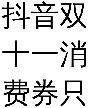
抖音双
十一消
费券只