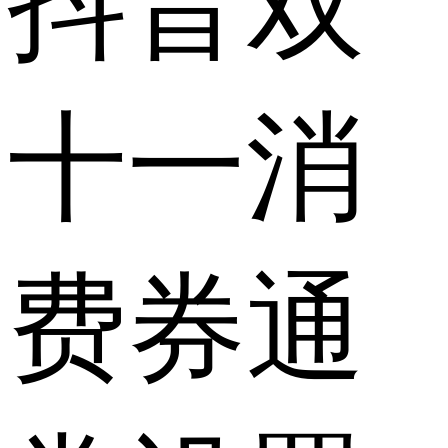
抖音双
十一消
费券通