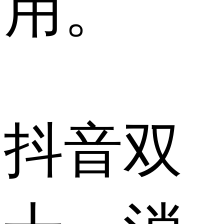
用。
抖音双