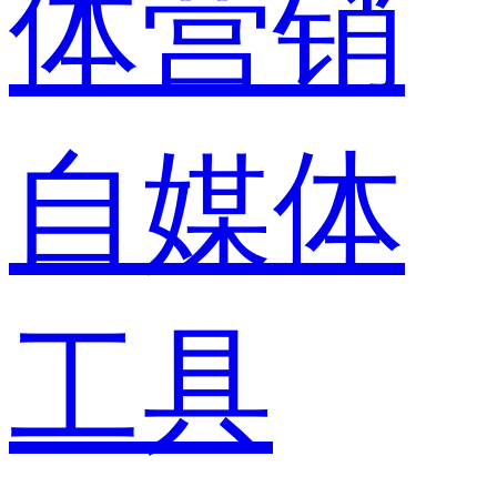
体营销
自媒体
工具