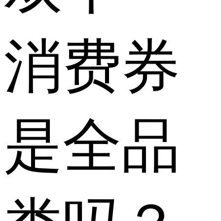
消费券
是全品