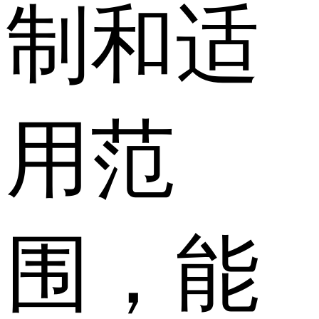
制和适
用范
围，能