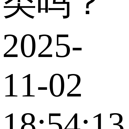
类吗？
2025-
11-02
18:54:13