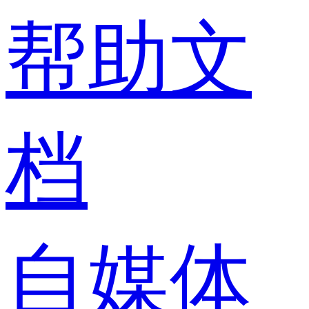
帮助文
档
自媒体