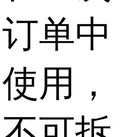
订单中
使用，
不可拆