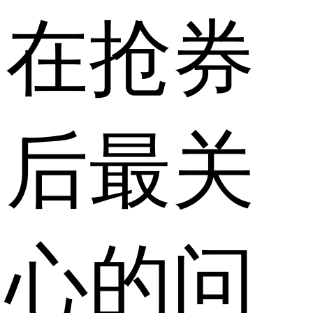
在抢券
后最关
心的问