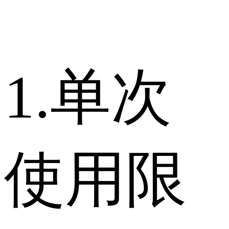
1.单次
使用限