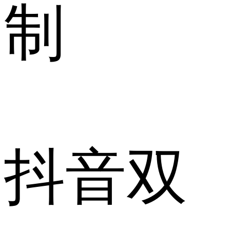
制
抖音双