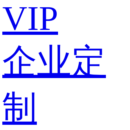
VIP
企业定
制