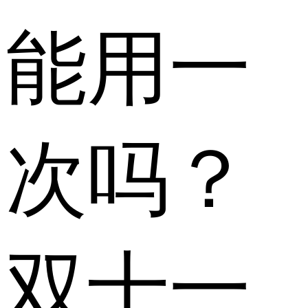
能用一
次吗？
双十一