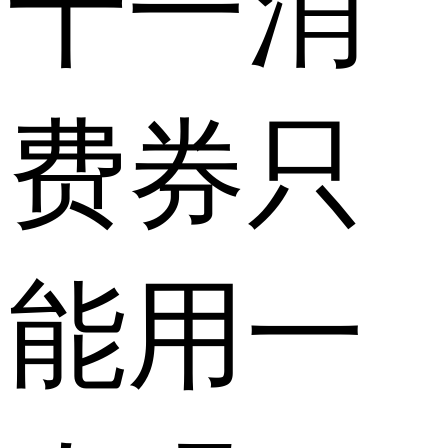
十一消
费券只
能用一