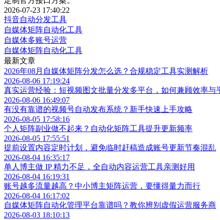
定制官方接口方案。
2026-07-23 17:40:22
抖音自动分发工具
自媒体矩阵自动化工具
自媒体多账号运营
自媒体矩阵自动化工具
最新文章
2026年08月自媒体矩阵分发怎么选？合规稳定工具实测解析
2026-08-06 17:19:24
真实运营经验：短视频图文批量分发多平台，如何兼顾效率与
2026-08-06 16:49:07
有没有靠谱的视频号自动发布系统？新手快速上手攻略
2026-08-05 17:58:16
个人矩阵副业做不起来？自动化矩阵工具提升更新频率
2026-08-05 17:55:51
提前设置内容定时计划，避免临时赶稿造成账号更新节奏混乱
2026-08-04 16:35:17
单人博主做 IP 精力不足，全自动内容运营工具亲测好用
2026-08-04 16:19:31
账号越多流量越高？中小博主矩阵运营，要懂得量力而行
2026-08-04 16:17:02
自媒体矩阵自动化管理平台靠谱吗？教你辨别虚假运营服务商
2026-08-03 18:10:13