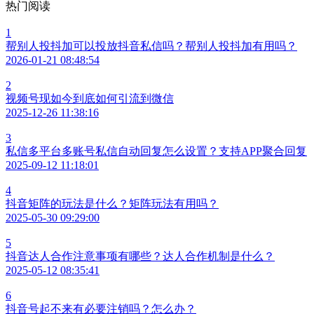
热门阅读
1
帮别人投抖加可以投放抖音私信吗？帮别人投抖加有用吗？
2026-01-21 08:48:54
2
视频号现如今到底如何引流到微信
2025-12-26 11:38:16
3
私信多平台多账号私信自动回复怎么设置？支持APP聚合回复
2025-09-12 11:18:01
4
抖音矩阵的玩法是什么？矩阵玩法有用吗？
2025-05-30 09:29:00
5
抖音达人合作注意事项有哪些？达人合作机制是什么？
2025-05-12 08:35:41
6
抖音号起不来有必要注销吗？怎么办？