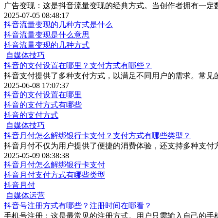
广告变现：这是抖音流量变现的经典方式。当创作者拥有一定
2025-07-05 08:48:17
抖音流量变现的几种方式是什么
抖音流量变现是什么意思
抖音流量变现的几种方式
自媒体技巧
抖音的支付设置在哪里？支付方式有哪些？
抖音支付提供了多种支付方式，以满足不同用户的需求。常见
2025-06-08 17:07:37
抖音的支付设置在哪里
抖音的支付方式有哪些
抖音的支付方式
自媒体技巧
抖音月付怎么解绑银行卡支付？支付方式有哪些类型？
抖音月付不仅为用户提供了便捷的消费体验，还支持多种支付
2025-05-09 08:38:38
抖音月付怎么解绑银行卡支付
抖音月付支付方式有哪些类型
抖音月付
自媒体运营
抖音号注册方式有哪些？注册时间在哪看？
手机号注册：这是最常见的注册方式。用户只需输入自己的手