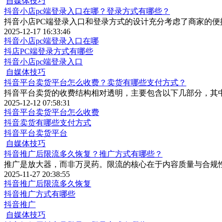
自媒体技巧
抖音小店pc端登录入口在哪？登录方式有哪些？
抖音小店PC端登录入口和登录方式的设计充分考虑了商家的便
2025-12-17 16:33:46
抖音小店pc端登录入口在哪
抖店PC端登录方式有哪些
抖音小店pc端登录入口
自媒体技巧
抖音平台卖货平台怎么收费？卖货有哪些支付方式？
抖音平台卖货的收费结构相对透明，主要包含以下几部分，其
2025-12-12 07:58:31
抖音平台卖货平台怎么收费
抖音卖货有哪些支付方式
抖音平台卖货平台
自媒体技巧
抖音推广后限流多久恢复？推广方式有哪些？
推广是放大器，而非万灵药。限流的核心在于内容质量与合规
2025-11-27 20:38:55
抖音推广后限流多久恢复
抖音推广方式有哪些
抖音推广
自媒体技巧