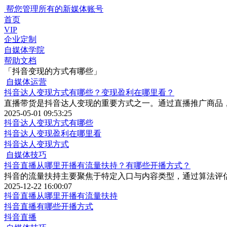
帮您管理所有的新媒体账号
首页
VIP
企业定制
自媒体学院
帮助文档
「抖音变现的方式有哪些」
自媒体运营
抖音达人变现方式有哪些？变现盈利在哪里看？
直播带货是抖音达人变现的重要方式之一。通过直播推广商品
2025-05-01 09:53:25
抖音达人变现方式有哪些
抖音达人变现盈利在哪里看
抖音达人变现方式
自媒体技巧
抖音直播从哪里开播有流量扶持？有哪些开播方式？
抖音的流量扶持主要聚焦于特定入口与内容类型，通过算法评
2025-12-22 16:00:07
抖音直播从哪里开播有流量扶持
抖音直播有哪些开播方式
抖音直播