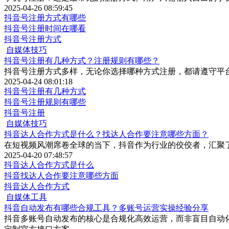
2025-04-26 08:59:45
抖音号注册方式有哪些
抖音号注册时间在哪看
抖音号注册方式
自媒体技巧
抖音号注册有几种方式？注册规则有哪些？
抖音号注册方式多样，无论你选择哪种方式注册，都请遵守平
2025-04-24 08:01:18
抖音号注册有几种方式
抖音号注册规则有哪些
抖音号注册
自媒体技巧
抖音达人合作方式是什么？找达人合作要注意哪些方面？
在短视频风潮席卷全球的当下，抖音作为行业的佼佼者，汇聚
2025-04-20 07:48:57
抖音达人合作方式是什么
抖音找达人合作要注意哪些方面
抖音达人合作方式
自媒体工具
抖音自动发布有哪些合规工具？多账号运营实操经验分享
抖音多账号自动发布的核心是合规化高效运营，而非盲目自动