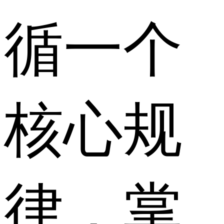
循一个
核心规
律，掌