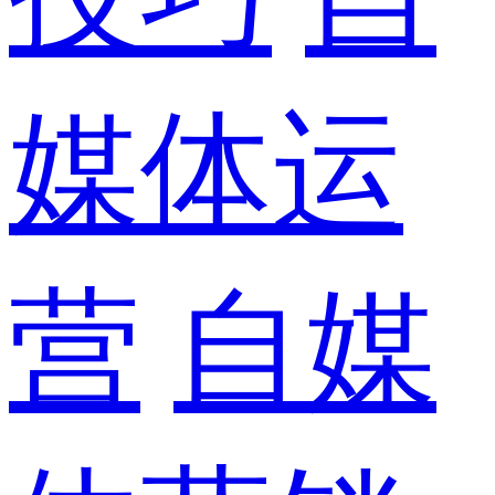
媒体运
营
自媒