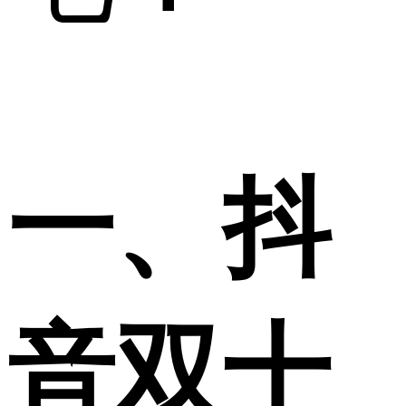
一、抖
音双十