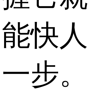
能快人
一步。