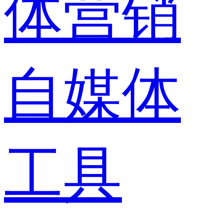
体营销
自媒体
工具