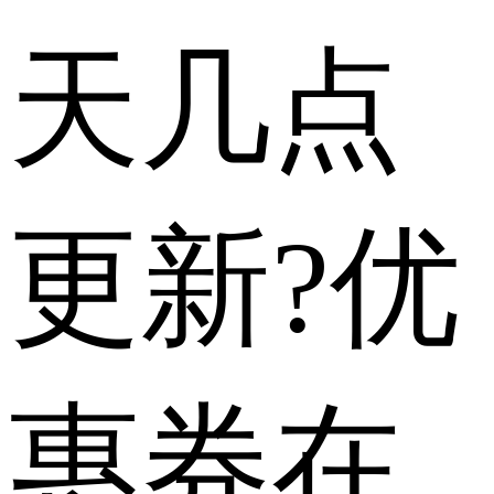
天几点
更新?优
惠券在