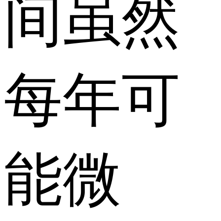
间虽然
每年可
能微