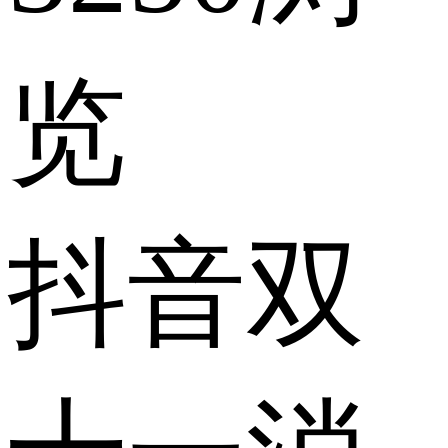
览
抖音双