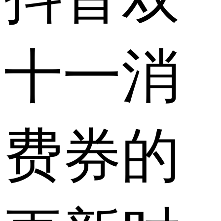
十一消
费券的