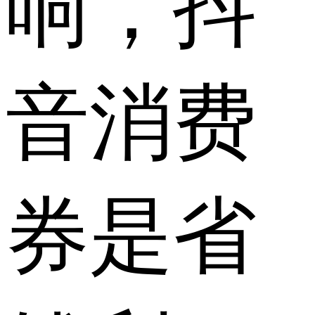
响，抖
音消费
券是省