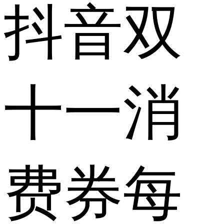
抖音双
十一消
费券每