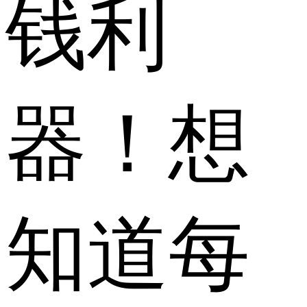
钱利
器！想
知道每