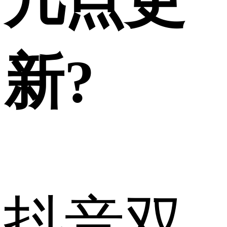
几点更
新?
抖音双