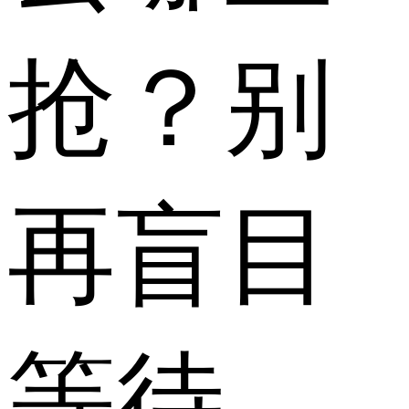
抢？别
再盲目
等待，