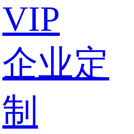
VIP
企业定
制