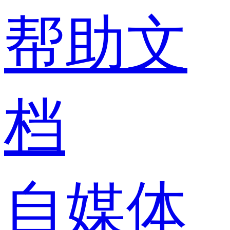
帮助文
档
自媒体