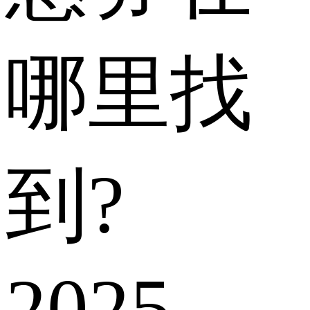
哪里找
到?
2025-