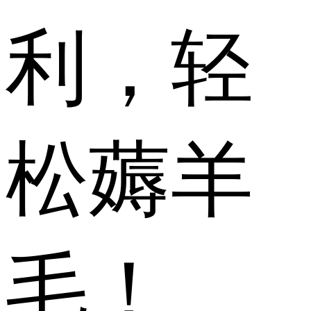
利，轻
松薅羊
毛！