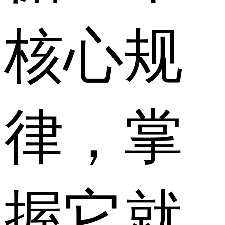
核心规
律，掌
握它就