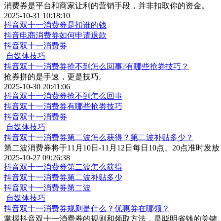
消费券是平台和商家让利的营销手段，并非扣取你的资金。
2025-10-31 10:18:10
抖音双十一消费券是扣谁的钱
抖音电商消费券如何申请退款
抖音双十一消费券
自媒体技巧
抖音双十一消费券抢不到怎么回事?有哪些抢劵技巧？
抢券拼的是手速，更是技巧。
2025-10-30 20:41:06
抖音双十一消费券抢不到怎么回事
抖音双十一消费券有哪些抢劵技巧
抖音双十一消费券
自媒体技巧
抖音双十一消费券第二波怎么获得？第二波补贴多少？
第二波消费券将于11月10日-11月12日每日10点、20点准
2025-10-27 09:26:38
抖音双十一消费券第二波怎么获得
抖音双十一消费券第二波补贴多少
抖音双十一消费券第二波
自媒体技巧
抖音双十一消费券规则是什么？优惠券在哪领？
掌握抖音双十一消费券的规则和领取方法，是聪明省钱的关键