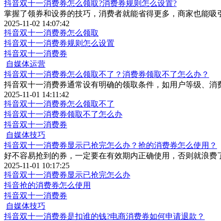
抖音双十一消费券怎么领取?消费券规则怎么设置?
掌握了领券和设券的技巧，消费者就能省得更多，商家也能吸
2025-11-02 14:07:42
抖音双十一消费券怎么领取
抖音双十一消费券规则怎么设置
抖音双十一消费券
自媒体运营
抖音双十一消费券怎么领取不了？消费券领取不了怎么办？
抖音双十一消费券通常设有明确的领取条件，如用户等级、消
2025-11-01 14:11:42
抖音双十一消费券怎么领取不了
抖音双十一消费券领取不了怎么办
抖音双十一消费券
自媒体技巧
抖音双十一消费券显示已抢完怎么办？抢的消费券怎么使用？
好不容易抢到的券，一定要在有效期内正确使用，否则就浪费
2025-11-01 10:17:25
抖音双十一消费券显示已抢完怎么办
抖音抢的消费券怎么使用
抖音双十一消费券
自媒体技巧
抖音双十一消费券是扣谁的钱?电商消费券如何申请退款？