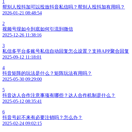
1
帮别人投抖加可以投放抖音私信吗？帮别人投抖加有用吗？
2026-01-21 08:48:54
2
视频号现如今到底如何引流到微信
2025-12-26 11:38:16
3
私信多平台多账号私信自动回复怎么设置？支持APP聚合回复
2025-09-12 11:18:01
4
抖音矩阵的玩法是什么？矩阵玩法有用吗？
2025-05-30 09:29:00
5
抖音达人合作注意事项有哪些？达人合作机制是什么？
2025-05-12 08:35:41
6
抖音号起不来有必要注销吗？怎么办？
2025-02-24 09:02:15