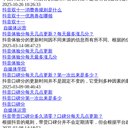
2025-10-26 10:26:33
抖音双十一消费券规则是什么
抖音双十一优惠券在哪领
抖音双十一
自媒体运营
抖音体验分每天几点更新？每天最多涨几分？
抖音体验分的更新时间因不同来源的信息而有所不同。根据的信息
2025-03-14 08:47:23
抖音体验分每天几点更新
抖音体验分每天最多涨几分
抖音体验分
自媒体学院
抖音口碑分每天几点更新？第一次出来是多少？
抖音口碑分的更新时间并不是固定不变的，它受到多种因素的
2025-03-09 08:46:43
抖音口碑分每天几点更新
抖音口碑分第一次出来是多少
抖音口碑分
自媒体运营
抖音带货口碑分多久清零？口碑分每天几点更新？
根据抖音的规则，带货口碑分并不会定期清零，但会根据平台
2025-02-08 14:18:52