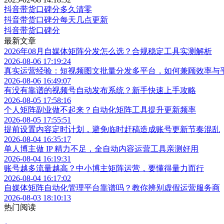
抖音带货口碑分多久清零
抖音带货口碑分每天几点更新
抖音带货口碑分
最新文章
2026年08月自媒体矩阵分发怎么选？合规稳定工具实测解析
2026-08-06 17:19:24
真实运营经验：短视频图文批量分发多平台，如何兼顾效率与
2026-08-06 16:49:07
有没有靠谱的视频号自动发布系统？新手快速上手攻略
2026-08-05 17:58:16
个人矩阵副业做不起来？自动化矩阵工具提升更新频率
2026-08-05 17:55:51
提前设置内容定时计划，避免临时赶稿造成账号更新节奏混乱
2026-08-04 16:35:17
单人博主做 IP 精力不足，全自动内容运营工具亲测好用
2026-08-04 16:19:31
账号越多流量越高？中小博主矩阵运营，要懂得量力而行
2026-08-04 16:17:02
自媒体矩阵自动化管理平台靠谱吗？教你辨别虚假运营服务商
2026-08-03 18:10:13
热门阅读