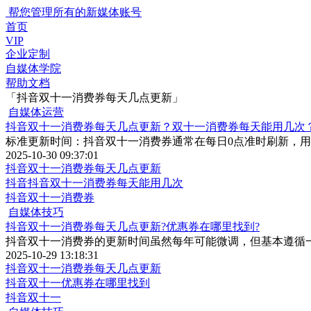
帮您管理所有的新媒体账号
首页
VIP
企业定制
自媒体学院
帮助文档
「抖音双十一消费券每天几点更新」
自媒体运营
抖音双十一消费券每天几点更新？双十一消费券每天能用几次
标准更新时间：抖音双十一消费券通常在每日0点准时刷新，用
2025-10-30 09:37:01
抖音双十一消费券每天几点更新
抖音抖音双十一消费券每天能用几次
抖音双十一消费券
自媒体技巧
抖音双十一消费券每天几点更新?优惠券在哪里找到?
抖音双十一消费券的更新时间虽然每年可能微调，但基本遵循
2025-10-29 13:18:31
抖音双十一消费券每天几点更新
抖音双十一优惠券在哪里找到
抖音双十一