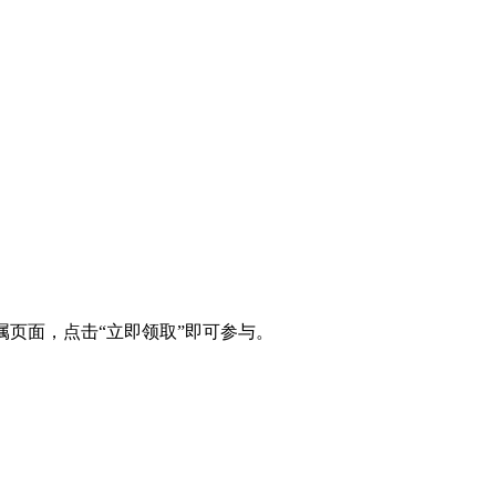
专属页面，点击“立即领取”即可参与。