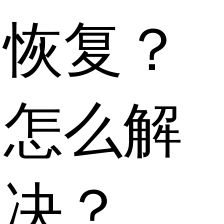
恢复？
怎么解
决？