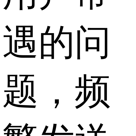
遇的问
题，频