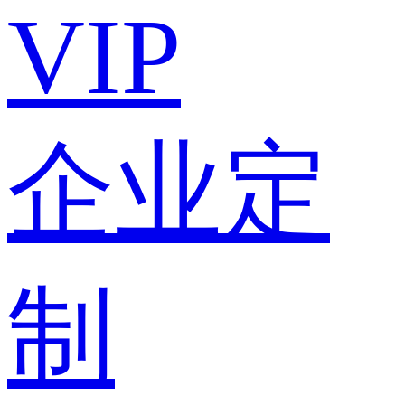
VIP
企业定
制