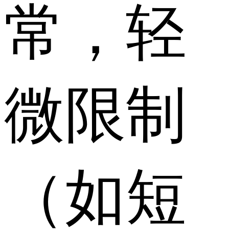
常，轻
微限制
（如短