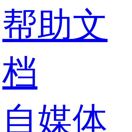
帮助文
档
自媒体