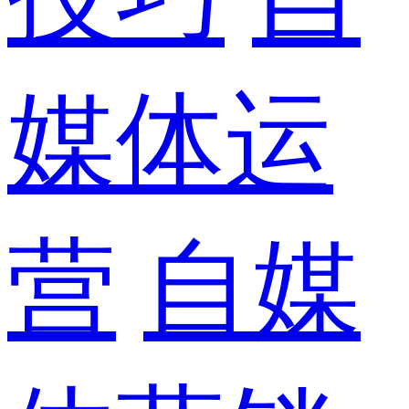
媒体运
营
自媒