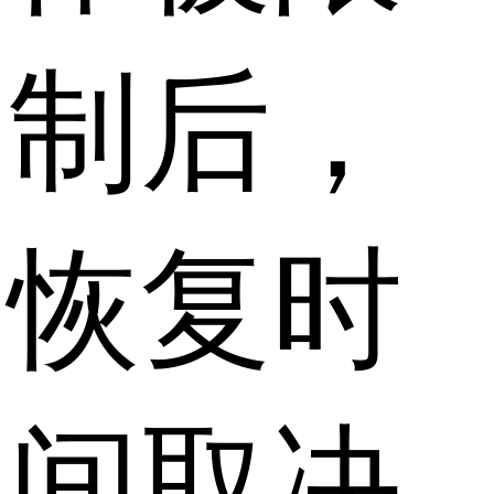
制后，
恢复时
间取决