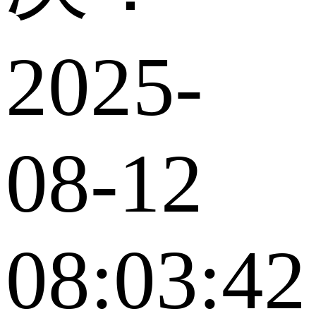
2025-
08-12
08:03:42