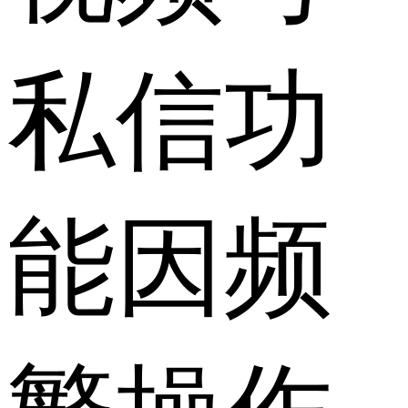
私信功
能因频