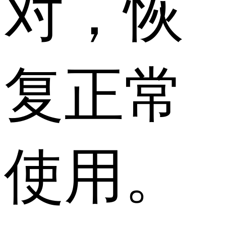
对，恢
复正常
使用。