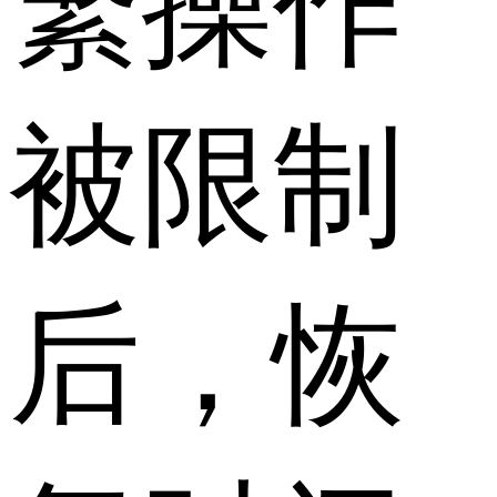
繁操作
被限制
后，恢