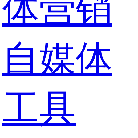
体营销
自媒体
工具