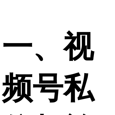
一、视
频号私