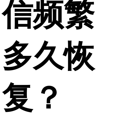
信频繁
多久恢
复？