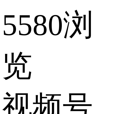
5580浏
览
视频号