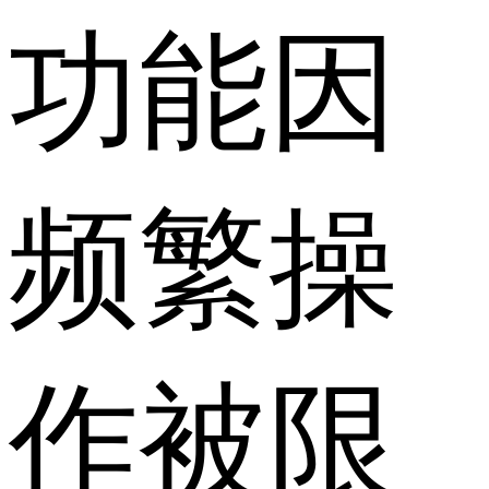
功能因
频繁操
作被限