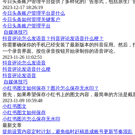
今日头条账户管理平台提供了多样化的广告形式，包括原生广
2023-12-17 18:26:19
今日头条账户管理平台是什么
今日头条如何管理关键客户
今日头条账户管理平台
自媒体技巧
抖音评论怎么发语音？抖音评论发语音什么梗？
你需要确保你的手机已经安装了最新版本的抖音应用。然后，打
一个录音界面。按住录音按钮开始录制你的语音评论。
2023-11-26 11:02:51
抖音评论怎么发语音
抖音评论发语音什么梗
抖音评论发语音
自媒体技巧
小红书图文如何保存？图片怎么保存无水印？
首先，如果希望保存小红书上的图文内容，最简单的方法是截
2023-11-09 10:59:48
小红书图文
小红书图文如何保存
小红书图片怎么保存无水印
最新文章
提前设置内容定时计划，避免临时赶稿造成账号更新节奏混乱