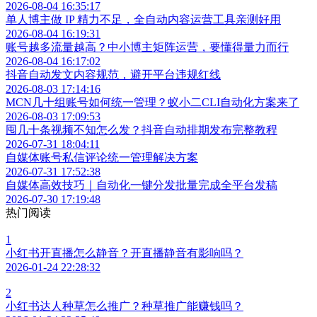
2026-08-04 16:35:17
单人博主做 IP 精力不足，全自动内容运营工具亲测好用
2026-08-04 16:19:31
账号越多流量越高？中小博主矩阵运营，要懂得量力而行
2026-08-04 16:17:02
抖音自动发文内容规范，避开平台违规红线
2026-08-03 17:14:16
MCN几十组账号如何统一管理？蚁小二CLI自动化方案来了
2026-08-03 17:09:53
囤几十条视频不知怎么发？抖音自动排期发布完整教程
2026-07-31 18:04:11
自媒体账号私信评论统一管理解决方案
2026-07-31 17:52:38
自媒体高效技巧｜自动化一键分发批量完成全平台发稿
2026-07-30 17:19:48
热门阅读
1
小红书开直播怎么静音？开直播静音有影响吗？
2026-01-24 22:28:32
2
小红书达人种草怎么推广？种草推广能赚钱吗？