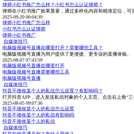
律师小红书推广怎么样？小红书怎么认证律师？
律师在小红书推广效果显著，通过多样化内容和精准定位，可
2025-09-20 06:04:39
律师小红书推广怎么样
小红书怎么认证律师
律师小红书推广
自媒体技巧
电脑版视频号直播在哪里打开？需要哪些工具？
电脑版视频号直播为用户提供了更便捷、更专业的直播体验。
2025-08-07 07:43:59
电脑版视频号直播在哪里打开
电脑版视频号直播需要哪些工具
电脑版视频号直播
自媒体技巧
抖音不接收某个人的私信怎么设置？有影响吗？
打开抖音APP，进入发送私信对象的个人主页。点击右上角“三
2025-08-05 09:07:36
抖音不接收某个人的私信怎么设置
抖音不接收某个人的私信有影响吗
抖音不接收某个人的私信
自媒体技巧
抖音如何开通共创？有什么用途？