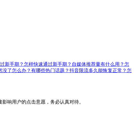
过新手期？怎样快速通过新手期？
自媒体推荐量有什么用？怎
然没了怎么办？有哪些热门话题？
抖音限流多久能恢复正常？怎
接影响用户的点击意愿，务必认真对待。