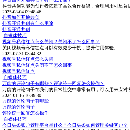
抖音共创功能为创作者搭建了高效合作桥梁，合理利用可显著
2025-08-04 09:48:46
抖音如何开通共创
抖音开通共创有什么用途
抖音开通共创
自媒体技巧
视频号私信红点怎么关闭？关闭不了怎么回事？
关闭视频号私信红点可以有效减少干扰，提升使用体验。
2025-07-31 08:44:32
视频号私信红点怎么关闭
视频号私信红点关闭不了怎么回事
视频号私信红点
自媒体技巧
万能的评论句子有哪些？评论统一回复怎么操作？
万能的评论句子在我们的日常社交中非常有用，可以用来应对
2024-01-16 10:49:30
万能的评论句子有哪些
万能的评论句子
评论统一回复怎么操作
自媒体技巧
今日头条账户管理平台是什么？今日头条如何管理关键客户？