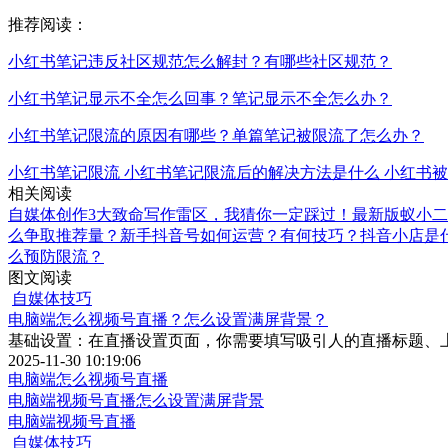
推荐阅读：
小红书笔记违反社区规范怎么解封？有哪些社区规范？
小红书笔记显示不全怎么回事？笔记显示不全怎么办？
小红书笔记限流的原因有哪些？单篇笔记被限流了怎么办？
小红书笔记限流
小红书笔记限流后的解决方法是什么
小红书被
相关阅读
自媒体创作3大致命写作雷区，我猜你一定踩过！
最新版蚁小二
么争取推荐量？
新手抖音号如何运营？有何技巧？
抖音小店是
么预防限流？
图文阅读
自媒体技巧
电脑端怎么视频号直播？怎么设置满屏背景？
基础设置：在直播设置页面，你需要填写吸引人的直播标题、
2025-11-30 10:19:06
电脑端怎么视频号直播
电脑端视频号直播怎么设置满屏背景
电脑端视频号直播
自媒体技巧