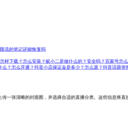
限流的笔记还能恢复吗
怎样下载？怎么安装？
蚁小二是做什么的？安全吗？
百家号怎么
什么？怎么开通？
抖音小店保证金是多少？怎么退？
抖音话题突
上传一张清晰的封面图，并选择合适的直播分类。这些信息将直