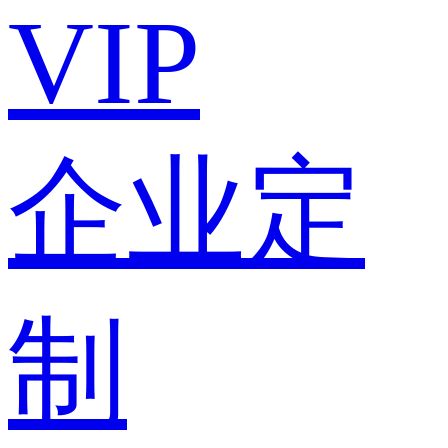
VIP
企业定
制