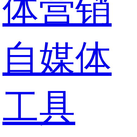
体营销
自媒体
工具