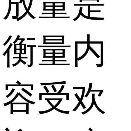
放量是
衡量内
容受欢