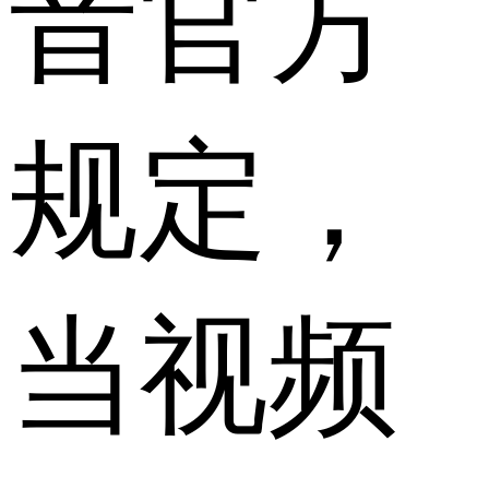
音官方
规定，
当视频