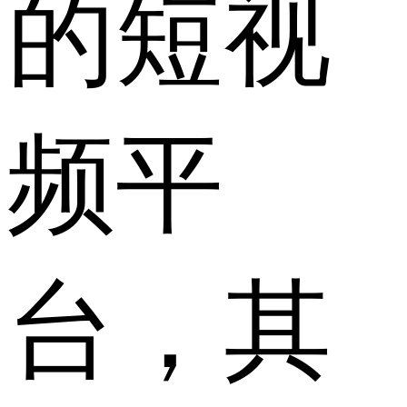
的短视
频平
台，其