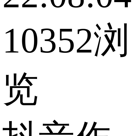
10352浏
览