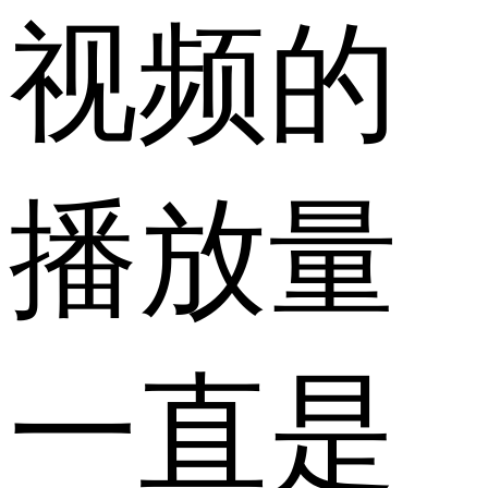
视频的
播放量
一直是