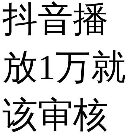
抖音播
放1万就
该审核