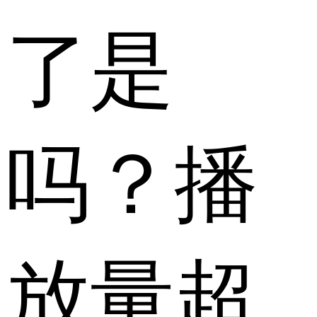
了是
吗？播
放量超