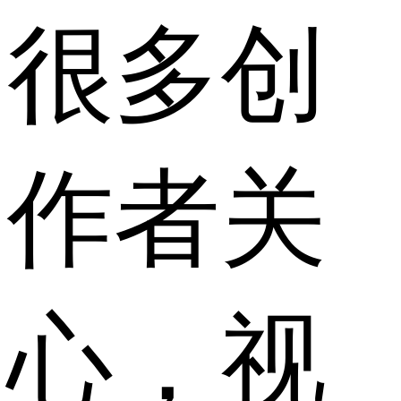
很多创
作者关
心，视