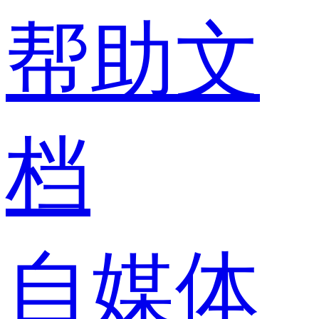
帮助文
档
自媒体