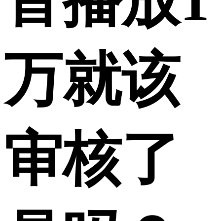
音播放1
万就该
审核了