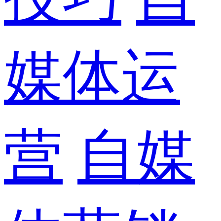
媒体运
营
自媒