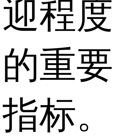
迎程度
的重要
指标。