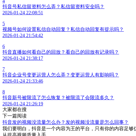
4
抖音号私信留资料怎么弄？私信留资料安全吗？
2026-01-24 22:08:51
5
视频号如何设置私信自动回复？私信自动回复有提示吗？
2026-01-24 21:54:42
6
抖音直播如何看自己的回放？看自己的回放有记录吗？
2026-01-24 21:38:17
7
抖音企业号变更运营人怎么弄？变更运营人有影响吗？
2026-01-24 21:33:46
8
抖音新号被限流了怎么恢复？被限流了会限流多久？
2026-01-24 21:26:19
大家都在搜
下一篇阅读
抖音发的视频没流量怎么办？发的视频没流量是怎么回事？
我们要明白，抖音是一个内容为王的平台，只有你的内容足够
从提高视频质量入手。