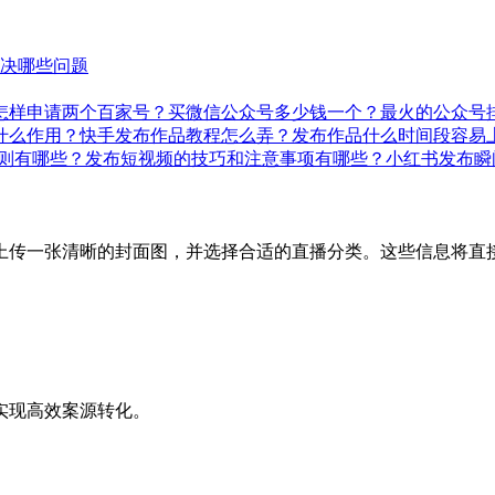
决哪些问题
怎样申请两个百家号？
买微信公众号多少钱一个？最火的公众号
什么作用？
快手发布作品教程怎么弄？发布作品什么时间段容易
则有哪些？发布短视频的技巧和注意事项有哪些？
小红书发布瞬
上传一张清晰的封面图，并选择合适的直播分类。这些信息将直
实现高效案源转化。