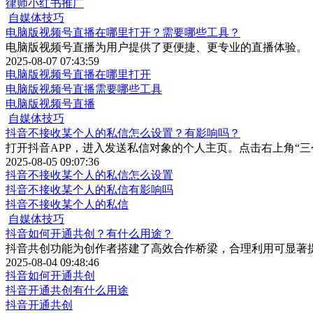
律师小红书推广
自媒体技巧
电脑版视频号直播在哪里打开？需要哪些工具？
电脑版视频号直播为用户提供了更便捷、更专业的直播体验。
2025-08-07 07:43:59
电脑版视频号直播在哪里打开
电脑版视频号直播需要哪些工具
电脑版视频号直播
自媒体技巧
抖音不接收某个人的私信怎么设置？有影响吗？
打开抖音APP，进入发送私信对象的个人主页。点击右上角“三
2025-08-05 09:07:36
抖音不接收某个人的私信怎么设置
抖音不接收某个人的私信有影响吗
抖音不接收某个人的私信
自媒体技巧
抖音如何开通共创？有什么用途？
抖音共创功能为创作者搭建了高效合作桥梁，合理利用可显著
2025-08-04 09:48:46
抖音如何开通共创
抖音开通共创有什么用途
抖音开通共创