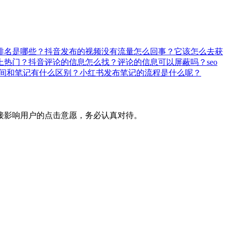
排名是哪些？
抖音发布的视频没有流量怎么回事？它该怎么去获
上热门？
抖音评论的信息怎么找？评论的信息可以屏蔽吗？
seo
间和笔记有什么区别？小红书发布笔记的流程是什么呢？
接影响用户的点击意愿，务必认真对待。