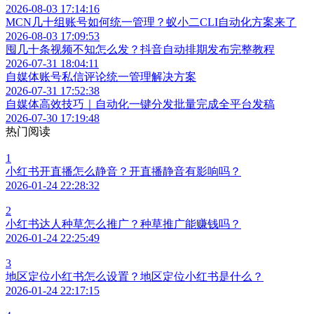
2026-08-03 17:14:16
MCN几十组账号如何统一管理？蚁小二CLI自动化方案来了
2026-08-03 17:09:53
囤几十条视频不知怎么发？抖音自动排期发布完整教程
2026-07-31 18:04:11
自媒体账号私信评论统一管理解决方案
2026-07-31 17:52:38
自媒体高效技巧｜自动化一键分发批量完成全平台发稿
2026-07-30 17:19:48
热门阅读
1
小红书开直播怎么静音？开直播静音有影响吗？
2026-01-24 22:28:32
2
小红书达人种草怎么推广？种草推广能赚钱吗？
2026-01-24 22:25:49
3
地区定位小红书怎么设置？地区定位小红书是什么？
2026-01-24 22:17:15