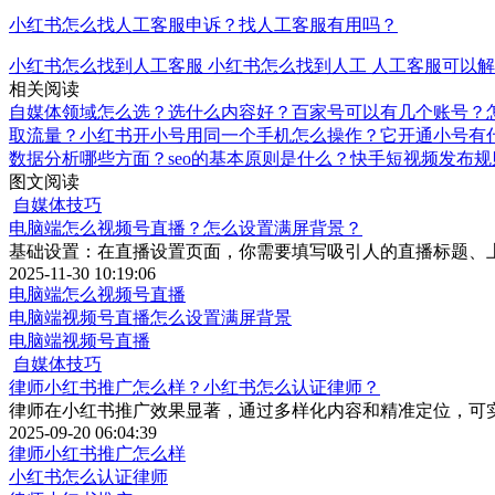
小红书怎么找人工客服申诉？找人工客服有用吗？
小红书怎么找到人工客服
小红书怎么找到人工
人工客服可以解
相关阅读
自媒体领域怎么选？选什么内容好？
百家号可以有几个账号？
取流量？
小红书开小号用同一个手机怎么操作？它开通小号有
数据分析哪些方面？seo的基本原则是什么？
快手短视频发布规
图文阅读
自媒体技巧
电脑端怎么视频号直播？怎么设置满屏背景？
基础设置：在直播设置页面，你需要填写吸引人的直播标题、
2025-11-30 10:19:06
电脑端怎么视频号直播
电脑端视频号直播怎么设置满屏背景
电脑端视频号直播
自媒体技巧
律师小红书推广怎么样？小红书怎么认证律师？
律师在小红书推广效果显著，通过多样化内容和精准定位，可
2025-09-20 06:04:39
律师小红书推广怎么样
小红书怎么认证律师