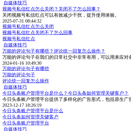
自媒体技巧
视频号私信红点怎么关闭？关闭不了怎么回事？
关闭视频号私信红点可以有效减少干扰，提升使用体验。
2025-07-31 08:44:32
视频号私信红点怎么关闭
视频号私信红点关闭不了怎么回事
视频号私信红点
自媒体技巧
万能的评论句子有哪些？评论统一回复怎么操作？
万能的评论句子在我们的日常社交中非常有用，可以用来应对
2024-01-16 10:49:30
万能的评论句子有哪些
万能的评论句子
评论统一回复怎么操作
自媒体技巧
今日头条账户管理平台是什么？今日头条如何管理关键客户？
今日头条账户管理平台提供了多样化的广告形式，包括原生广
2023-12-17 18:26:19
今日头条账户管理平台是什么
今日头条如何管理关键客户
今日头条账户管理平台
自媒体技巧