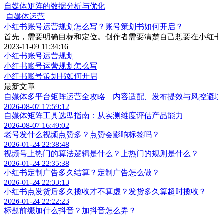
自媒体矩阵的数据分析与优化
自媒体运营
小红书账号运营规划怎么写？账号策划书如何开启？
首先，需要明确目标和定位。创作者需要清楚自己想要在小红
2023-11-09 11:34:16
小红书账号运营规划
小红书账号运营规划怎么写
小红书账号策划书如何开启
最新文章
自媒体多平台矩阵运营全攻略：内容适配、发布提效与风控避
2026-08-07 17:59:12
自媒体矩阵工具选型指南：从实测维度评估产品能力
2026-08-07 16:49:02
老号发什么视频点赞多？点赞会影响标签吗？
2026-01-24 22:38:48
视频号上热门的算法逻辑是什么？上热门的规则是什么？
2026-01-24 22:35:38
小红书定制广告多久结算？定制广告怎么做？
2026-01-24 22:33:13
小红书点发货后多久揽收才不算虚？发货多久算超时揽收？
2026-01-24 22:22:23
标题前缀加什么抖音？加抖音怎么弄？