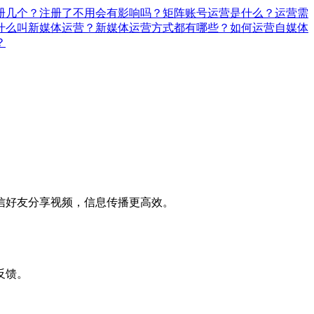
册几个？注册了不用会有影响吗？
矩阵账号运营是什么？运营需
什么叫新媒体运营？新媒体运营方式都有哪些？
如何运营自媒体
？
。
信好友分享视频，信息传播更高效。
反馈。