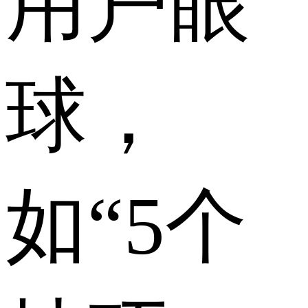
用户眼
球，
如“5个