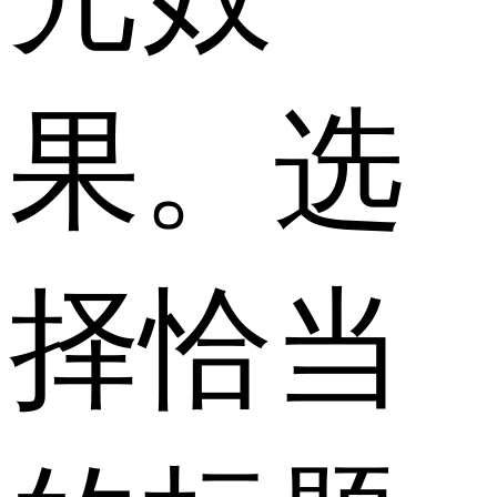
果。选
择恰当