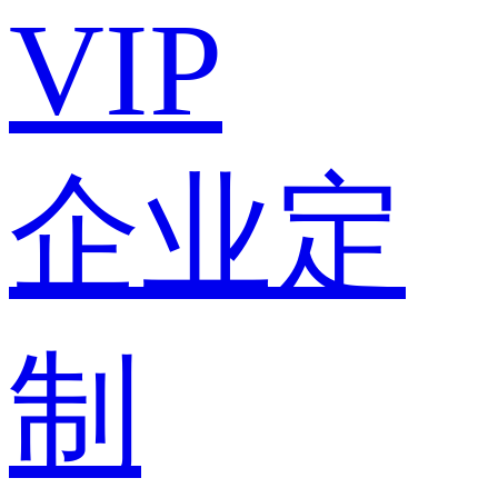
VIP
企业定
制