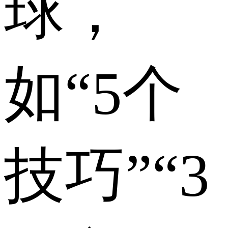
球，
如“5个
技巧”“3