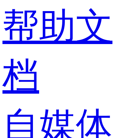
帮助文
档
自媒体