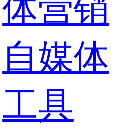
体营销
自媒体
工具