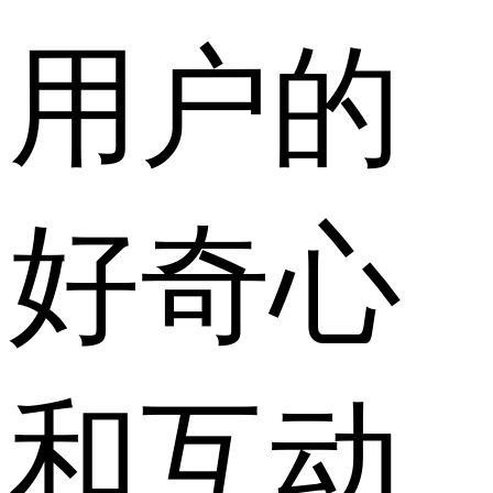
用户的
好奇心
和互动