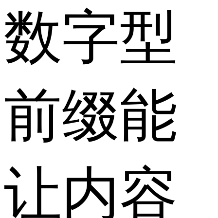
数字型
前缀能
让内容