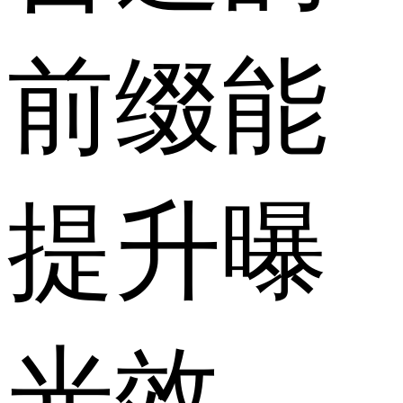
前缀能
提升曝
光效