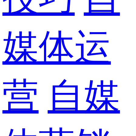
媒体运
营
自媒