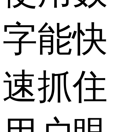
字能快
速抓住