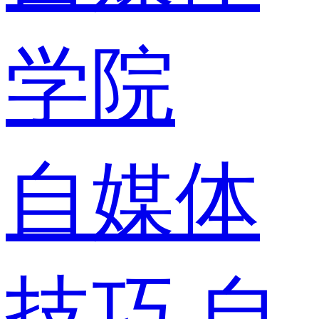
学院
自媒体
技巧
自