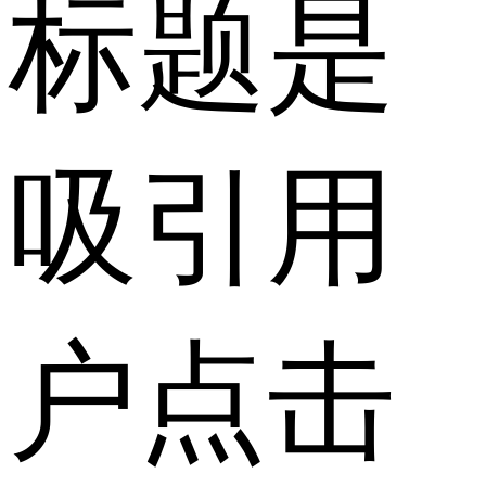
标题是
吸引用
户点击