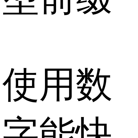
使用数
字能快