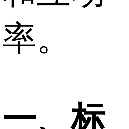
率。
一、标