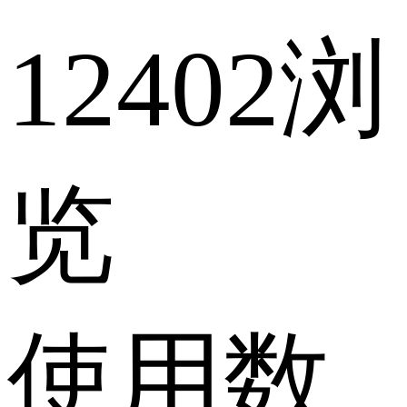
12402浏
览
使用数