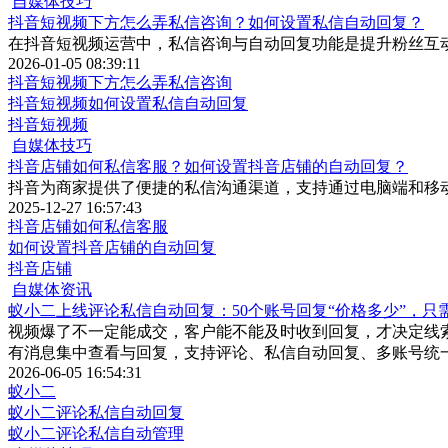
自媒体技巧
抖音短视频下方怎么弄私信咨询？如何设置私信自动回复？
在抖音短视频运营中，私信咨询与自动回复功能是提升粉丝互
2026-01-05 08:39:11
抖音短视频下方怎么弄私信咨询
抖音短视频如何设置私信自动回复
抖音短视频
自媒体技巧
抖音店铺如何私信客服？如何设置抖音店铺的自动回复？
抖音为商家提供了便捷的私信沟通渠道，支持通过电脑端和移
2025-12-27 16:57:43
抖音店铺如何私信客服
如何设置抖音店铺的自动回复
抖音店铺
自媒体资讯
蚁小二上线评论私信自动回复：50个账号回复“价格多少”，只
视频爆了不一定能成交，客户能不能及时收到回复，才决定线
有消息集中查看与回复，支持评论、私信自动回复、多账号统
2026-06-05 16:54:31
蚁小二
蚁小二评论私信自动回复
蚁小二评论私信自动管理