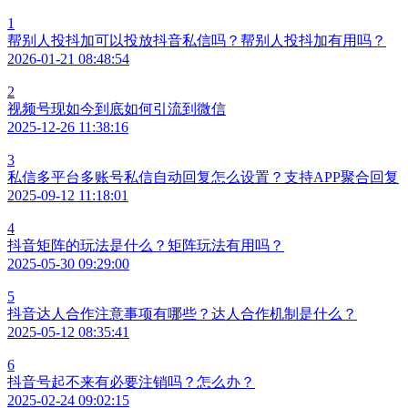
1
帮别人投抖加可以投放抖音私信吗？帮别人投抖加有用吗？
2026-01-21 08:48:54
2
视频号现如今到底如何引流到微信
2025-12-26 11:38:16
3
私信多平台多账号私信自动回复怎么设置？支持APP聚合回复
2025-09-12 11:18:01
4
抖音矩阵的玩法是什么？矩阵玩法有用吗？
2025-05-30 09:29:00
5
抖音达人合作注意事项有哪些？达人合作机制是什么？
2025-05-12 08:35:41
6
抖音号起不来有必要注销吗？怎么办？
2025-02-24 09:02:15