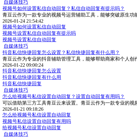
自媒体技巧
视频号如何设置私信自动回复？私信自动回复有提示吗？
青豆云作为一款专业的视频号运营辅助工具，能够突破原生功
2026-01-24 21:54:42
视频号如何设置私信自动回复
视频号设置私信自动回复有提示吗
视频号设置私信自动回复
自媒体技巧
抖音私信快捷回复怎么设置？私信快捷回复有什么用？
青豆云作为专业的抖音辅助管理工具，能够帮助商家和个人创
2026-01-22 09:00:24
抖音私信快捷回复怎么设置
抖音私信快捷回复有什么用
抖音私信快捷回复
自媒体技巧
怎么给视频号私信设置自动回复？设置自动回复有用吗？
可以借助第三方工具青豆云来设置。青豆云作为一款专业的视
2026-01-21 09:18:26
怎么给视频号私信设置自动回复
视频号私信设置自动回复有用吗
给视频号私信设置自动回复
自媒体技巧