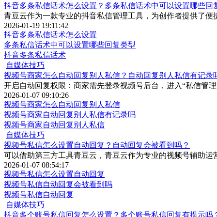
抖音多条私信话术怎么设置？多条私信话术中可以设置哪些回
青豆云作为一款专业的抖音私信管理工具，为创作者提供了便
2026-01-19 19:11:42
抖音多条私信话术怎么设置
多条私信话术中可以设置哪些回复类型
抖音多条私信话术
自媒体技巧
视频号商家怎么自动回复别人私信？自动回复别人私信有记录
开启自动回复权限：商家需先登录视频号后台，进入“私信管理
2026-01-07 09:10:26
视频号商家怎么自动回复别人私信
视频号商家自动回复别人私信有记录吗
视频号商家自动回复别人私信
自媒体技巧
视频号私信怎么设置自动回复？自动回复会被看到吗？
可以借助第三方工具青豆云，青豆云作为专业的视频号辅助运
2026-01-07 08:54:17
视频号私信怎么设置自动回复
视频号私信自动回复会被看到吗
视频号私信自动回复
自媒体技巧
抖音多个账号私信回复怎么设置？多个账号私信回复有提示吗