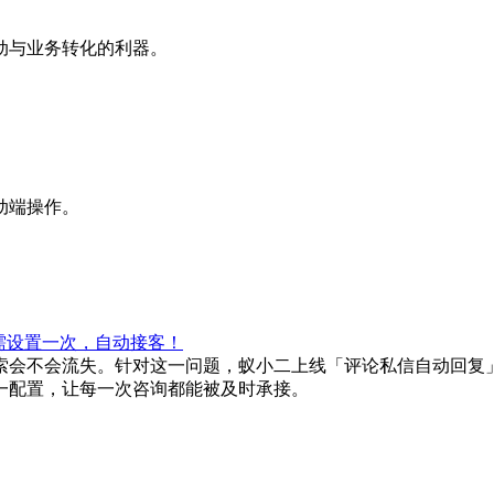
动与业务转化的利器。
动端操作。
需设置一次，自动接客！
索会不会流失。针对这一问题，蚁小二上线「评论私信自动回复
一配置，让每一次咨询都能被及时承接。