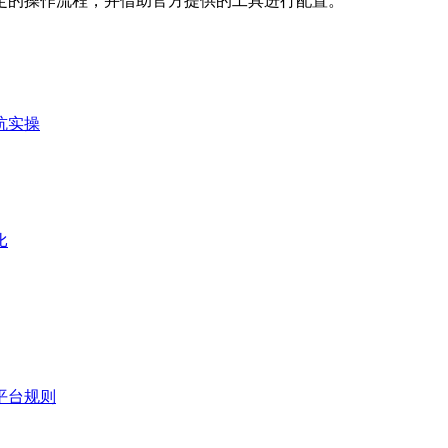
定的操作流程，并借助官方提供的工具进行配置。
坑实操
比
平台规则