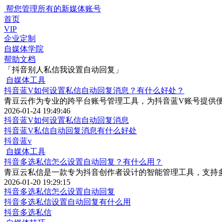
帮您管理所有的新媒体账号
首页
VIP
企业定制
自媒体学院
帮助文档
「抖音别人私信我设置自动回复」
自媒体工具
抖音蓝V如何设置私信自动回复消息？有什么好处？
青豆云作为专业的跨平台账号管理工具，为抖音蓝V账号提供
2026-01-24 19:49:46
抖音蓝V如何设置私信自动回复消息
抖音蓝V私信自动回复消息有什么好处
抖音蓝v
自媒体工具
抖音多选私信怎么设置自动回复？有什么用？
青豆云私信是一款专为抖音创作者设计的智能管理工具，支持
2026-01-20 19:29:15
抖音多选私信怎么设置自动回复
抖音多选私信设置自动回复有什么用
抖音多选私信