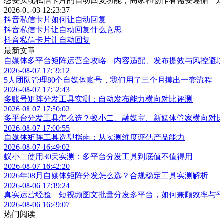
想要实现私信卡片的自动回复功能，商家和创作者需要遵循一
2026-01-03 12:23:37
抖音私信卡片如何让自动回复
抖音私信卡片让自动回复什么意思
抖音私信卡片让自动回复
最新文章
自媒体多平台矩阵运营全攻略：内容适配、发布提效与风控避
2026-08-07 17:59:12
5人团队管理80个自媒体账号，我们用了三个月摸出一套流程
2026-08-07 17:52:43
多账号矩阵分发工具实测：自动发布能力横向对比评测
2026-08-07 17:50:02
多平台分发工具怎么选？蚁小二、融媒宝、新媒体管家横向对
2026-08-07 17:00:55
自媒体矩阵工具选型指南：从实测维度评估产品能力
2026-08-07 16:49:02
蚁小二使用30天实测：多平台分发工具到底值不值得用
2026-08-07 16:42:20
2026年08月自媒体矩阵分发怎么选？合规稳定工具实测解析
2026-08-06 17:19:24
真实运营经验：短视频图文批量分发多平台，如何兼顾效率与
2026-08-06 16:49:07
热门阅读