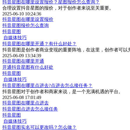
抖音星图在哪里设置报价？星图报价怎么查询？
合理设置抖音星图的报价，对于创作者来说至关重要。
2025-06-10 10:24:36
抖音星图在哪里设置报价
抖音星图报价怎么查询
抖音星图
自媒体技巧
抖音星图在哪里开通？有什么好处？
抖音星图是创作者商业变现的重要阵地，在这里，创作者可以
2025-06-09 13:34:39
抖音星图在哪里开通
开通抖音星图有什么好处
抖音星图
自媒体技巧
抖音星图在哪里点进去?点进去怎么接任务？
抖音星图对于创作者和商家来说，是一个充满机遇的平台。
2025-06-08 17:01:49
抖音星图在哪里点进去
抖音星图点进去怎么接任务
抖音星图
自媒体技巧
抖音星图实名可以更改吗？怎么做？