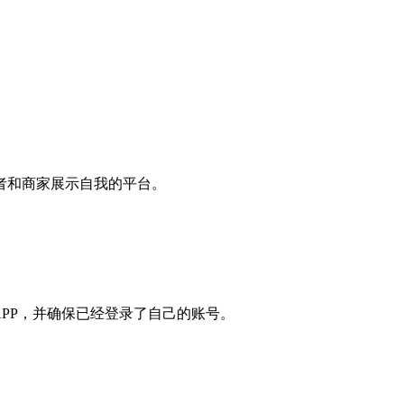
者和商家展示自我的平台。
APP，并确保已经登录了自己的账号。