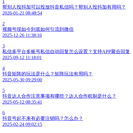
1
帮别人投抖加可以投放抖音私信吗？帮别人投抖加有用吗？
2026-01-21 08:48:54
2
视频号现如今到底如何引流到微信
2025-12-26 11:38:16
3
私信多平台多账号私信自动回复怎么设置？支持APP聚合回复
2025-09-12 11:18:01
4
抖音矩阵的玩法是什么？矩阵玩法有用吗？
2025-05-30 09:29:00
5
抖音达人合作注意事项有哪些？达人合作机制是什么？
2025-05-12 08:35:41
6
抖音号起不来有必要注销吗？怎么办？
2025-02-24 09:02:15