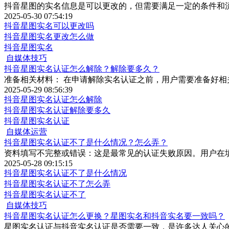
抖音星图的实名信息是可以更改的，但需要满足一定的条件和
2025-05-30 07:54:19
抖音星图实名可以更改吗
抖音星图实名更改怎么做
抖音星图实名
自媒体技巧
抖音星图实名认证怎么解除？解除要多久？
准备相关材料： 在申请解除实名认证之前，用户需要准备好
2025-05-29 08:56:39
抖音星图实名认证怎么解除
抖音星图实名认证解除要多久
抖音星图实名认证
自媒体运营
抖音星图实名认证不了是什么情况？怎么弄？
资料填写不完整或错误：这是最常见的认证失败原因。用户在
2025-05-28 09:15:15
抖音星图实名认证不了是什么情况
抖音星图实名认证不了怎么弄
抖音星图实名认证不了
自媒体技巧
抖音星图实名认证怎么更换？星图实名和抖音实名要一致吗？
星图实名认证与抖音实名认证是否需要一致，是许多达人关心