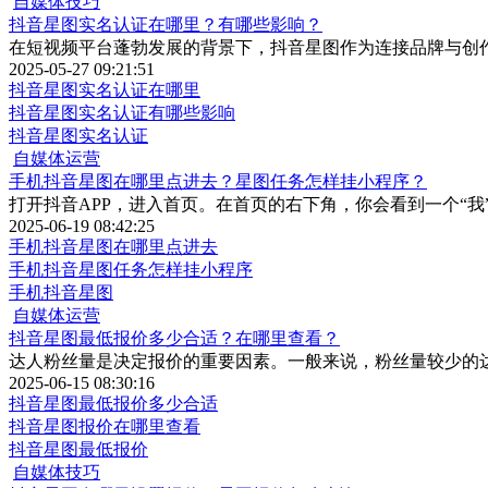
自媒体技巧
抖音星图实名认证在哪里？有哪些影响？
在短视频平台蓬勃发展的背景下，抖音星图作为连接品牌与创
2025-05-27 09:21:51
抖音星图实名认证在哪里
抖音星图实名认证有哪些影响
抖音星图实名认证
自媒体运营
手机抖音星图在哪里点进去？星图任务怎样挂小程序？
打开抖音APP，进入首页。在首页的右下角，你会看到一个“我
2025-06-19 08:42:25
手机抖音星图在哪里点进去
手机抖音星图任务怎样挂小程序
手机抖音星图
自媒体运营
抖音星图最低报价多少合适？在哪里查看？
达人粉丝量是决定报价的重要因素。一般来说，粉丝量较少的
2025-06-15 08:30:16
抖音星图最低报价多少合适
抖音星图报价在哪里查看
抖音星图最低报价
自媒体技巧