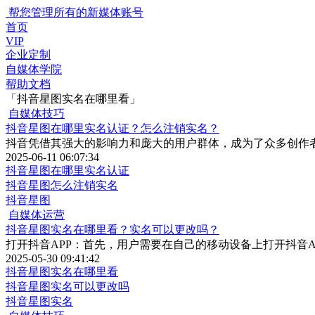
帮您管理所有的新媒体账号
首页
VIP
企业定制
自媒体学院
帮助文档
「抖音星图实名在哪里看」
自媒体技巧
抖音星图在哪里实名认证？怎么注销实名？
抖音凭借其强大的影响力和庞大的用户群体，成为了众多创作
2025-06-11 06:07:34
抖音星图在哪里实名认证
抖音星图怎么注销实名
抖音星图
自媒体运营
抖音星图实名在哪里看？实名可以更改吗？
打开抖音APP：首先，用户需要在自己的移动设备上打开抖音
2025-05-30 09:41:42
抖音星图实名在哪里看
抖音星图实名可以更改吗
抖音星图实名