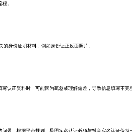
流程。
相关的身份证明材料，例如身份证正反面照片。
填写认证资料时，可能因为疏忽或理解偏差，导致信息填写不完
的问题。根据平台规则，星图实名认证必须与抖音实名认证保持