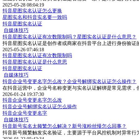
2025-05-28 08:04:19
抖音星图实名认证怎么更换
星图实名和抖音实名要一致吗
抖音星图实名认证
自媒体技巧
抖音星图实名认证有次数限制吗？星图实名认证是什么意思？
抖音星图实名认证是创作者或商家在抖音平台上进行身份验证
2025-05-26 07:46:18
抖音星图实名认证有次数限制吗
抖音星图实名认证是什么意思
抖音星图实名认证
自媒体技巧
抖音企业号变更名字怎么改？企业号解绑实名认证怎么操作？
在抖音运营中，企业号名称变更与实名认证解绑是常见需求，
2026-01-24 19:37:30
抖音企业号变更名字怎么改
抖音企业号解绑实名认证怎么操作
抖音企业号变更名字
自媒体技巧
抖音新号实名太频繁怎么解决？新号涨粉丝慢怎么回事？
抖音新号频繁触发实名验证，主要源于平台风控机制对异常行
2026-01-22 05:42:34