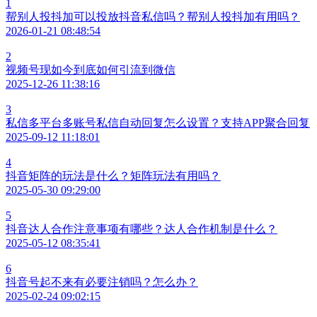
1
帮别人投抖加可以投放抖音私信吗？帮别人投抖加有用吗？
2026-01-21 08:48:54
2
视频号现如今到底如何引流到微信
2025-12-26 11:38:16
3
私信多平台多账号私信自动回复怎么设置？支持APP聚合回复
2025-09-12 11:18:01
4
抖音矩阵的玩法是什么？矩阵玩法有用吗？
2025-05-30 09:29:00
5
抖音达人合作注意事项有哪些？达人合作机制是什么？
2025-05-12 08:35:41
6
抖音号起不来有必要注销吗？怎么办？
2025-02-24 09:02:15