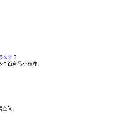
怎么弄？
多个百家号小程序。
展空间。