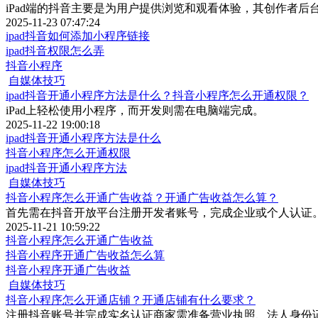
iPad端的抖音主要是为用户提供浏览和观看体验，其创作者后
2025-11-23 07:47:24
ipad抖音如何添加小程序链接
ipad抖音权限怎么弄
抖音小程序
自媒体技巧
ipad抖音开通小程序方法是什么？抖音小程序怎么开通权限？
iPad上轻松使用小程序，而开发则需在电脑端完成。
2025-11-22 19:00:18
ipad抖音开通小程序方法是什么
抖音小程序怎么开通权限
ipad抖音开通小程序方法
自媒体技巧
抖音小程序怎么开通广告收益？开通广告收益怎么算？
首先需在抖音开放平台注册开发者账号，完成企业或个人认证
2025-11-21 10:59:22
抖音小程序怎么开通广告收益
抖音小程序开通广告收益怎么算
抖音小程序开通广告收益
自媒体技巧
抖音小程序怎么开通店铺？开通店铺有什么要求？
注册抖音账号并完成实名认证​商家需准备营业执照、法人身份