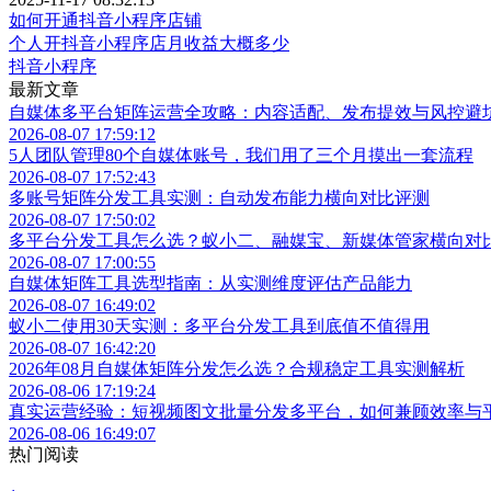
如何开通抖音小程序店铺
个人开抖音小程序店月收益大概多少
抖音小程序
最新文章
自媒体多平台矩阵运营全攻略：内容适配、发布提效与风控避
2026-08-07 17:59:12
5人团队管理80个自媒体账号，我们用了三个月摸出一套流程
2026-08-07 17:52:43
多账号矩阵分发工具实测：自动发布能力横向对比评测
2026-08-07 17:50:02
多平台分发工具怎么选？蚁小二、融媒宝、新媒体管家横向对
2026-08-07 17:00:55
自媒体矩阵工具选型指南：从实测维度评估产品能力
2026-08-07 16:49:02
蚁小二使用30天实测：多平台分发工具到底值不值得用
2026-08-07 16:42:20
2026年08月自媒体矩阵分发怎么选？合规稳定工具实测解析
2026-08-06 17:19:24
真实运营经验：短视频图文批量分发多平台，如何兼顾效率与
2026-08-06 16:49:07
热门阅读