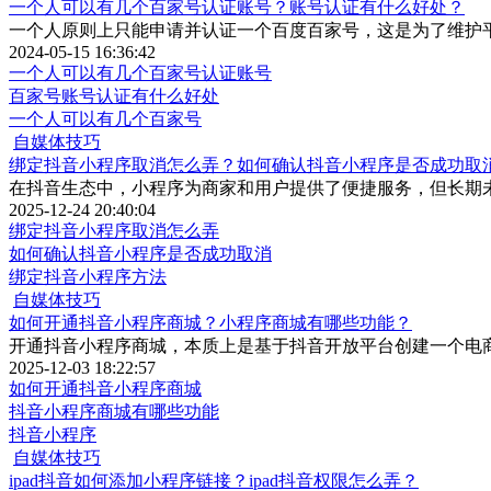
一个人可以有几个百家号认证账号？账号认证有什么好处？
一个人原则上只能申请并认证一个百度百家号，这是为了维护
2024-05-15 16:36:42
一个人可以有几个百家号认证账号
百家号账号认证有什么好处
一个人可以有几个百家号
自媒体技巧
绑定抖音小程序取消怎么弄？如何确认抖音小程序是否成功取
在抖音生态中，小程序为商家和用户提供了便捷服务，但长期
2025-12-24 20:40:04
绑定抖音小程序取消怎么弄
如何确认抖音小程序是否成功取消
绑定抖音小程序方法
自媒体技巧
如何开通抖音小程序商城？小程序商城有哪些功能？
开通抖音小程序商城，本质上是基于抖音开放平台创建一个电
2025-12-03 18:22:57
如何开通抖音小程序商城
抖音小程序商城有哪些功能
抖音小程序
自媒体技巧
ipad抖音如何添加小程序链接？ipad抖音权限怎么弄？