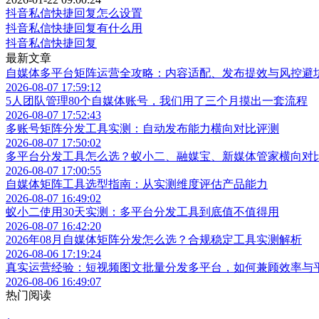
抖音私信快捷回复怎么设置
抖音私信快捷回复有什么用
抖音私信快捷回复
最新文章
自媒体多平台矩阵运营全攻略：内容适配、发布提效与风控避
2026-08-07 17:59:12
5人团队管理80个自媒体账号，我们用了三个月摸出一套流程
2026-08-07 17:52:43
多账号矩阵分发工具实测：自动发布能力横向对比评测
2026-08-07 17:50:02
多平台分发工具怎么选？蚁小二、融媒宝、新媒体管家横向对
2026-08-07 17:00:55
自媒体矩阵工具选型指南：从实测维度评估产品能力
2026-08-07 16:49:02
蚁小二使用30天实测：多平台分发工具到底值不值得用
2026-08-07 16:42:20
2026年08月自媒体矩阵分发怎么选？合规稳定工具实测解析
2026-08-06 17:19:24
真实运营经验：短视频图文批量分发多平台，如何兼顾效率与
2026-08-06 16:49:07
热门阅读