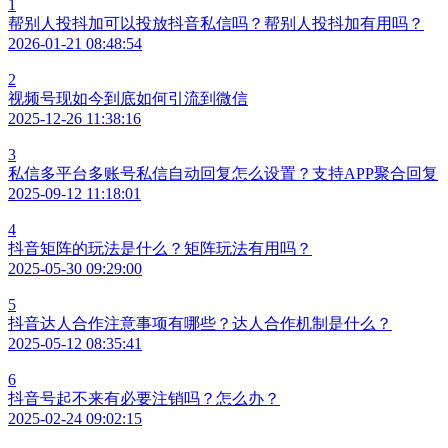
1
帮别人投抖加可以投放抖音私信吗？帮别人投抖加有用吗？
2026-01-21 08:48:54
2
视频号现如今到底如何引流到微信
2025-12-26 11:38:16
3
私信多平台多账号私信自动回复怎么设置？支持APP聚合回复
2025-09-12 11:18:01
4
抖音矩阵的玩法是什么？矩阵玩法有用吗？
2025-05-30 09:29:00
5
抖音达人合作注意事项有哪些？达人合作机制是什么？
2025-05-12 08:35:41
6
抖音号起不来有必要注销吗？怎么办？
2025-02-24 09:02:15