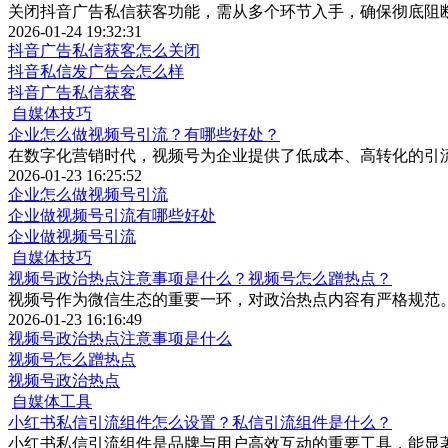
关闭抖音广告私信获客功能，需从多个环节入手，确保彻底阻
2026-01-24 19:32:31
抖音广告私信获客怎么关闭
抖音私信发广告会怎么样
抖音广告私信获客
自媒体技巧
企业怎么做视频号引流？有哪些好处？
在数字化营销时代，视频号为企业提供了低成本、高转化的引
2026-01-23 16:25:52
企业怎么做视频号引流
企业做视频号引流有哪些好处
企业做视频号引流
自媒体技巧
视频号政治热点注意事项是什么？视频号怎么蹭热点？
视频号作为微信生态的重要一环，对政治热点内容有严格规范
2026-01-23 16:16:49
视频号政治热点注意事项是什么
视频号怎么蹭热点
视频号政治热点
自媒体工具
小红书私信引流组件怎么设置？私信引流组件是什么？
​小红书私信引流组件是品牌与用户高效互动的重要工具，能显