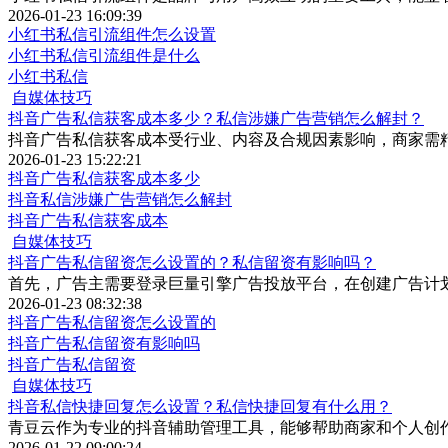
2026-01-23 16:09:39
小红书私信引流组件怎么设置
小红书私信引流组件是什么
小红书私信
自媒体技巧
抖音广告私信获客成本多少？私信涉嫌广告营销怎么解封？
抖音广告私信获客成本受行业、内容及合规因素影响，商家需
2026-01-23 15:22:21
抖音广告私信获客成本多少
抖音私信涉嫌广告营销怎么解封
抖音广告私信获客成本
自媒体技巧
抖音广告私信留资怎么设置的？私信留资有影响吗？
首先，广告主需要登录巨量引擎广告投放平台，在创建广告计划
2026-01-23 08:32:38
抖音广告私信留资怎么设置的
抖音广告私信留资有影响吗
抖音广告私信留资
自媒体技巧
抖音私信快捷回复怎么设置？私信快捷回复有什么用？
青豆云作为专业的抖音辅助管理工具，能够帮助商家和个人创
2026-01-22 09:00:24