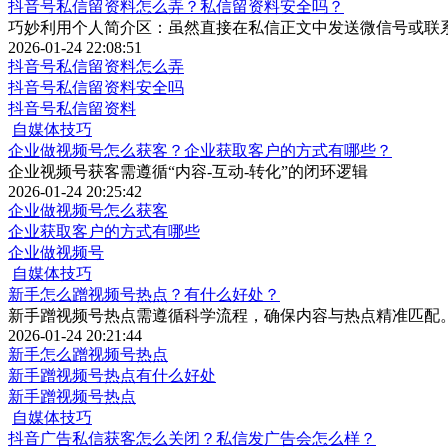
抖音号私信留资料怎么弄？私信留资料安全吗？
巧妙利用个人简介区：虽然直接在私信正文中发送微信号或联
2026-01-24 22:08:51
抖音号私信留资料怎么弄
抖音号私信留资料安全吗
抖音号私信留资料
自媒体技巧
企业做视频号怎么获客？企业获取客户的方式有哪些？
企业视频号获客需遵循“内容-互动-转化”的闭环逻辑
2026-01-24 20:25:42
企业做视频号怎么获客
企业获取客户的方式有哪些
企业做视频号
自媒体技巧
新手怎么蹭视频号热点？有什么好处？
新手蹭视频号热点需遵循科学流程，确保内容与热点精准匹配
2026-01-24 20:21:44
新手怎么蹭视频号热点
新手蹭视频号热点有什么好处
新手蹭视频号热点
自媒体技巧
抖音广告私信获客怎么关闭？私信发广告会怎么样？