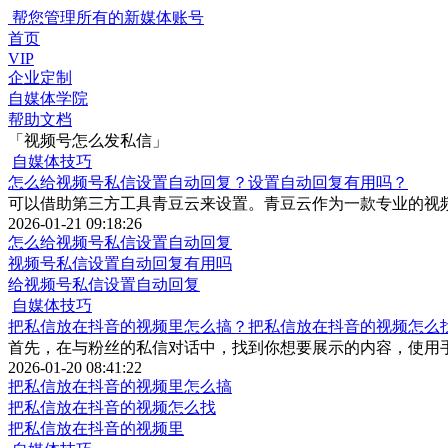
帮您管理所有的新媒体账号
首页
VIP
企业定制
自媒体学院
帮助文档
「视频号怎么发私信」
自媒体技巧
怎么给视频号私信设置自动回复？设置自动回复有用吗？
可以借助第三方工具青豆云来设置。青豆云作为一款专业的视
2026-01-21 09:18:26
怎么给视频号私信设置自动回复
视频号私信设置自动回复有用吗
给视频号私信设置自动回复
自媒体技巧
把私信放在抖音的视频里怎么搞？把私信放在抖音的视频怎么
首先，在与粉丝的私信对话中，找到你想要展示的内容，使用
2026-01-20 08:41:22
把私信放在抖音的视频里怎么搞
把私信放在抖音的视频怎么找
把私信放在抖音的视频里