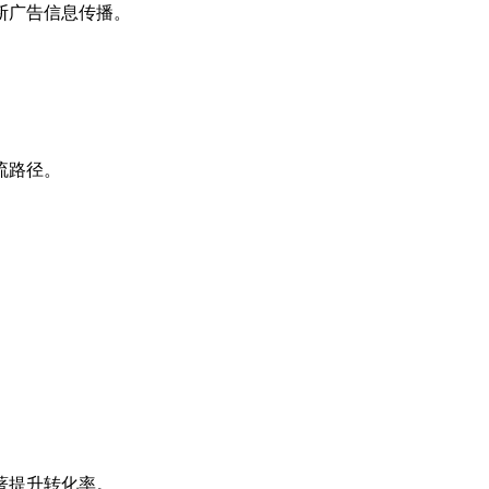
断广告信息传播。
流路径。
。
著提升转化率。