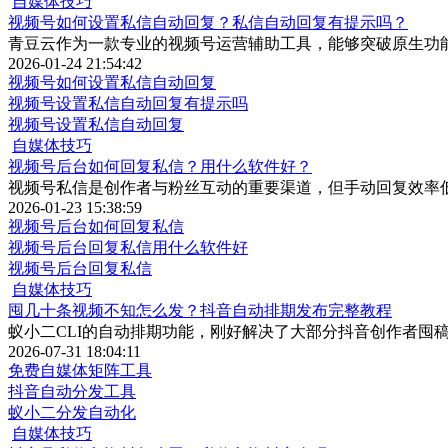
自媒体技巧
视频号如何设置私信自动回复？私信自动回复有提示吗？
青豆云作为一款专业的视频号运营辅助工具，能够突破原生功
2026-01-24 21:54:42
视频号如何设置私信自动回复
视频号设置私信自动回复有提示吗
视频号设置私信自动回复
自媒体技巧
视频号后台如何回复私信？用什么软件好？
视频号私信是创作者与粉丝互动的重要渠道，但手动回复效率
2026-01-23 15:38:59
视频号后台如何回复私信
视频号后台回复私信用什么软件好
视频号后台回复私信
自媒体技巧
囤几十条视频不知怎么发？抖音自动排期发布完整教程
蚁小二CLI的自动排期功能，刚好解决了大部分抖音创作者囤
2026-07-31 18:04:11
免费自媒体矩阵工具
抖音自动分发工具
蚁小二分发自动化
自媒体技巧