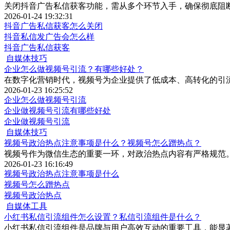
关闭抖音广告私信获客功能，需从多个环节入手，确保彻底阻
2026-01-24 19:32:31
抖音广告私信获客怎么关闭
抖音私信发广告会怎么样
抖音广告私信获客
自媒体技巧
企业怎么做视频号引流？有哪些好处？
在数字化营销时代，视频号为企业提供了低成本、高转化的引
2026-01-23 16:25:52
企业怎么做视频号引流
企业做视频号引流有哪些好处
企业做视频号引流
自媒体技巧
视频号政治热点注意事项是什么？视频号怎么蹭热点？
视频号作为微信生态的重要一环，对政治热点内容有严格规范
2026-01-23 16:16:49
视频号政治热点注意事项是什么
视频号怎么蹭热点
视频号政治热点
自媒体工具
小红书私信引流组件怎么设置？私信引流组件是什么？
​小红书私信引流组件是品牌与用户高效互动的重要工具，能显