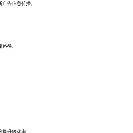
断广告信息传播。
流路径。
。
著提升转化率。