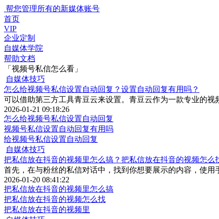
帮您管理所有的新媒体账号
首页
VIP
企业定制
自媒体学院
帮助文档
「视频号私信怎么看」
自媒体技巧
怎么给视频号私信设置自动回复？设置自动回复有用吗？
可以借助第三方工具青豆云来设置。青豆云作为一款专业的视
2026-01-21 09:18:26
怎么给视频号私信设置自动回复
视频号私信设置自动回复有用吗
给视频号私信设置自动回复
自媒体技巧
把私信放在抖音的视频里怎么搞？把私信放在抖音的视频怎么
首先，在与粉丝的私信对话中，找到你想要展示的内容，使用
2026-01-20 08:41:22
把私信放在抖音的视频里怎么搞
把私信放在抖音的视频怎么找
把私信放在抖音的视频里