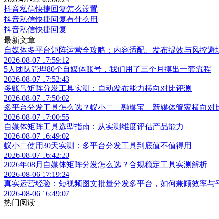
抖音私信快捷回复怎么设置
抖音私信快捷回复有什么用
抖音私信快捷回复
最新文章
自媒体多平台矩阵运营全攻略：内容适配、发布提效与风控避
2026-08-07 17:59:12
5人团队管理80个自媒体账号，我们用了三个月摸出一套流程
2026-08-07 17:52:43
多账号矩阵分发工具实测：自动发布能力横向对比评测
2026-08-07 17:50:02
多平台分发工具怎么选？蚁小二、融媒宝、新媒体管家横向对
2026-08-07 17:00:55
自媒体矩阵工具选型指南：从实测维度评估产品能力
2026-08-07 16:49:02
蚁小二使用30天实测：多平台分发工具到底值不值得用
2026-08-07 16:42:20
2026年08月自媒体矩阵分发怎么选？合规稳定工具实测解析
2026-08-06 17:19:24
真实运营经验：短视频图文批量分发多平台，如何兼顾效率与
2026-08-06 16:49:07
热门阅读