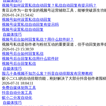
自媒体技巧
视频号如何设置私信自动回复？私信自动回复有提示吗？
青豆云作为一款专业的视频号运营辅助工具，能够突破原生功
2026-01-24 21:54:42
视频号如何设置私信自动回复
视频号设置私信自动回复有提示吗
视频号设置私信自动回复
自媒体技巧
视频号后台如何回复私信？用什么软件好？
视频号私信是创作者与粉丝互动的重要渠道，但手动回复效率
2026-01-23 15:38:59
视频号后台如何回复私信
视频号后台回复私信用什么软件好
视频号后台回复私信
自媒体技巧
囤几十条视频不知怎么发？抖音自动排期发布完整教程
蚁小二CLI的自动排期功能，刚好解决了大部分抖音创作者囤
2026-07-31 18:04:11
免费自媒体矩阵工具
抖音自动分发工具
蚁小二分发自动化
自媒体技巧