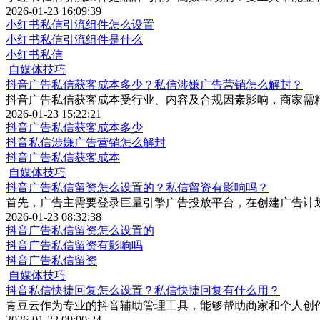
2026-01-23 16:09:39
小红书私信引流组件怎么设置
小红书私信引流组件是什么
小红书私信
自媒体技巧
抖音广告私信获客成本多少？私信涉嫌广告营销怎么解封？
抖音广告私信获客成本受行业、内容及合规因素影响，商家需
2026-01-23 15:22:21
抖音广告私信获客成本多少
抖音私信涉嫌广告营销怎么解封
抖音广告私信获客成本
自媒体技巧
抖音广告私信留资怎么设置的？私信留资有影响吗？
首先，广告主需要登录巨量引擎广告投放平台，在创建广告计划
2026-01-23 08:32:38
抖音广告私信留资怎么设置的
抖音广告私信留资有影响吗
抖音广告私信留资
自媒体技巧
抖音私信快捷回复怎么设置？私信快捷回复有什么用？
青豆云作为专业的抖音辅助管理工具，能够帮助商家和个人创
2026-01-22 09:00:24