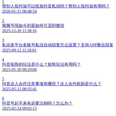
1
帮别人投抖加可以投放抖音私信吗？帮别人投抖加有用吗？
2026-01-21 08:48:54
2
视频号现如今到底如何引流到微信
2025-12-26 11:38:16
3
私信多平台多账号私信自动回复怎么设置？支持APP聚合回复
2025-09-12 11:18:01
4
抖音矩阵的玩法是什么？矩阵玩法有用吗？
2025-05-30 09:29:00
5
抖音达人合作注意事项有哪些？达人合作机制是什么？
2025-05-12 08:35:41
6
抖音号起不来有必要注销吗？怎么办？
2025-02-24 09:02:15