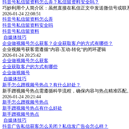
抖音号私信留资料怎么弄？私信留资料安全吗？
巧妙利用个人简介区：虽然直接在私信正文中发送微信号或联
2026-01-24 22:08:51
抖音号私信留资料怎么弄
抖音号私信留资料安全吗
抖音号私信留资料
自媒体技巧
企业做视频号怎么获客？企业获取客户的方式有哪些？
企业视频号获客需遵循“内容-互动-转化”的闭环逻辑
2026-01-24 20:25:42
企业做视频号怎么获客
企业获取客户的方式有哪些
企业做视频号
自媒体技巧
新手怎么蹭视频号热点？有什么好处？
新手蹭视频号热点需遵循科学流程，确保内容与热点精准匹配
2026-01-24 20:21:44
新手怎么蹭视频号热点
新手蹭视频号热点有什么好处
新手蹭视频号热点
自媒体技巧
抖音广告私信获客怎么关闭？私信发广告会怎么样？