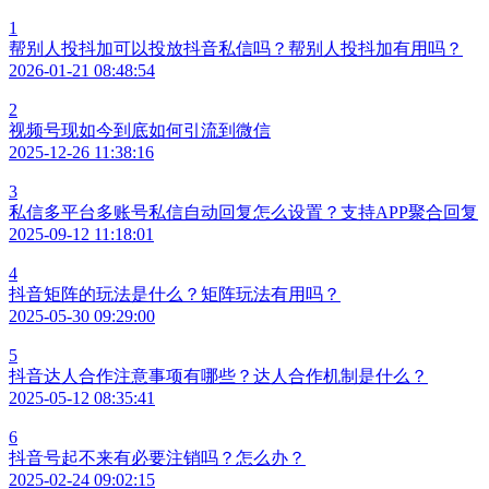
1
帮别人投抖加可以投放抖音私信吗？帮别人投抖加有用吗？
2026-01-21 08:48:54
2
视频号现如今到底如何引流到微信
2025-12-26 11:38:16
3
私信多平台多账号私信自动回复怎么设置？支持APP聚合回复
2025-09-12 11:18:01
4
抖音矩阵的玩法是什么？矩阵玩法有用吗？
2025-05-30 09:29:00
5
抖音达人合作注意事项有哪些？达人合作机制是什么？
2025-05-12 08:35:41
6
抖音号起不来有必要注销吗？怎么办？
2025-02-24 09:02:15