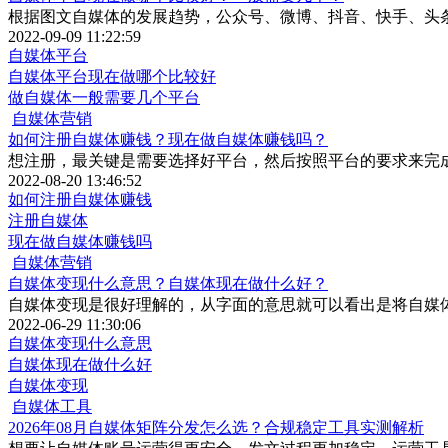
根据图文自媒体的发展趋势，公众号、微博、抖音、快手、头
2022-09-09 11:22:59
自媒体平台
自媒体平台现在做哪个比较好
做自媒体一般需要几个平台
自媒体营销
如何注册自媒体赚钱？现在做自媒体赚钱吗？
想注册，最关键是需要选择好平台，然后按照平台的要求来完
2022-08-20 13:46:52
如何注册自媒体赚钱
注册自媒体
现在做自媒体赚钱吗
自媒体营销
自媒体变现什么意思？自媒体现在做什么好？
自媒体变现是很好理解的，从字面的意思就可以看出是将自媒
2022-06-29 11:30:06
自媒体变现什么意思
自媒体现在做什么好
自媒体变现
自媒体工具
2026年08月自媒体矩阵分发怎么选？合规稳定工具实测解析