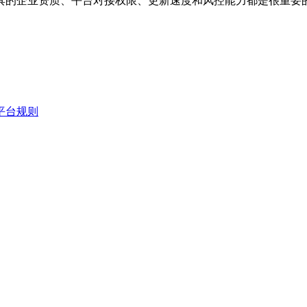
具的企业资质、平台对接权限、更新速度和风控能力都是很重要
平台规则