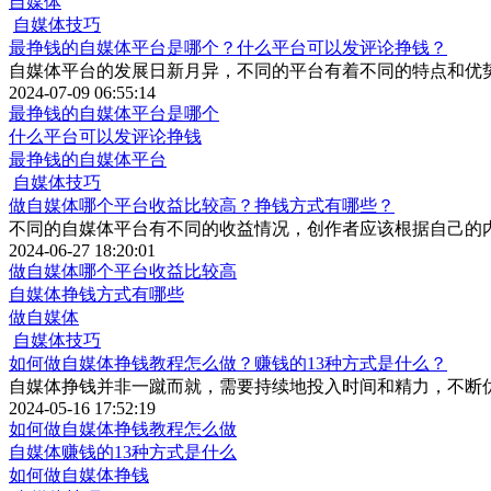
自媒体
自媒体技巧
最挣钱的自媒体平台是哪个？什么平台可以发评论挣钱？
自媒体平台的发展日新月异，不同的平台有着不同的特点和优
2024-07-09 06:55:14
最挣钱的自媒体平台是哪个
什么平台可以发评论挣钱
最挣钱的自媒体平台
自媒体技巧
做自媒体哪个平台收益比较高？挣钱方式有哪些？
不同的自媒体平台有不同的收益情况，创作者应该根据自己的
2024-06-27 18:20:01
做自媒体哪个平台收益比较高
自媒体挣钱方式有哪些
做自媒体
自媒体技巧
如何做自媒体挣钱教程怎么做？赚钱的13种方式是什么？
自媒体挣钱并非一蹴而就，需要持续地投入时间和精力，不断
2024-05-16 17:52:19
如何做自媒体挣钱教程怎么做
自媒体赚钱的13种方式是什么
如何做自媒体挣钱