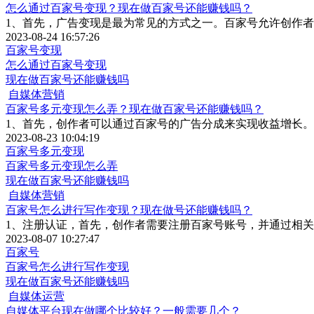
怎么通过百家号变现？现在做百家号还能赚钱吗？
1、首先，广告变现是最为常见的方式之一。百家号允许创作
2023-08-24 16:57:26
百家号变现
怎么通过百家号变现
现在做百家号还能赚钱吗
自媒体营销
百家号多元变现怎么弄？现在做百家号还能赚钱吗？
1、首先，创作者可以通过百家号的广告分成来实现收益增长
2023-08-23 10:04:19
百家号多元变现
百家号多元变现怎么弄
现在做百家号还能赚钱吗
自媒体营销
百家号怎么进行写作变现？现在做号还能赚钱吗？
1、注册认证，首先，创作者需要注册百家号账号，并通过相
2023-08-07 10:27:47
百家号
百家号怎么进行写作变现
现在做百家号还能赚钱吗
自媒体运营
自媒体平台现在做哪个比较好？一般需要几个？