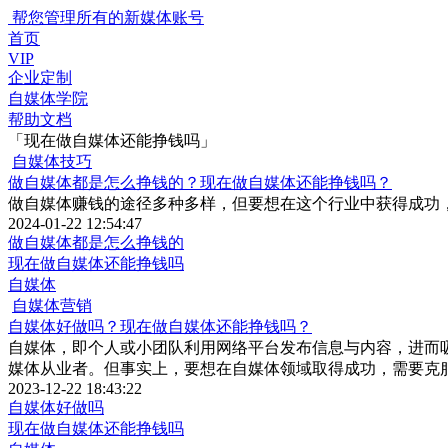
帮您管理所有的新媒体账号
首页
VIP
企业定制
自媒体学院
帮助文档
「现在做自媒体还能挣钱吗」
自媒体技巧
做自媒体都是怎么挣钱的？现在做自媒体还能挣钱吗？
做自媒体赚钱的途径多种多样，但要想在这个行业中获得成功
2024-01-22 12:54:47
做自媒体都是怎么挣钱的
现在做自媒体还能挣钱吗
自媒体
自媒体营销
自媒体好做吗？现在做自媒体还能挣钱吗？
自媒体，即个人或小团队利用网络平台发布信息与内容，进而
媒体从业者。但事实上，要想在自媒体领域取得成功，需要克
2023-12-22 18:43:22
自媒体好做吗
现在做自媒体还能挣钱吗