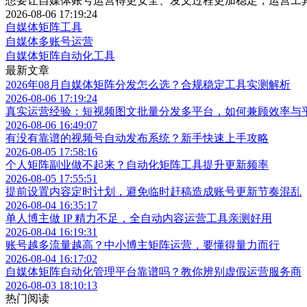
想要让自媒体账号运营得更安全、发文过程更加稳定，运营工
2026-08-06 17:19:24
自媒体矩阵工具
自媒体多账号运营
自媒体矩阵自动化工具
最新文章
2026年08月自媒体矩阵分发怎么选？合规稳定工具实测解析
2026-08-06 17:19:24
真实运营经验：短视频图文批量分发多平台，如何兼顾效率与
2026-08-06 16:49:07
有没有靠谱的视频号自动发布系统？新手快速上手攻略
2026-08-05 17:58:16
个人矩阵副业做不起来？自动化矩阵工具提升更新频率
2026-08-05 17:55:51
提前设置内容定时计划，避免临时赶稿造成账号更新节奏混乱
2026-08-04 16:35:17
单人博主做 IP 精力不足，全自动内容运营工具亲测好用
2026-08-04 16:19:31
账号越多流量越高？中小博主矩阵运营，要懂得量力而行
2026-08-04 16:17:02
自媒体矩阵自动化管理平台靠谱吗？教你辨别虚假运营服务商
2026-08-03 18:10:13
热门阅读