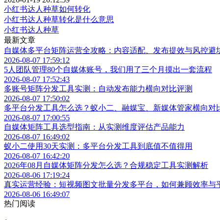
小红书达人种草如何转化
小红书达人种草转化是什么意思
小红书达人种草
最新文章
自媒体多平台矩阵运营全攻略：内容适配、发布提效与风控避
2026-08-07 17:59:12
5人团队管理80个自媒体账号，我们用了三个月摸出一套流程
2026-08-07 17:52:43
多账号矩阵分发工具实测：自动发布能力横向对比评测
2026-08-07 17:50:02
多平台分发工具怎么选？蚁小二、融媒宝、新媒体管家横向对
2026-08-07 17:00:55
自媒体矩阵工具选型指南：从实测维度评估产品能力
2026-08-07 16:49:02
蚁小二使用30天实测：多平台分发工具到底值不值得用
2026-08-07 16:42:20
2026年08月自媒体矩阵分发怎么选？合规稳定工具实测解析
2026-08-06 17:19:24
真实运营经验：短视频图文批量分发多平台，如何兼顾效率与
2026-08-06 16:49:07
热门阅读