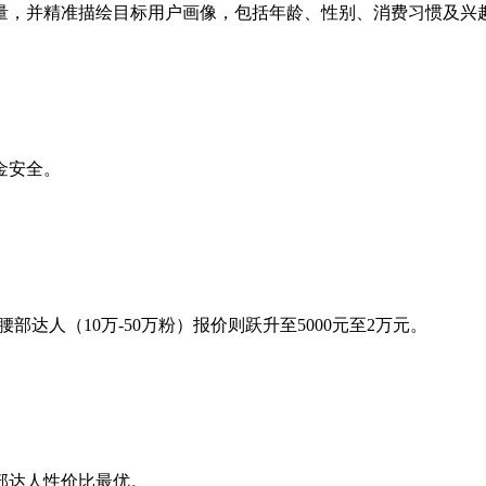
量，并精准描绘目标用户画像，包括年龄、性别、消费习惯及兴
金安全。
腰部达人（10万-50万粉）报价则跃升至5000元至2万元。
部达人性价比最优。