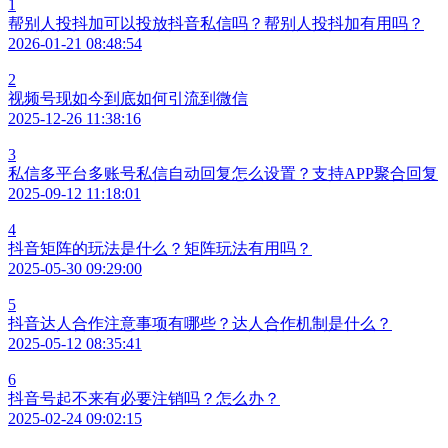
1
帮别人投抖加可以投放抖音私信吗？帮别人投抖加有用吗？
2026-01-21 08:48:54
2
视频号现如今到底如何引流到微信
2025-12-26 11:38:16
3
私信多平台多账号私信自动回复怎么设置？支持APP聚合回复
2025-09-12 11:18:01
4
抖音矩阵的玩法是什么？矩阵玩法有用吗？
2025-05-30 09:29:00
5
抖音达人合作注意事项有哪些？达人合作机制是什么？
2025-05-12 08:35:41
6
抖音号起不来有必要注销吗？怎么办？
2025-02-24 09:02:15