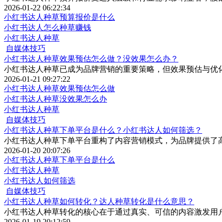
2026-01-22 06:22:34
小红书达人种草预算报价是什么
小红书达人怎么种草赚钱
小红书达人种草
自媒体技巧
小红书达人种草效果预估怎么做？没效果怎么办？
小红书达人种草已成为品牌营销的重要策略，但效果预估与优
2026-01-21 09:27:22
小红书达人种草效果预估怎么做
小红书达人种草没效果怎么办
小红书达人种草
自媒体技巧
小红书达人种草下单平台是什么？小红书达人如何筛选？
小红书达人种草下单平台重构了内容营销模式，为品牌提供了
2026-01-20 20:07:26
小红书达人种草下单平台是什么
小红书达人种草
小红书达人如何筛选
自媒体技巧
小红书达人种草如何转化？达人种草转化是什么意思？
小红书达人种草转化的核心在于通过真实、可信的内容激发用
2026-01-19 20:12:59