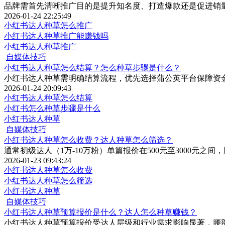
品牌需首先清晰推广目的是提升知名度、打造爆款还是促进销
2026-01-24 22:25:49
小红书达人种草怎么推广
小红书达人种草推广能赚钱吗
小红书达人种草推广
自媒体技巧
小红书达人种草怎么结算？怎么种草步骤是什么？
小红书达人种草需明确结算流程，优先选择蒲公英平台保障资
2026-01-24 20:09:43
小红书达人种草怎么结算
小红书怎么种草步骤是什么
小红书达人种草
自媒体技巧
小红书达人种草怎么收费？达人种草怎么筛选？
通常初级达人（1万-10万粉）单篇报价在500元至3000元之间，
2026-01-23 09:43:24
小红书达人种草怎么收费
小红书达人种草怎么筛选
小红书达人种草
自媒体技巧
小红书达人种草预算报价是什么？达人怎么种草赚钱？
小红书达人种草预算报价受达人层级和行业需求影响显著，腰