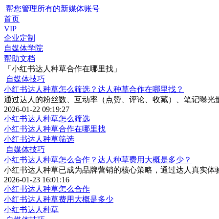
帮您管理所有的新媒体账号
首页
VIP
企业定制
自媒体学院
帮助文档
「小红书达人种草合作在哪里找」
自媒体技巧
小红书达人种草怎么筛选？达人种草合作在哪里找？
通过达人的粉丝数、互动率（点赞、评论、收藏）、笔记曝光
2026-01-22 09:19:27
小红书达人种草怎么筛选
小红书达人种草合作在哪里找
小红书达人种草筛选
自媒体技巧
小红书达人种草怎么合作？达人种草费用大概是多少？
​小红书达人种草已成为品牌营销的核心策略，通过达人真实体
2026-01-23 16:01:16
小红书达人种草怎么合作
小红书达人种草费用大概是多少
小红书达人种草