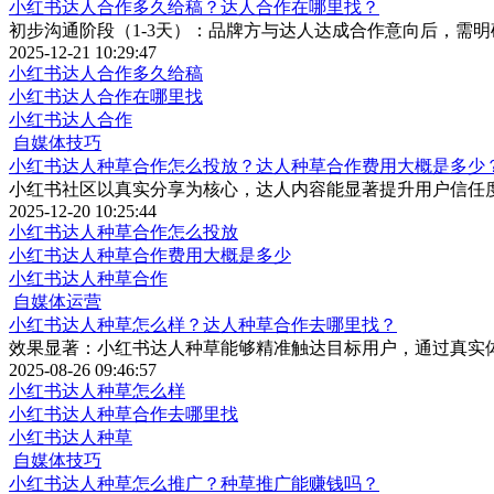
小红书达人合作多久给稿？达人合作在哪里找？
初步沟通阶段（1-3天）：品牌方与达人达成合作意向后，需明
2025-12-21 10:29:47
小红书达人合作多久给稿
小红书达人合作在哪里找
小红书达人合作
自媒体技巧
小红书达人种草合作怎么投放？达人种草合作费用大概是多少
小红书社区以真实分享为核心，达人内容能显著提升用户信任
2025-12-20 10:25:44
小红书达人种草合作怎么投放
小红书达人种草合作费用大概是多少
小红书达人种草合作
自媒体运营
小红书达人种草怎么样？达人种草合作去哪里找？
效果显著：小红书达人种草能够精准触达目标用户，通过真实
2025-08-26 09:46:57
小红书达人种草怎么样
小红书达人种草合作去哪里找
小红书达人种草
自媒体技巧
小红书达人种草怎么推广？种草推广能赚钱吗？