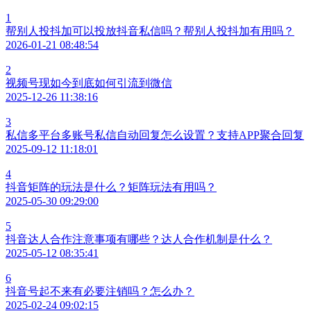
1
帮别人投抖加可以投放抖音私信吗？帮别人投抖加有用吗？
2026-01-21 08:48:54
2
视频号现如今到底如何引流到微信
2025-12-26 11:38:16
3
私信多平台多账号私信自动回复怎么设置？支持APP聚合回复
2025-09-12 11:18:01
4
抖音矩阵的玩法是什么？矩阵玩法有用吗？
2025-05-30 09:29:00
5
抖音达人合作注意事项有哪些？达人合作机制是什么？
2025-05-12 08:35:41
6
抖音号起不来有必要注销吗？怎么办？
2025-02-24 09:02:15