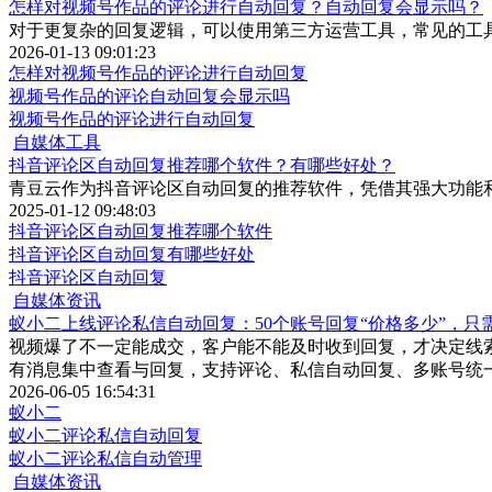
怎样对视频号作品的评论进行自动回复？自动回复会显示吗？
对于更复杂的回复逻辑，可以使用第三方运营工具，常见的工
2026-01-13 09:01:23
怎样对视频号作品的评论进行自动回复
视频号作品的评论自动回复会显示吗
视频号作品的评论进行自动回复
自媒体工具
抖音评论区自动回复推荐哪个软件？有哪些好处？
青豆云作为抖音评论区自动回复的推荐软件，凭借其强大功能
2025-01-12 09:48:03
抖音评论区自动回复推荐哪个软件
抖音评论区自动回复有哪些好处
抖音评论区自动回复
自媒体资讯
蚁小二上线评论私信自动回复：50个账号回复“价格多少”，只
视频爆了不一定能成交，客户能不能及时收到回复，才决定线
有消息集中查看与回复，支持评论、私信自动回复、多账号统
2026-06-05 16:54:31
蚁小二
蚁小二评论私信自动回复
蚁小二评论私信自动管理
自媒体资讯