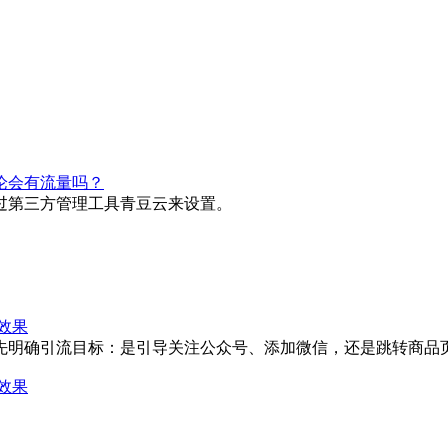
论会有流量吗？
过第三方管理工具青豆云来设置。
效果
先明确引流目标：是引导关注公众号、添加微信，还是跳转商品
效果