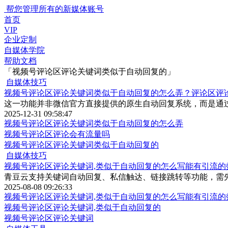
帮您管理所有的新媒体账号
首页
VIP
企业定制
自媒体学院
帮助文档
「视频号评论区评论关键词类似于自动回复的」
自媒体技巧
视频号评论区评论关键词类似于自动回复的怎么弄？评论区评
这一功能并非微信官方直接提供的原生自动回复系统，而是通
2025-12-31 09:58:47
视频号评论区评论关键词类似于自动回复的怎么弄
视频号评论区评论会有流量吗
视频号评论区评论关键词类似于自动回复的
自媒体技巧
视频号评论区评论关键词,类似于自动回复的怎么写能有引流的
青豆云支持关键词自动回复、私信触达、链接跳转等功能，需
2025-08-08 09:26:33
视频号评论区评论关键词,类似于自动回复的怎么写能有引流的
视频号评论区评论关键词,类似于自动回复的
视频号评论区评论关键词