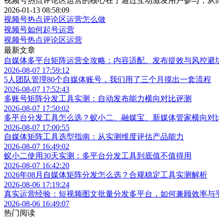
视频号热点评论区运营的核心在于通过互动激发用户参与，从
2026-01-13 08:58:09
视频号热点评论区运营怎么做
视频号如何起号运营
视频号热点评论区运营
最新文章
自媒体多平台矩阵运营全攻略：内容适配、发布提效与风控避
2026-08-07 17:59:12
5人团队管理80个自媒体账号，我们用了三个月摸出一套流程
2026-08-07 17:52:43
多账号矩阵分发工具实测：自动发布能力横向对比评测
2026-08-07 17:50:02
多平台分发工具怎么选？蚁小二、融媒宝、新媒体管家横向对
2026-08-07 17:00:55
自媒体矩阵工具选型指南：从实测维度评估产品能力
2026-08-07 16:49:02
蚁小二使用30天实测：多平台分发工具到底值不值得用
2026-08-07 16:42:20
2026年08月自媒体矩阵分发怎么选？合规稳定工具实测解析
2026-08-06 17:19:24
真实运营经验：短视频图文批量分发多平台，如何兼顾效率与
2026-08-06 16:49:07
热门阅读