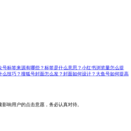
众号标签来源有哪些？标签是什么意思？
小红书浏览量怎么提
什么技巧？
搜狐号封面怎么发？封面如何设计？
大鱼号如何提高
接影响用户的点击意愿，务必认真对待。