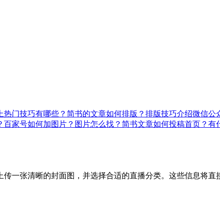
上热门技巧有哪些？
简书的文章如何排版？排版技巧介绍
微信公
？
百家号如何加图片？图片怎么找？
简书文章如何投稿首页？有
上传一张清晰的封面图，并选择合适的直播分类。这些信息将直