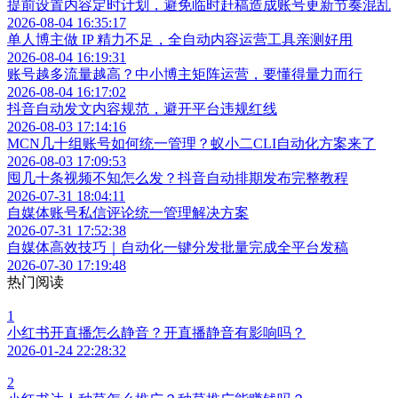
提前设置内容定时计划，避免临时赶稿造成账号更新节奏混乱
2026-08-04 16:35:17
单人博主做 IP 精力不足，全自动内容运营工具亲测好用
2026-08-04 16:19:31
账号越多流量越高？中小博主矩阵运营，要懂得量力而行
2026-08-04 16:17:02
抖音自动发文内容规范，避开平台违规红线
2026-08-03 17:14:16
MCN几十组账号如何统一管理？蚁小二CLI自动化方案来了
2026-08-03 17:09:53
囤几十条视频不知怎么发？抖音自动排期发布完整教程
2026-07-31 18:04:11
自媒体账号私信评论统一管理解决方案
2026-07-31 17:52:38
自媒体高效技巧｜自动化一键分发批量完成全平台发稿
2026-07-30 17:19:48
热门阅读
1
小红书开直播怎么静音？开直播静音有影响吗？
2026-01-24 22:28:32
2