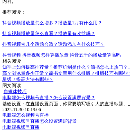
内容。
推荐阅读：
抖音视频播放量怎么增多？播放量1万有什么用？
抖音视频播放量怎么查看？播放量有收益吗？
抖音视频带几个话题合适？话题添加有什么技巧？
抖音视频
抖音视频怎样算播放量
抖音五千的播放量算高吗
相关阅读
知乎上如何提高推荐量？推荐机制是什么？
简书怎么上热门？
高？浏览量多少正常？
简书文章用什么排版？排版技巧有哪些
星级？提高方法有哪些？
图文阅读
自媒体技巧
电脑端怎么视频号直播？怎么设置满屏背景？
基础设置：在直播设置页面，你需要填写吸引人的直播标题、
2025-11-30 10:19:06
电脑端怎么视频号直播
电脑端视频号直播怎么设置满屏背景
电脑端视频号直播