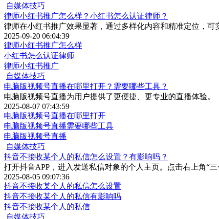
自媒体技巧
律师小红书推广怎么样？小红书怎么认证律师？
律师在小红书推广效果显著，通过多样化内容和精准定位，可
2025-09-20 06:04:39
律师小红书推广怎么样
小红书怎么认证律师
律师小红书推广
自媒体技巧
电脑版视频号直播在哪里打开？需要哪些工具？
电脑版视频号直播为用户提供了更便捷、更专业的直播体验。
2025-08-07 07:43:59
电脑版视频号直播在哪里打开
电脑版视频号直播需要哪些工具
电脑版视频号直播
自媒体技巧
抖音不接收某个人的私信怎么设置？有影响吗？
打开抖音APP，进入发送私信对象的个人主页。点击右上角“三
2025-08-05 09:07:36
抖音不接收某个人的私信怎么设置
抖音不接收某个人的私信有影响吗
抖音不接收某个人的私信
自媒体技巧