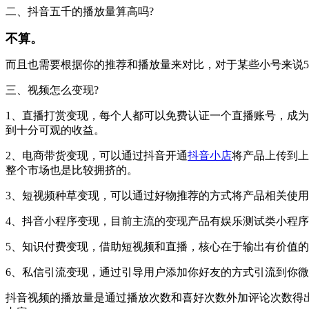
二、抖音五千的播放量算高吗?
不算。
而且也需要根据你的推荐和播放量来对比，对于某些小号来说
三、视频怎么变现?
1、直播打赏变现，每个人都可以免费认证一个直播账号，成
到十分可观的收益。
2、电商带货变现，可以通过抖音开通
抖音小店
将产品上传到上
整个市场也是比较拥挤的。
3、短视频种草变现，可以通过好物推荐的方式将产品相关使
4、抖音小程序变现，目前主流的变现产品有娱乐测试类小程
5、知识付费变现，借助短视频和直播，核心在于输出有价值
6、私信引流变现，通过引导用户添加你好友的方式引流到你
抖音视频的播放量是通过播放次数和喜好次数外加评论次数得