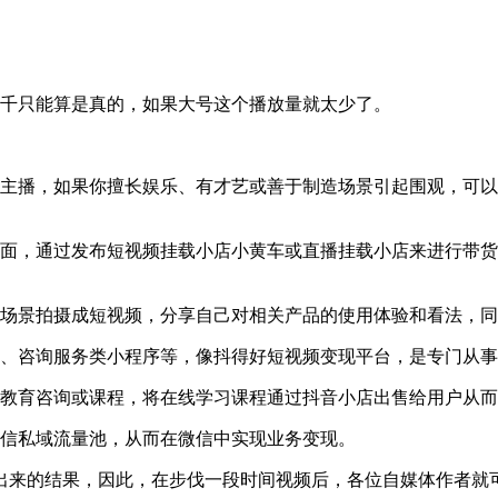
5千只能算是真的，如果大号这个播放量就太少了。
为主播，如果你擅长娱乐、有才艺或善于制造场景引起围观，可
面，通过发布短视频挂载小店小黄车或直播挂载小店来进行带货
用场景拍摄成短视频，分享自己对相关产品的使用体验和看法，
序、咨询服务类小程序等，像抖得好短视频变现平台，是专门从
的教育咨询或课程，将在线学习课程通过抖音小店出售给用户从
微信私域流量池，从而在微信中实现业务变现。
出来的结果，因此，在步伐一段时间视频后，各位自媒体作者就