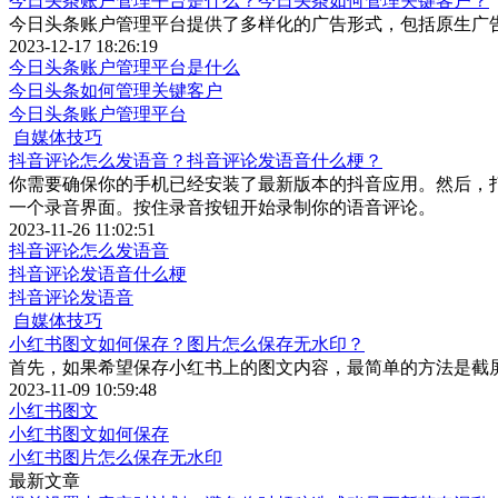
今日头条账户管理平台是什么？今日头条如何管理关键客户？
今日头条账户管理平台提供了多样化的广告形式，包括原生广
2023-12-17 18:26:19
今日头条账户管理平台是什么
今日头条如何管理关键客户
今日头条账户管理平台
自媒体技巧
抖音评论怎么发语音？抖音评论发语音什么梗？
你需要确保你的手机已经安装了最新版本的抖音应用。然后，打
一个录音界面。按住录音按钮开始录制你的语音评论。
2023-11-26 11:02:51
抖音评论怎么发语音
抖音评论发语音什么梗
抖音评论发语音
自媒体技巧
小红书图文如何保存？图片怎么保存无水印？
首先，如果希望保存小红书上的图文内容，最简单的方法是截
2023-11-09 10:59:48
小红书图文
小红书图文如何保存
小红书图片怎么保存无水印
最新文章