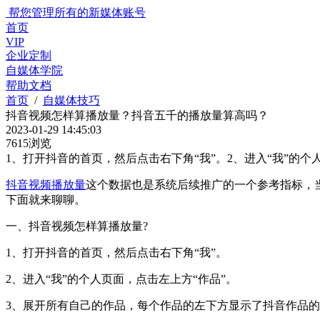
帮您管理所有的新媒体账号
首页
VIP
企业定制
自媒体学院
帮助文档
首页
/
自媒体技巧
抖音视频怎样算播放量？抖音五千的播放量算高吗？
2023-01-29 14:45:03
7615浏览
1、打开抖音的首页，然后点击右下角“我”。2、进入“我”的个
抖音视频播放量
这个数据也是系统后续推广的一个参考指标，
下面就来聊聊。
一、抖音视频怎样算播放量?
1、打开抖音的首页，然后点击右下角“我”。
2、进入“我”的个人页面，点击左上方“作品”。
3、展开所有自己的作品，每个作品的左下方显示了抖音作品的