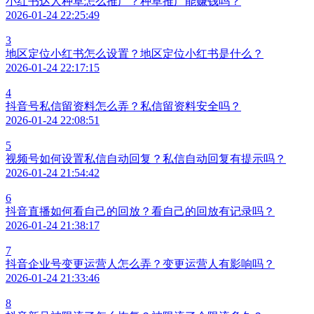
小红书达人种草怎么推广？种草推广能赚钱吗？
2026-01-24 22:25:49
3
地区定位小红书怎么设置？地区定位小红书是什么？
2026-01-24 22:17:15
4
抖音号私信留资料怎么弄？私信留资料安全吗？
2026-01-24 22:08:51
5
视频号如何设置私信自动回复？私信自动回复有提示吗？
2026-01-24 21:54:42
6
抖音直播如何看自己的回放？看自己的回放有记录吗？
2026-01-24 21:38:17
7
抖音企业号变更运营人怎么弄？变更运营人有影响吗？
2026-01-24 21:33:46
8