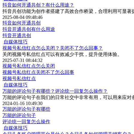
抖音如何开通共创？有什么用途？
抖音共创功能为创作者搭建了高效合作桥梁，合理利用可显著
2025-08-04 09:48:46
抖音如何开通共创
抖音开通共创有什么用途
抖音开通共创
自媒体技巧
视频号私信红点怎么关闭？关闭不了怎么回事？
关闭视频号私信红点可以有效减少干扰，提升使用体验。
2025-07-31 08:44:32
视频号私信红点怎么关闭
视频号私信红点关闭不了怎么回事
视频号私信红点
自媒体技巧
万能的评论句子有哪些？评论统一回复怎么操作？
万能的评论句子在我们的日常社交中非常有用，可以用来应对
2024-01-16 10:49:30
万能的评论句子有哪些
万能的评论句子
评论统一回复怎么操作
自媒体技巧