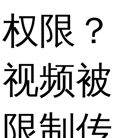
权限？
视频被
限制传