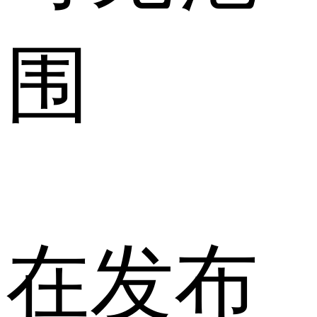
围
在发布