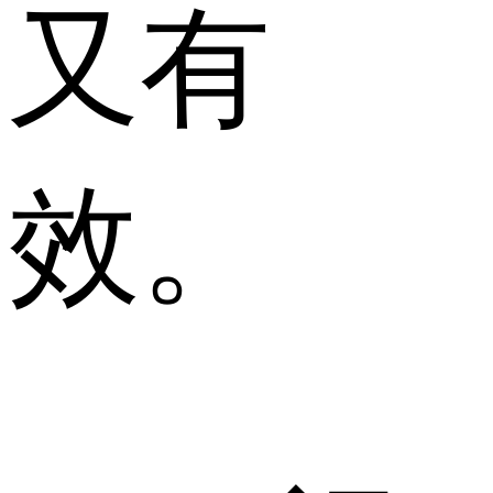
又有
效。