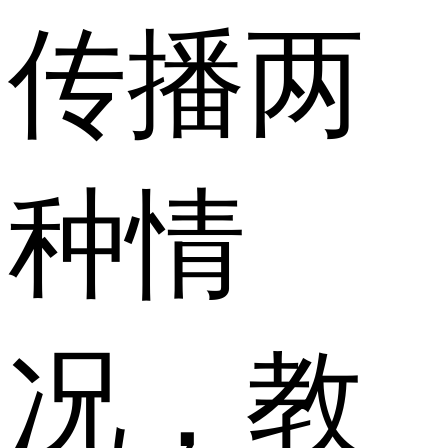
传播两
种情
况，教