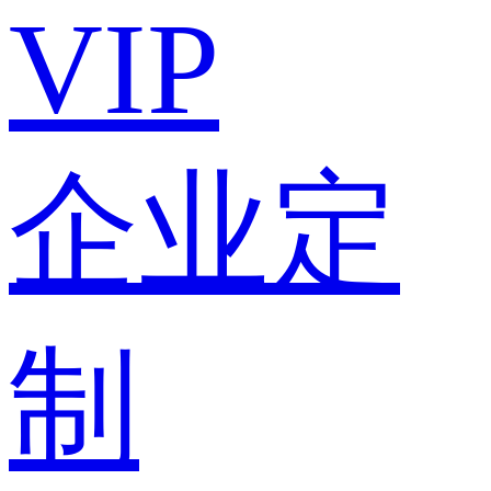
VIP
企业定
制