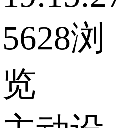
5628浏
览