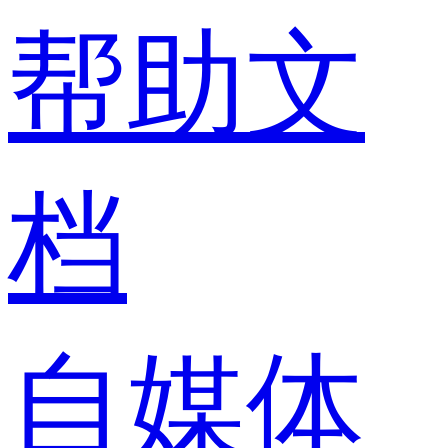
帮助文
档
自媒体