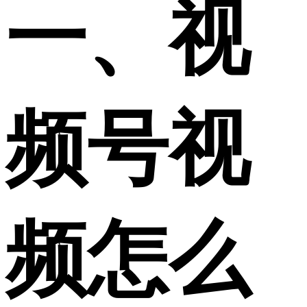
一、视
频号视
频怎么