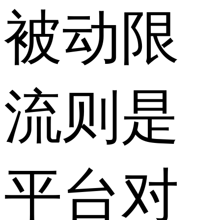
被动限
流则是
平台对