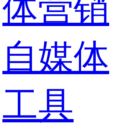
体营销
自媒体
工具