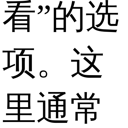
看”的选
项。这
里通常