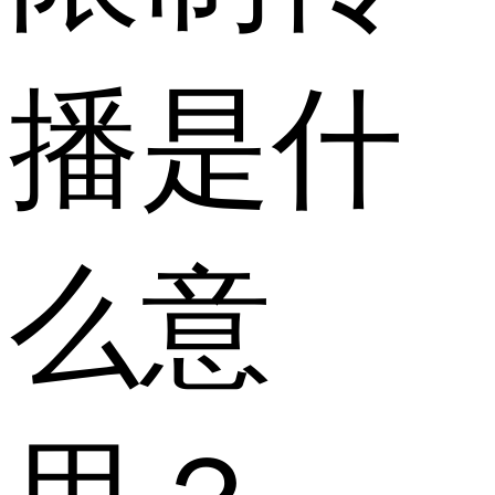
播是什
么意