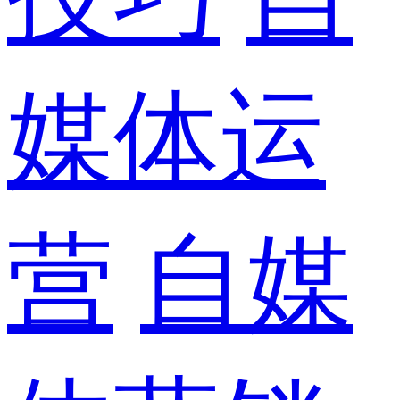
媒体运
营
自媒