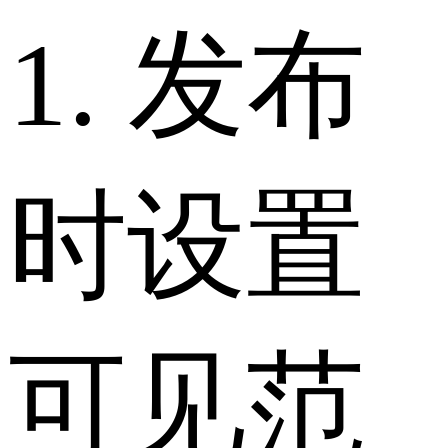
1. 发布
时设置
可见范