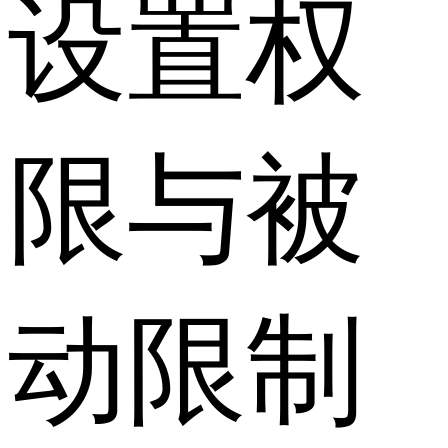
设置权
限与被
动限制