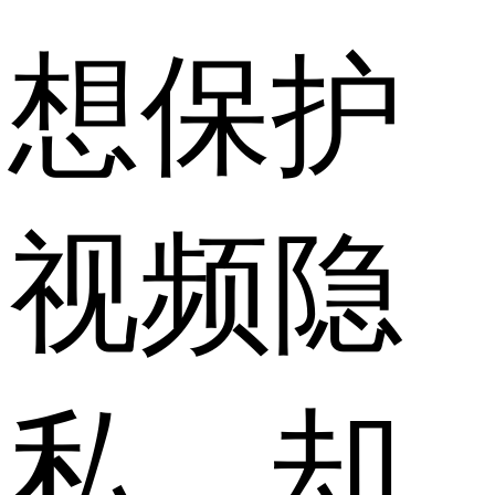
想保护
视频隐
私，却