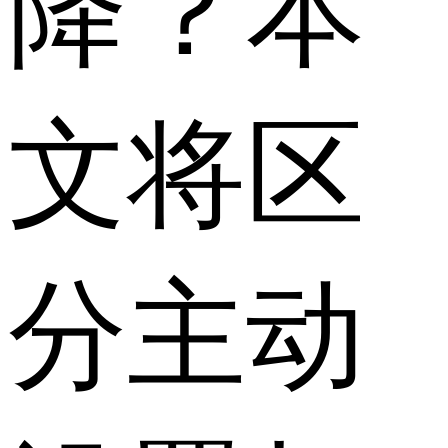
降？本
文将区
分主动