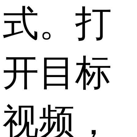
式。打
开目标
视频，