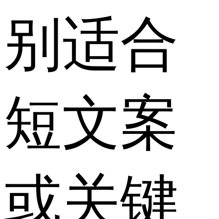
别适合
短文案
或关键