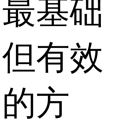
最基础
但有效
的方