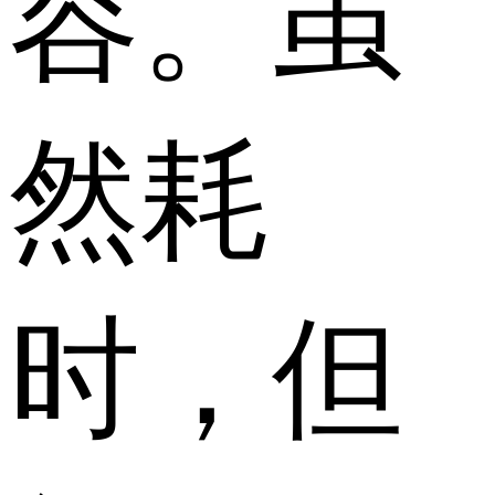
容。虽
然耗
时，但