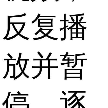
反复播
放并暂
停，逐