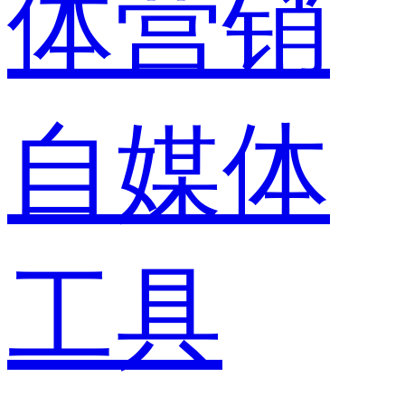
体营销
自媒体
工具