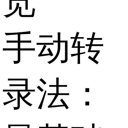
览
手动转
录法：