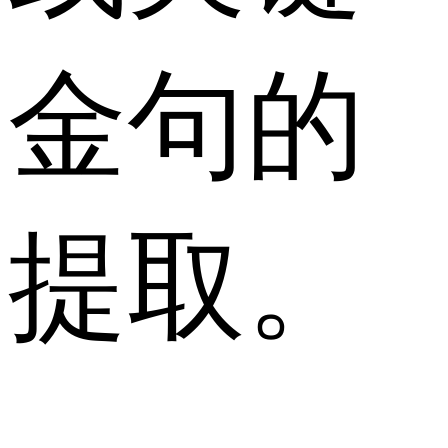
金句的
提取。