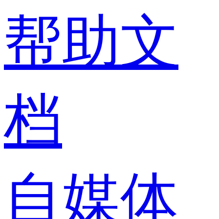
帮助文
档
自媒体