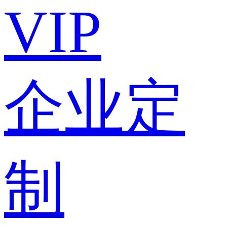
VIP
企业定
制