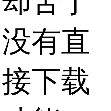
却苦于
没有直
接下载