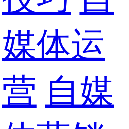
媒体运
营
自媒