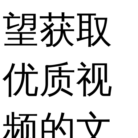
望获取
优质视
频的文