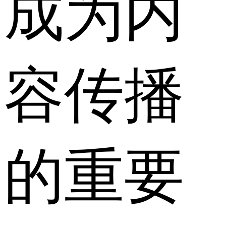
成为内
容传播
的重要