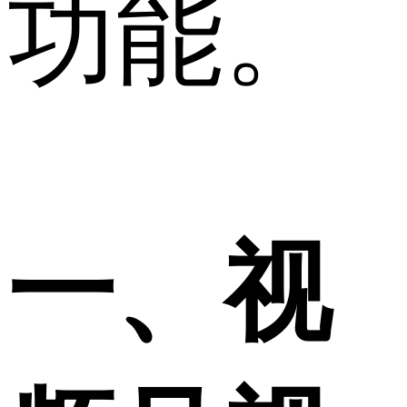
功能。
一、视