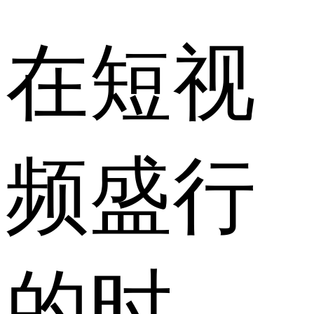
在短视
频盛行
的时