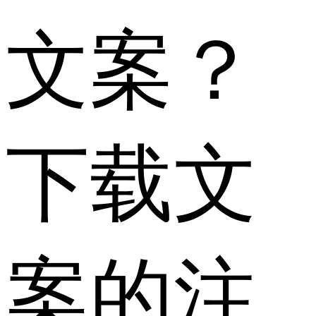
文案？
下载文
案的注