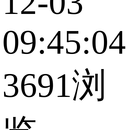
12-03
09:45:04
3691浏