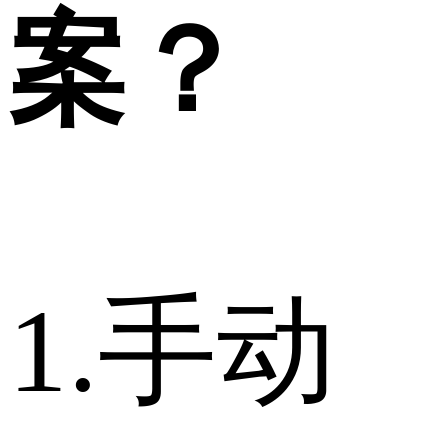
案？
1.手动