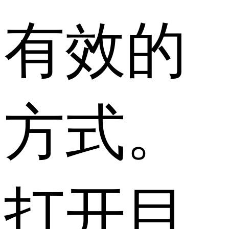
有效的
方式。
打开目