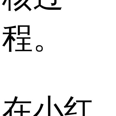
程。
在小红