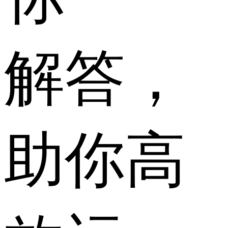
解答，
助你高