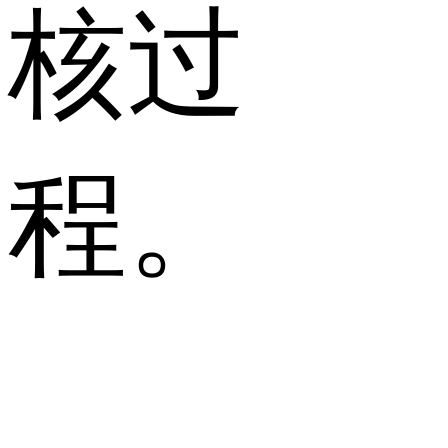
核过
程。