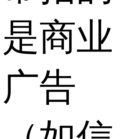
是商业
广告
（如信