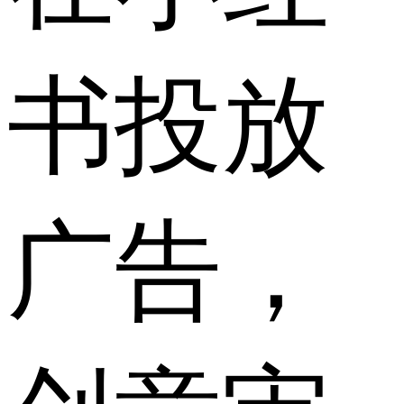
书投放
广告，