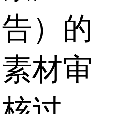
告）的
素材审
核过