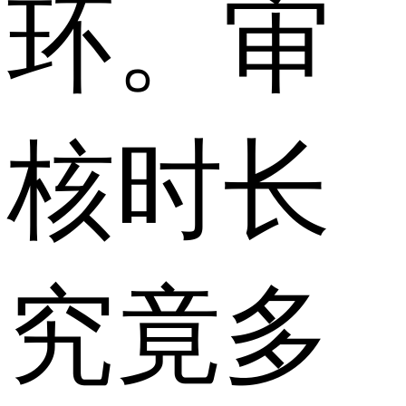
环。审
核时长
究竟多