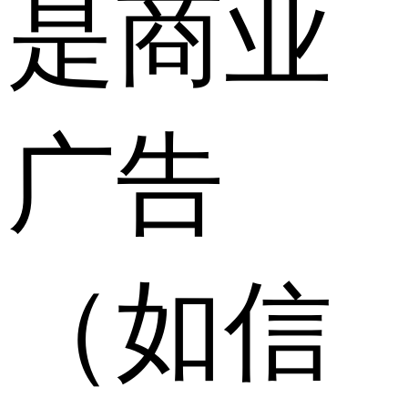
是商业
广告
（如信