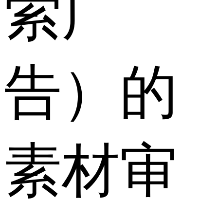
索广
告）的
素材审