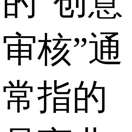
的“创意
审核”通
常指的