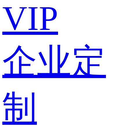
VIP
企业定
制