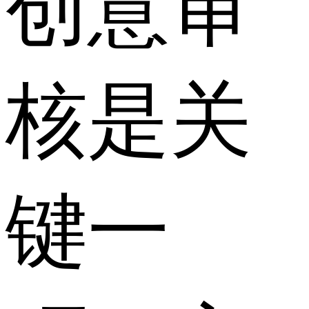
创意审
核是关
键一