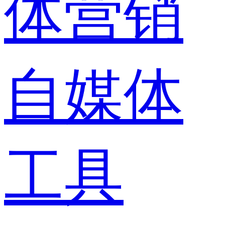
体营销
自媒体
工具