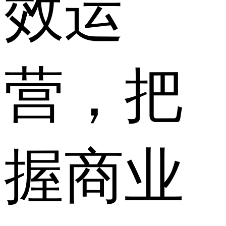
效运
营，把
握商业