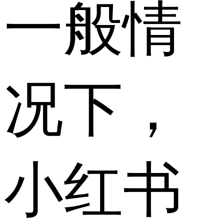
一般情
况下，
小红书