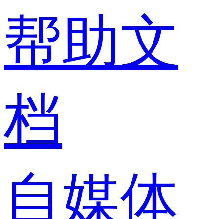
帮助文
档
自媒体