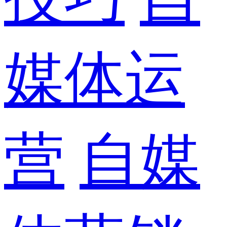
媒体运
营
自媒