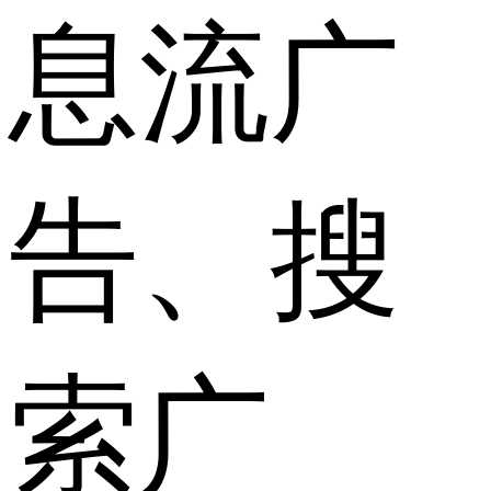
息流广
告、搜
索广