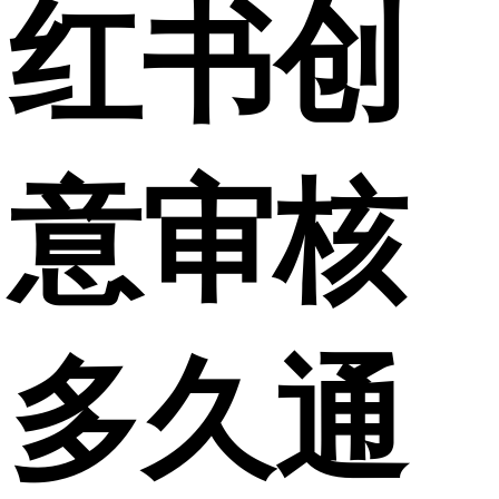
红书创
意审核
多久通