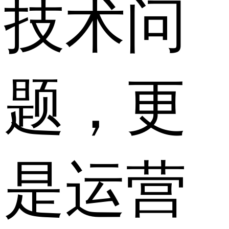
技术问
题，更
是运营