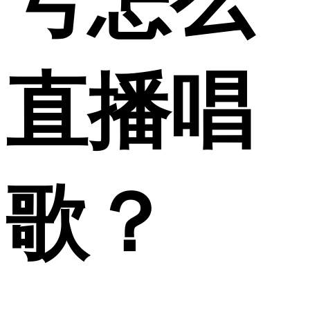
号怎么
直播唱
歌？