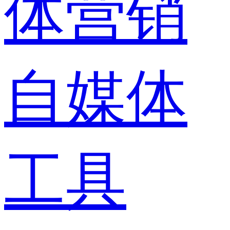
体营销
自媒体
工具