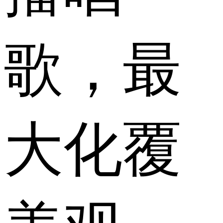
歌，最
大化覆