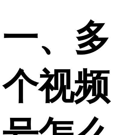
一、多
个视频