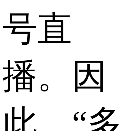
号直
播。因
此，“多