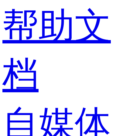
帮助文
档
自媒体