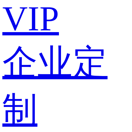
VIP
企业定
制