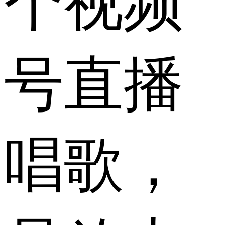
个视频
号直播
唱歌，