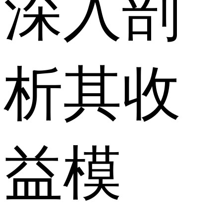
深入剖
析其收
益模