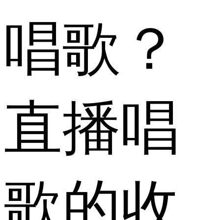
唱歌？
直播唱
歌的收