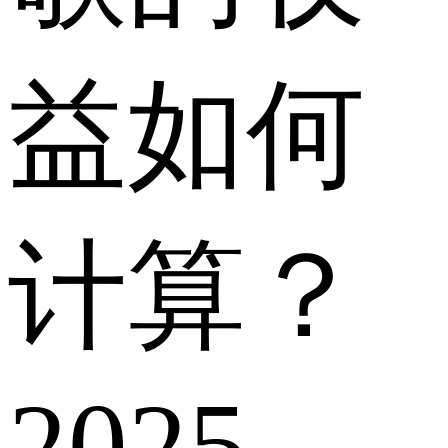
益如何
计算？
2025-