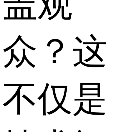
盖观
众？这
不仅是