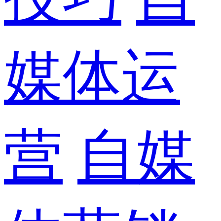
媒体运
营
自媒