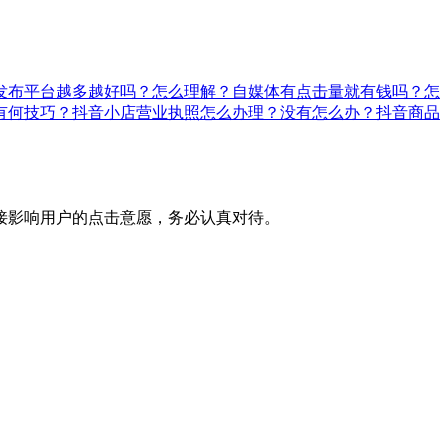
发布平台越多越好吗？怎么理解？
自媒体有点击量就有钱吗？怎
有何技巧？
抖音小店营业执照怎么办理？没有怎么办？
抖音商品
接影响用户的点击意愿，务必认真对待。