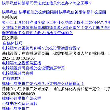
快手私信封禁期间无法发送信息怎么办？怎么回事？
快手私信
快手私信怎么解除限制
快手私信被限制是什么原因
相关阅读
蚁小二工具如何注册？蚁小二有什么功能？
蚁小二如何登录？
么赚钱？
自媒体推荐量和阅读量多少是正常的？怎么判断？
自
橱窗佣金怎么提现？收入结构是怎样的？
图文阅读
自媒体技巧
电脑端怎么视频号直播？怎么设置满屏背景？
基础设置：在直播设置页面，你需要填写吸引人的直播标题、
2025-11-30 10:19:06
电脑端怎么视频号直播
电脑端视频号直播怎么设置满屏背景
电脑端视频号直播
自媒体技巧
律师小红书推广怎么样？小红书怎么认证律师？
律师在小红书推广效果显著，通过多样化内容和精准定位，可
2025-09-20 06:04:39
律师小红书推广怎么样
小红书怎么认证律师
律师小红书推广