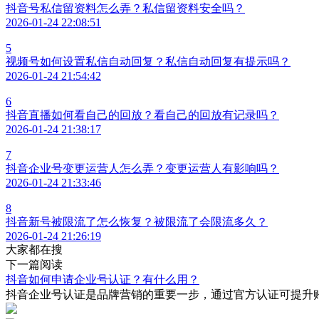
抖音号私信留资料怎么弄？私信留资料安全吗？
2026-01-24 22:08:51
5
视频号如何设置私信自动回复？私信自动回复有提示吗？
2026-01-24 21:54:42
6
抖音直播如何看自己的回放？看自己的回放有记录吗？
2026-01-24 21:38:17
7
抖音企业号变更运营人怎么弄？变更运营人有影响吗？
2026-01-24 21:33:46
8
抖音新号被限流了怎么恢复？被限流了会限流多久？
2026-01-24 21:26:19
大家都在搜
下一篇阅读
抖音如何申请企业号认证？有什么用？
抖音企业号认证是品牌营销的重要一步，通过官方认证可提升
7*24小时运维服务