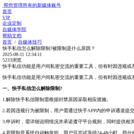
帮您管理所有的新媒体账号
首页
VIP
企业定制
自媒体学院
帮助文档
首页
/
自媒体技巧
快手私信怎么解除限制?被限制是什么原因？
2025-08-11 12:34:11
5233浏览
​快手私信功能是用户间私密交流的重要工具，但有时因违规或
快手私信功能是用户间私密交流的重要工具，但有时因违规或
一、快手私信怎么解除限制?
1.解除快手私信限制需根据封禁原因采取相应措施。
2.若因违规行为被限制，用户需通过快手APP内的申诉通道提
3.申诉时，需详细说明情况并承诺遵守平台规则，同时提供相
4.若限制是系统自动触发的，用户可尝试等待24-48小时，部