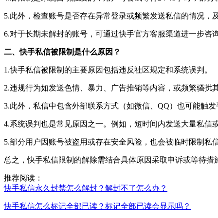
5.此外，检查账号是否存在异常登录或频繁发送私信的情况，
6.对于长期未解封的账号，可通过快手官方客服渠道进一步咨
二、快手私信被限制是什么原因？
1.快手私信被限制的主要原因包括违反社区规定和系统误判。
2.违规行为如发送色情、暴力、广告推销等内容，或频繁骚扰
3.此外，私信中包含外部联系方式（如微信、QQ）也可能触
4.系统误判也是常见原因之一。例如，短时间内发送大量私信
5.部分用户因账号被盗用或存在安全风险，也会被临时限制私
总之，快手私信限制的解除需结合具体原因采取申诉或等待措
推荐阅读：
快手私信永久封禁怎么解封？解封不了怎么办？
快手私信怎么标记全部已读？标记全部已读会显示吗？