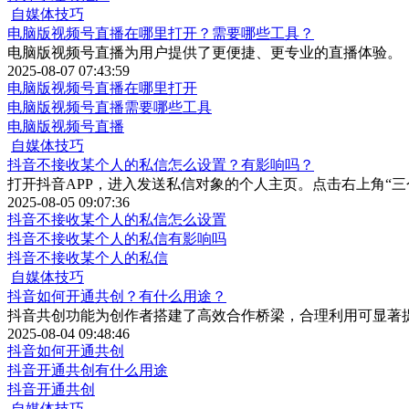
自媒体技巧
电脑版视频号直播在哪里打开？需要哪些工具？
电脑版视频号直播为用户提供了更便捷、更专业的直播体验。
2025-08-07 07:43:59
电脑版视频号直播在哪里打开
电脑版视频号直播需要哪些工具
电脑版视频号直播
自媒体技巧
抖音不接收某个人的私信怎么设置？有影响吗？
打开抖音APP，进入发送私信对象的个人主页。点击右上角“三
2025-08-05 09:07:36
抖音不接收某个人的私信怎么设置
抖音不接收某个人的私信有影响吗
抖音不接收某个人的私信
自媒体技巧
抖音如何开通共创？有什么用途？
抖音共创功能为创作者搭建了高效合作桥梁，合理利用可显著
2025-08-04 09:48:46
抖音如何开通共创
抖音开通共创有什么用途
抖音开通共创
自媒体技巧