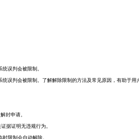
系统误判会被限制。
系统误判会被限制。了解解除限制的方法及常见原因，有助于用
交解封申请。
关证据证明无违规行为。
分临时限制会自动解除。