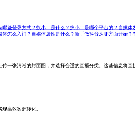
有哪些登录方式？
蚁小二是什么？蚁小二是哪个平台的？
自媒体
媒体怎么入门？自媒体属性是什么？
新手做抖音从哪方面开始？
上传一张清晰的封面图，并选择合适的直播分类。这些信息将直
实现高效案源转化。