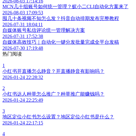
2026-08-03 17:14:16
MCN几十组账号如何统一管理？蚁小二CLI自动化方案来了
2026-08-03 17:09:53
囤几十条视频不知怎么发？抖音自动排期发布完整教程
2026-07-31 18:04:11
自媒体账号私信评论统一管理解决方案
2026-07-31 17:52:38
自媒体高效技巧｜自动化一键分发批量完成全平台发稿
2026-07-30 17:19:48
热门阅读
1
小红书开直播怎么静音？开直播静音有影响吗？
2026-01-24 22:28:32
2
小红书达人种草怎么推广？种草推广能赚钱吗？
2026-01-24 22:25:49
3
地区定位小红书怎么设置？地区定位小红书是什么？
2026-01-24 22:17:15
4