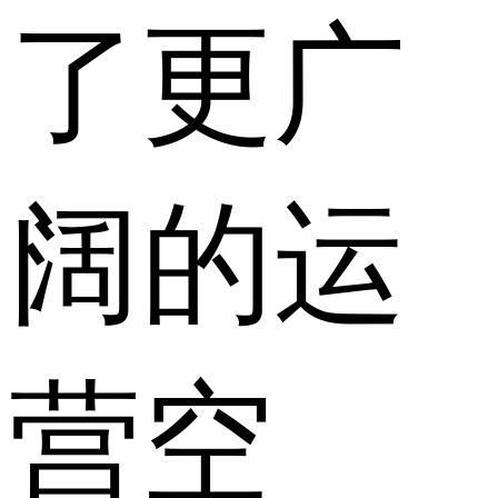
了更广
阔的运
营空