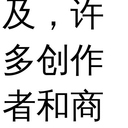
及，许
多创作
者和商