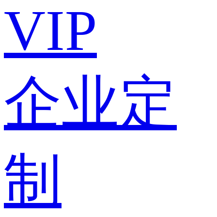
VIP
企业定
制