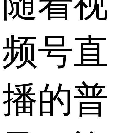
随着视
频号直
播的普