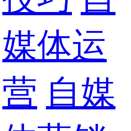
媒体运
营
自媒