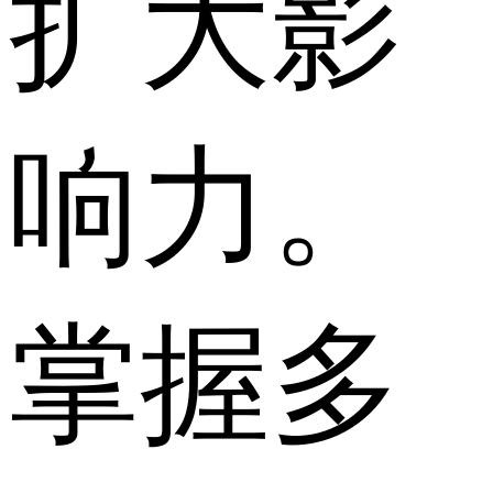
扩大影
响力。
掌握多