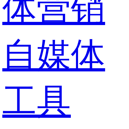
体营销
自媒体
工具