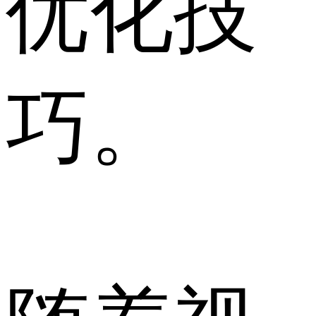
优化技
巧。