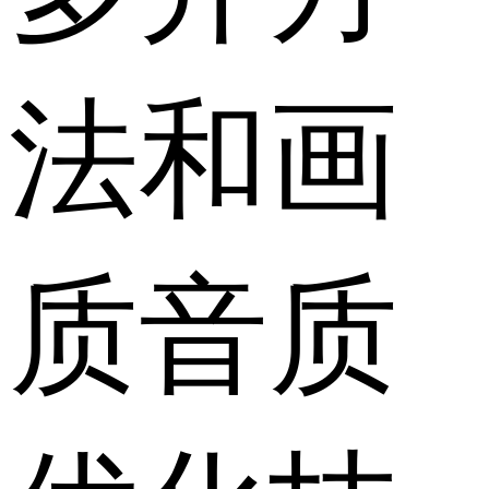
法和画
质音质