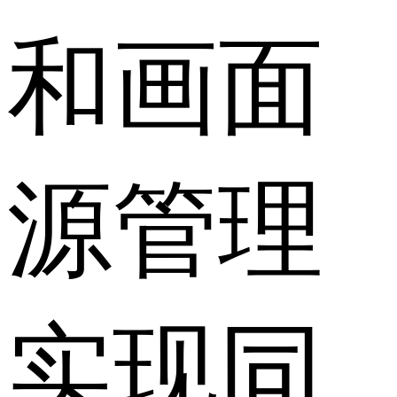
和画面
源管理
实现同