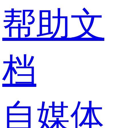
帮助文
档
自媒体