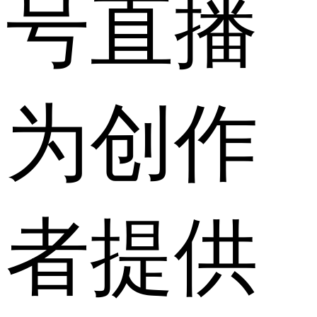
号直播
为创作
者提供