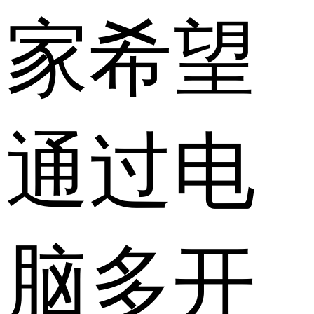
家希望
通过电
脑多开