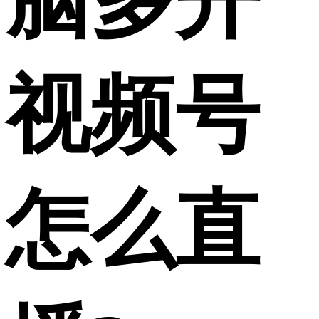
脑多开
视频号
怎么直