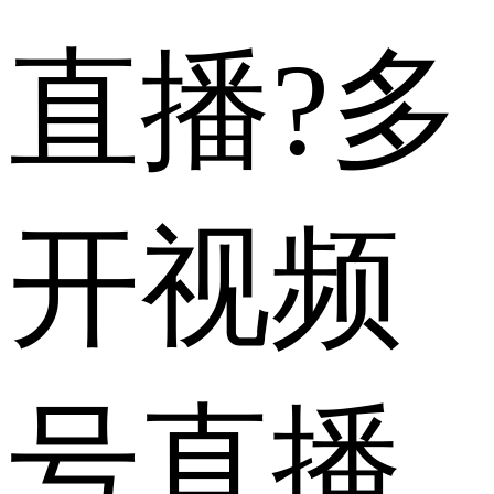
直播?多
开视频
号直播