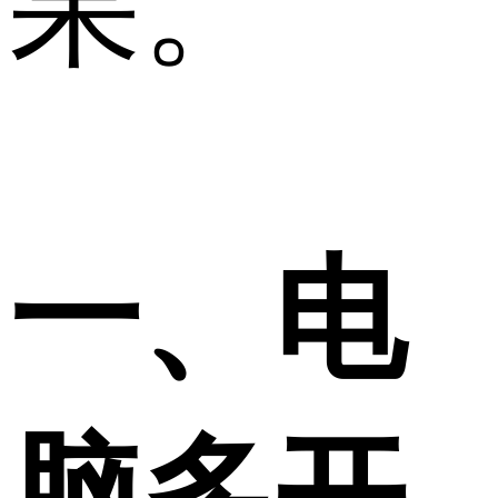
果。
一、电