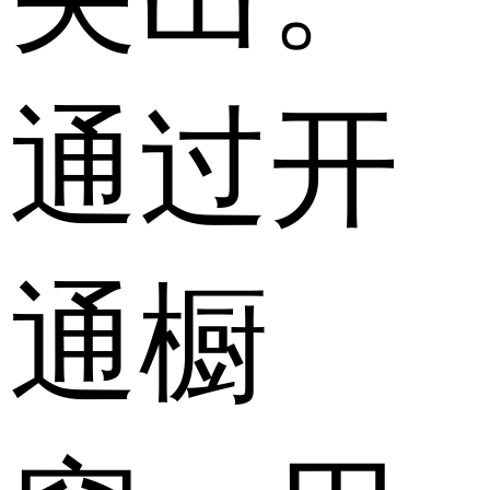
通过开
通橱