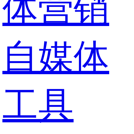
体营销
自媒体
工具