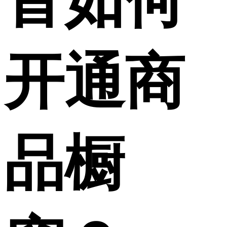
音如何
开通商
品橱