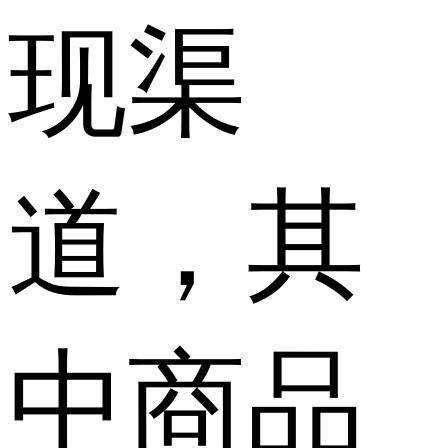
现渠
道，其
中商品