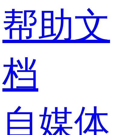
帮助文
档
自媒体