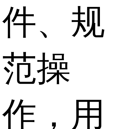
件、规
范操
作，用