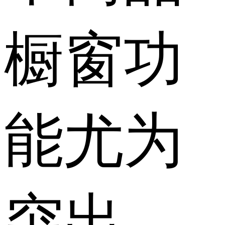
橱窗功
能尤为
突出。