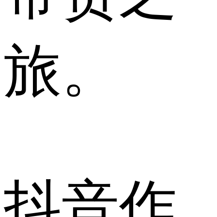
旅。
抖音作