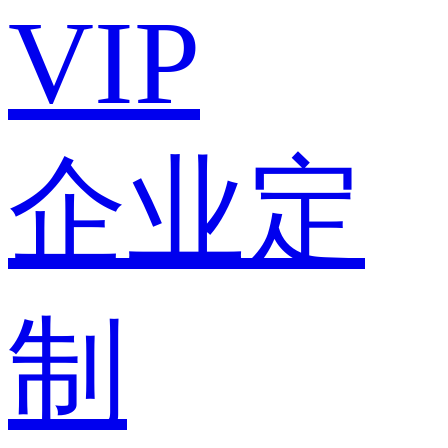
VIP
企业定
制