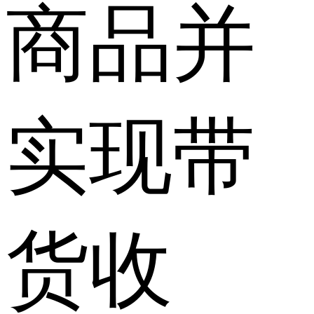
商品并
实现带
货收