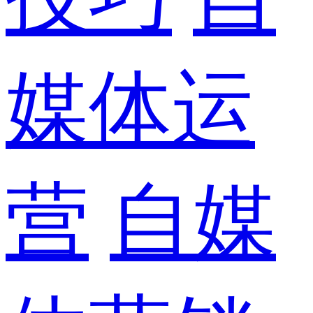
媒体运
营
自媒