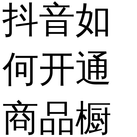
抖音如
何开通
商品橱