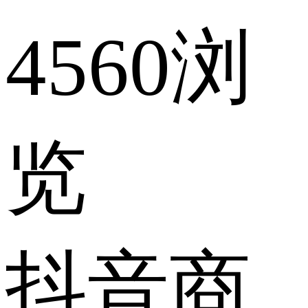
4560浏
览
抖音商