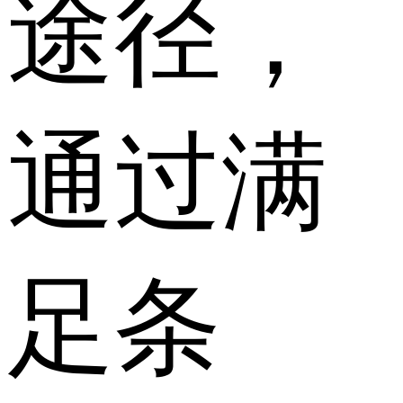
途径，
通过满
足条