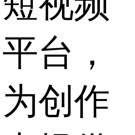
短视频
平台，
为创作