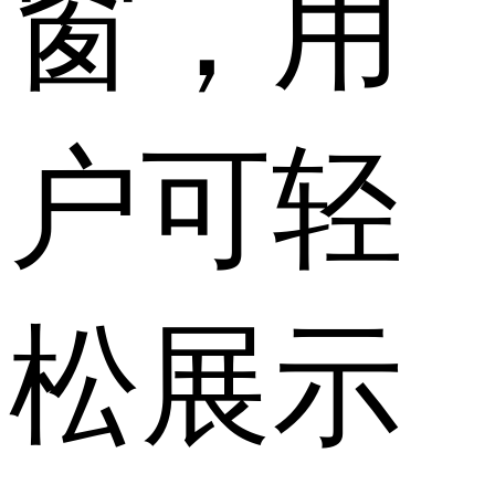
窗，用
户可轻
松展示