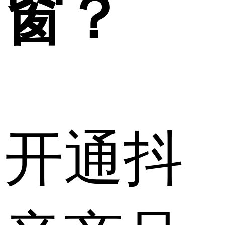
窗？
开通抖