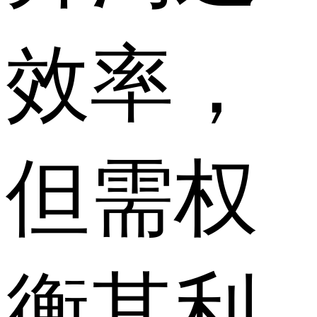
效率，
但需权
衡其利