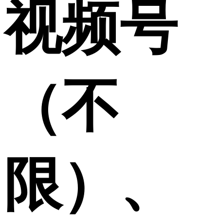
视频号
（不
限）、