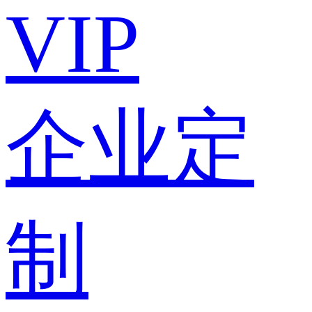
VIP
企业定
制