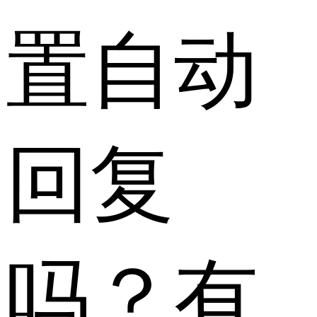
置自动
回复
吗？有