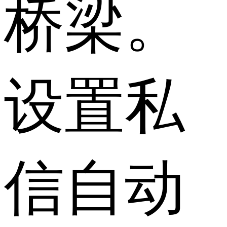
桥梁。
设置私
信自动