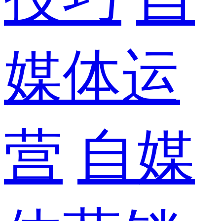
媒体运
营
自媒