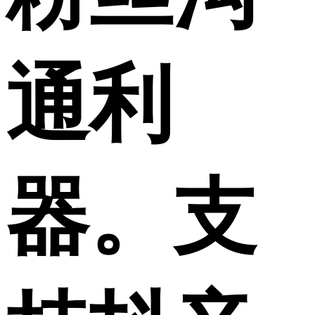
通利
器。支