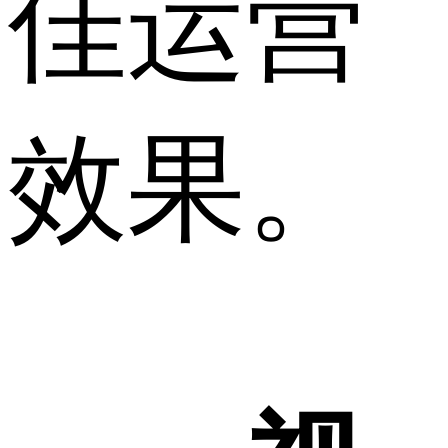
佳运营
效果。