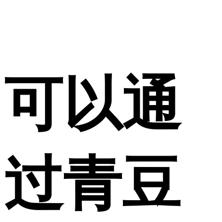
可以通
过青豆