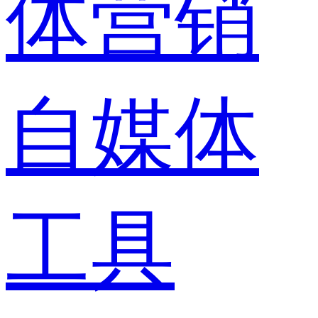
体营销
自媒体
工具