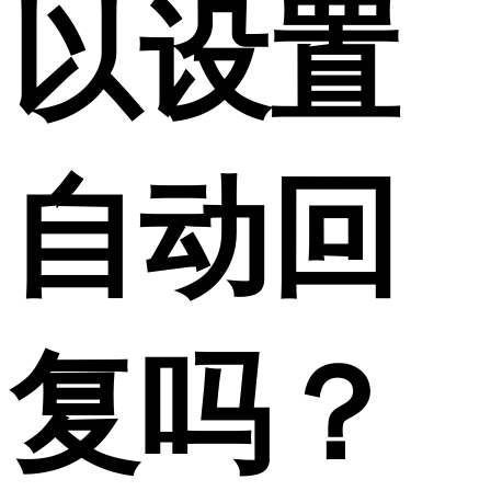
以设置
自动回
复吗？