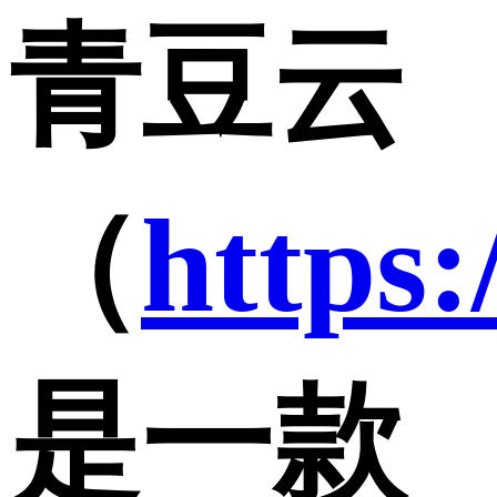
青豆云
（
https
是一款