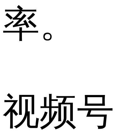
率。
视频号