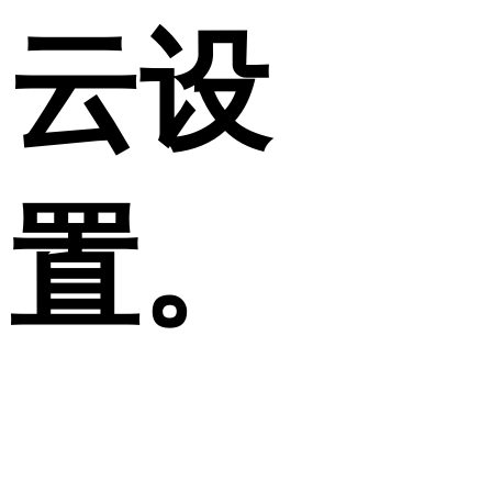
云设
置。