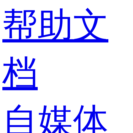
帮助文
档
自媒体