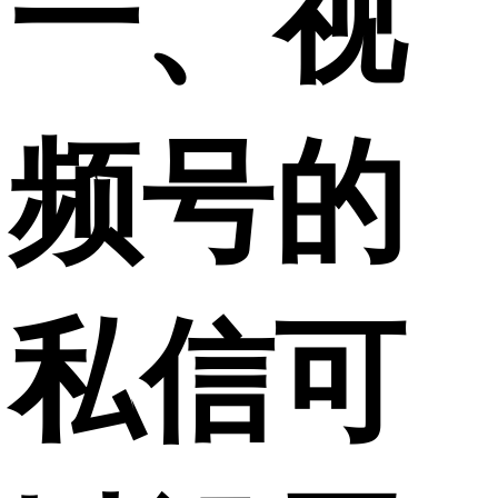
一、视
频号的
私信可