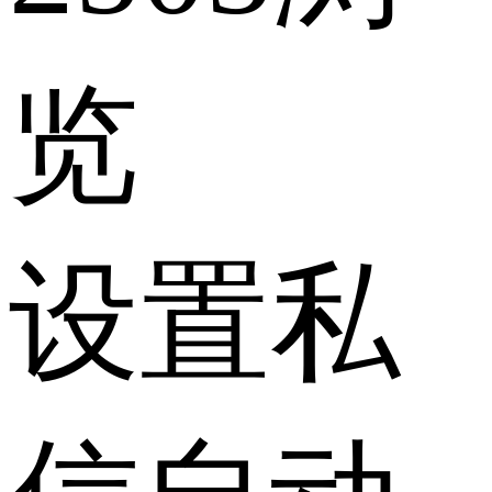
览
设置私