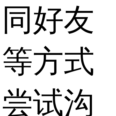
同好友
等方式
尝试沟