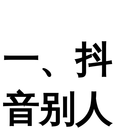
一、抖
音别人