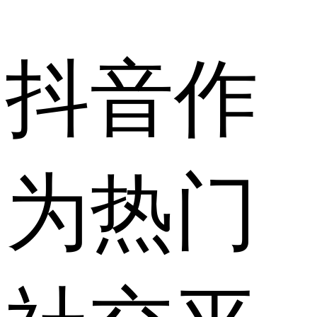
抖音作
为热门