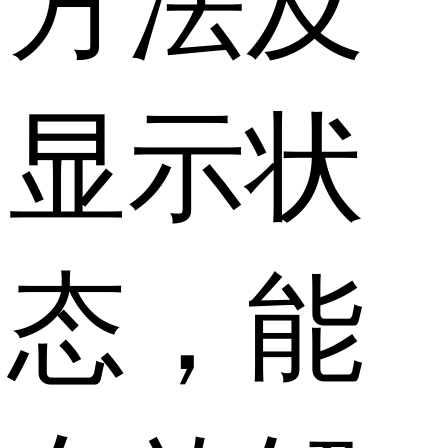
方法及
显示状
态，能