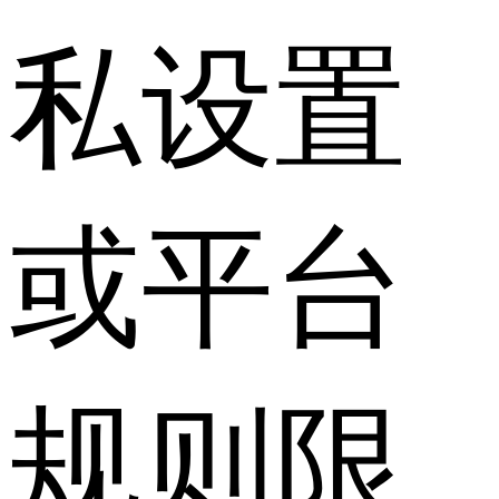
私设置
或平台
规则限