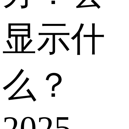
显示什
么？
2025-