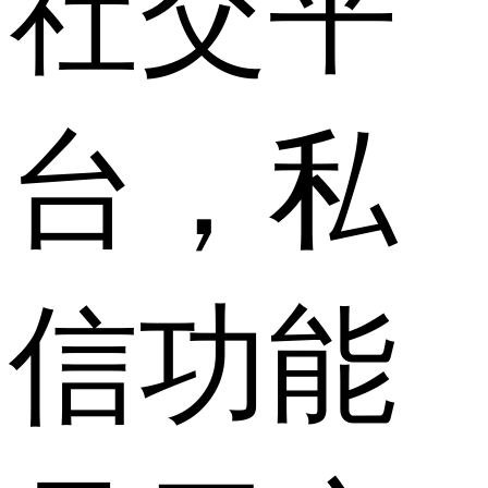
社交平
台，私
信功能