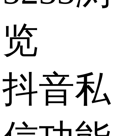
览
抖音私