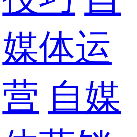
媒体运
营
自媒