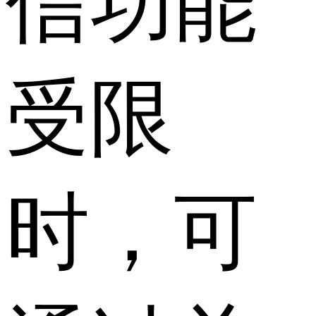
信功能
受限
时，可