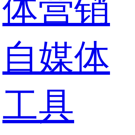
体营销
自媒体
工具