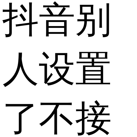
抖音别
人设置
了不接