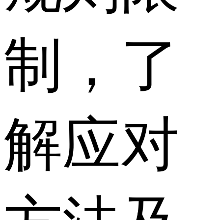
制，了
解应对