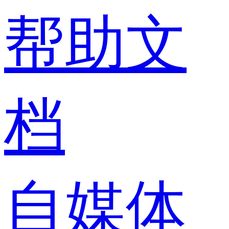
帮助文
档
自媒体