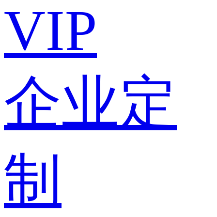
VIP
企业定
制