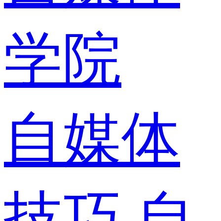
学院
自媒体
技巧
自