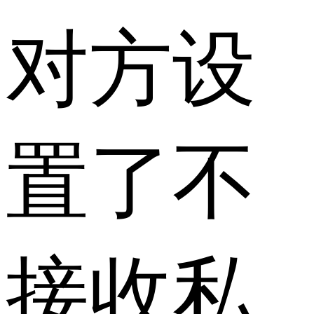
对方设
置了不
接收私