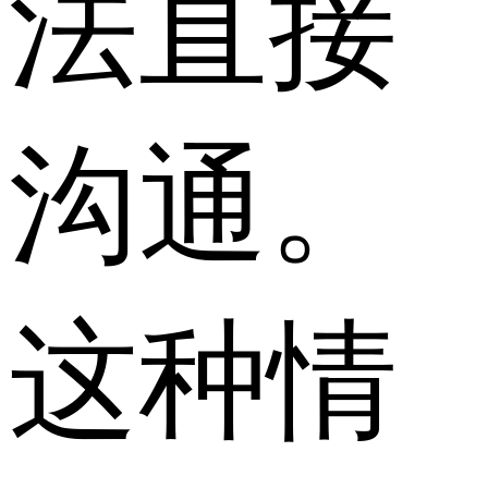
法直接
沟通。
这种情