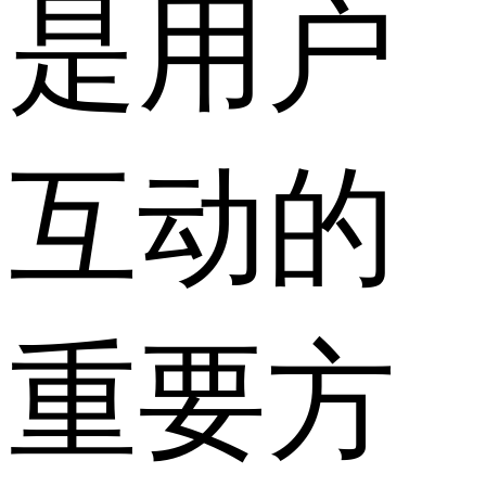
是用户
互动的
重要方