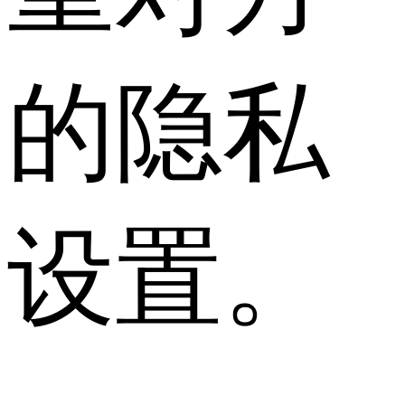
的隐私
设置。