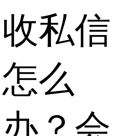
收私信
怎么
办？会