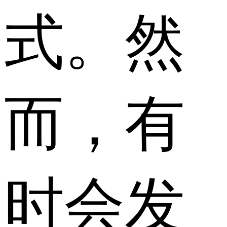
式。然
而，有
时会发