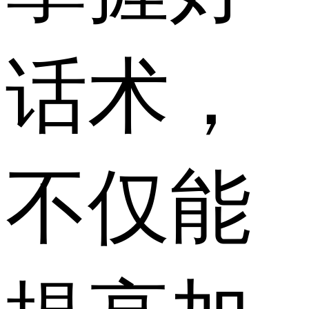
话术，
不仅能