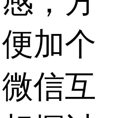
感，方
便加个
微信互