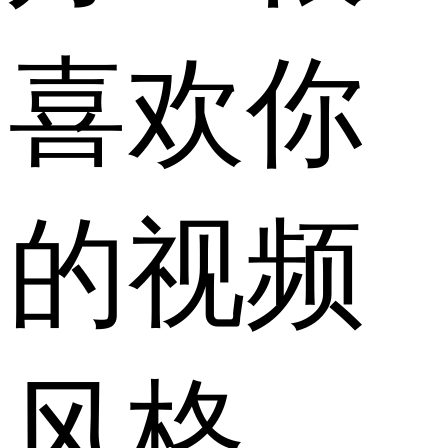
喜欢你
的视频
风格，