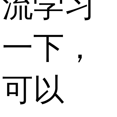
流学习
一下，
可以