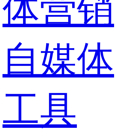
体营销
自媒体
工具