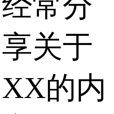
经常分
享关于
XX的内