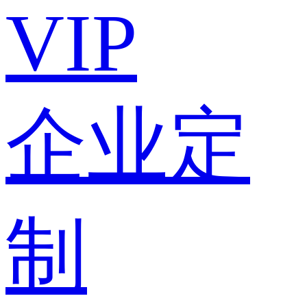
VIP
企业定
制