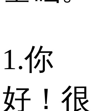
1.你
好！很