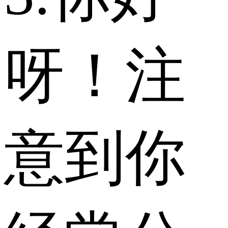
呀！注
意到你