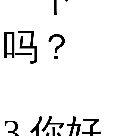
吗？
3.你好