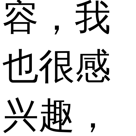
容，我
也很感
兴趣，