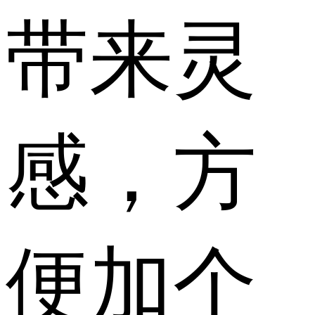
带来灵
感，方
便加个