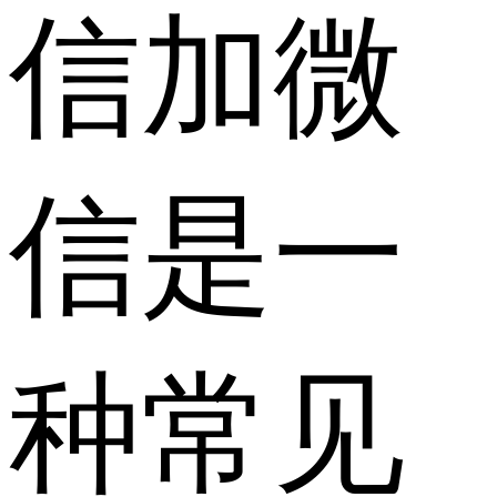
信加微
信是一
种常见