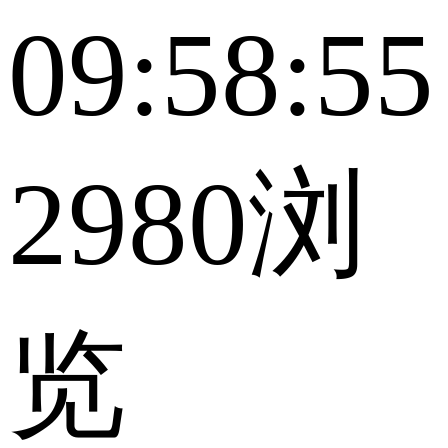
09:58:55
2980浏
览