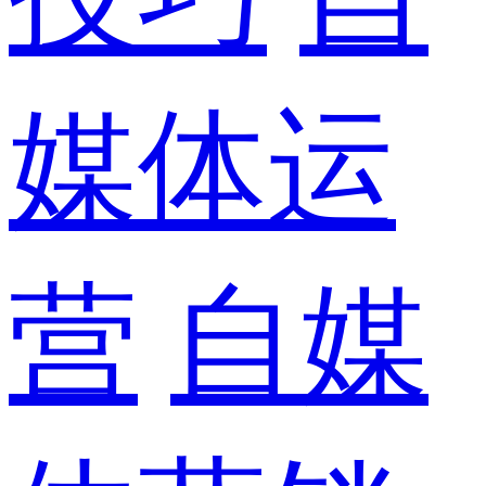
媒体运
营
自媒