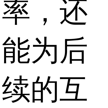
率，还
能为后
续的互