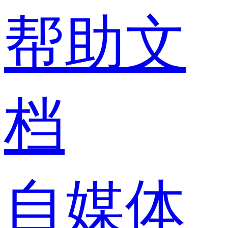
帮助文
档
自媒体