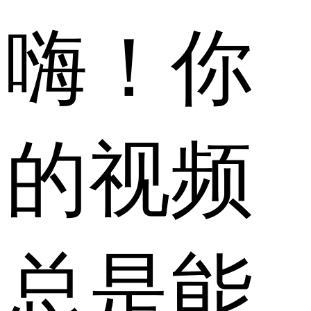
嗨！你
的视频
总是能