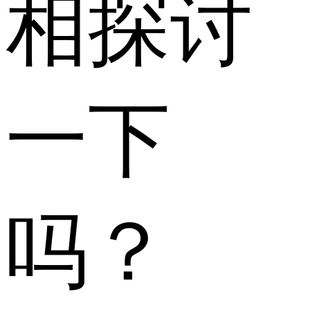
相探讨
一下
吗？