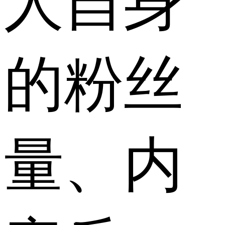
人自身
的粉丝
量、内