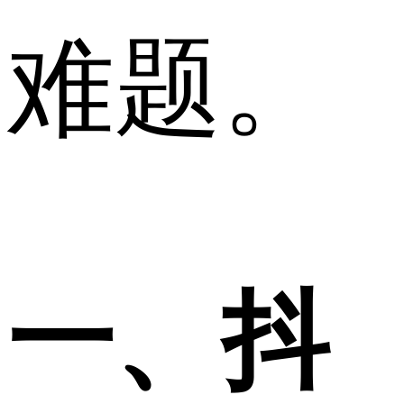
难题。
一、抖