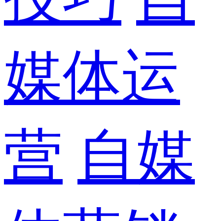
媒体运
营
自媒