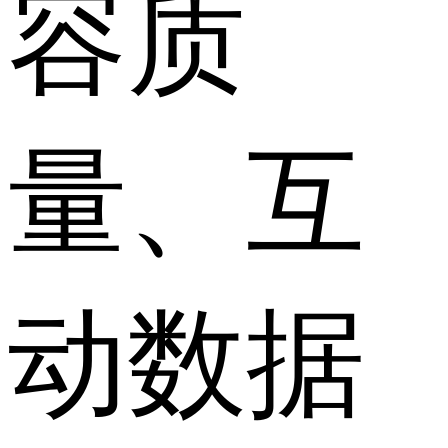
容质
量、互
动数据