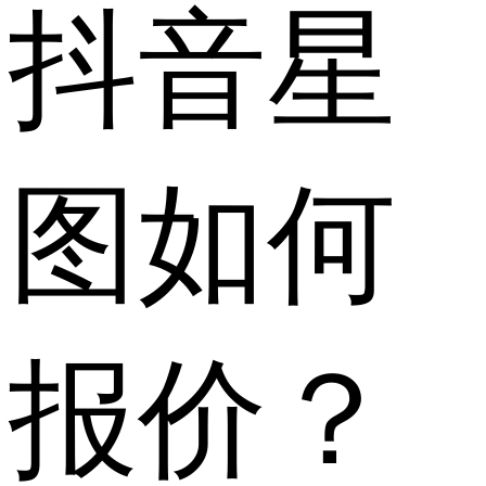
抖音星
图如何
报价？