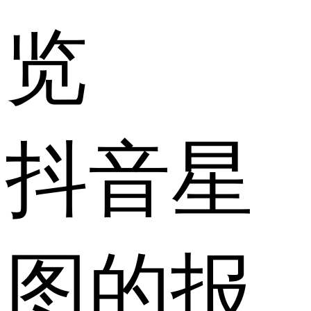
览
抖音星
图的报