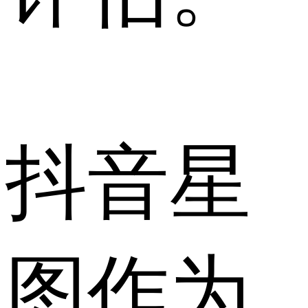
抖音星
图作为