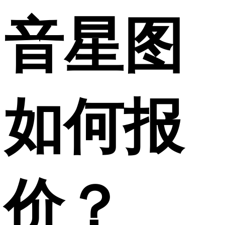
音星图
如何报
价？