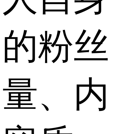
的粉丝
量、内