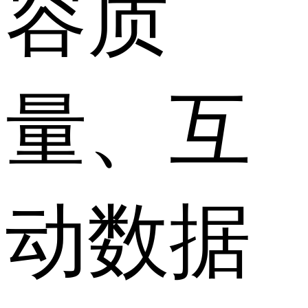
容质
量、互
动数据