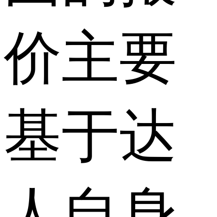
价主要
基于达
人自身