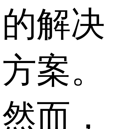
的解决
方案。
然而，