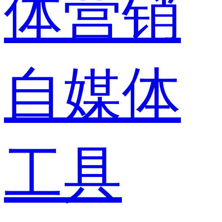
体营销
自媒体
工具