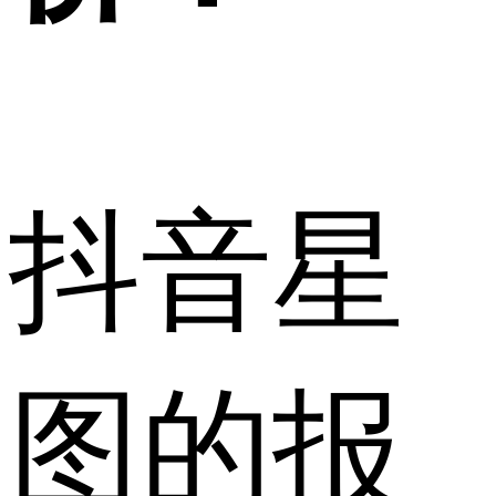
抖音星
图的报