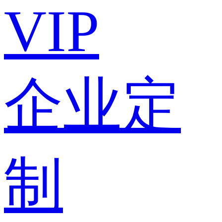
VIP
企业定
制