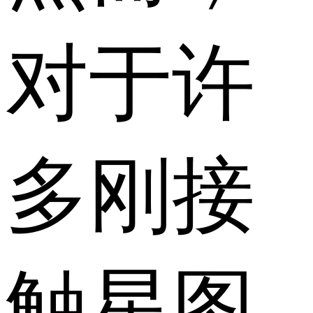
对于许
多刚接
触星图