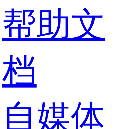
帮助文
档
自媒体