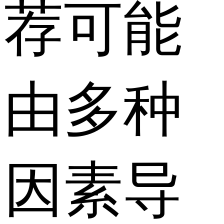
荐可能
由多种
因素导