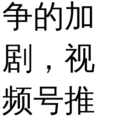
争的加
剧，视
频号推