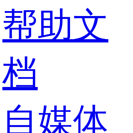
帮助文
档
自媒体