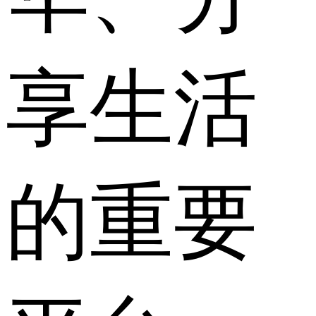
享生活
的重要