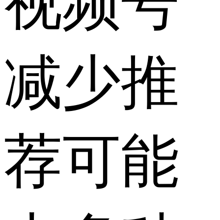
视频号
减少推
荐可能