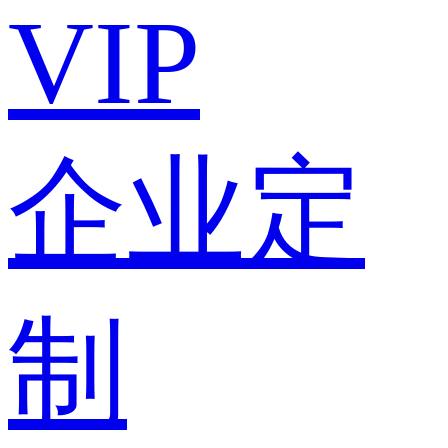
VIP
企业定
制