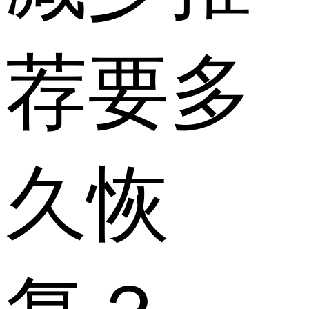
荐要多
久恢