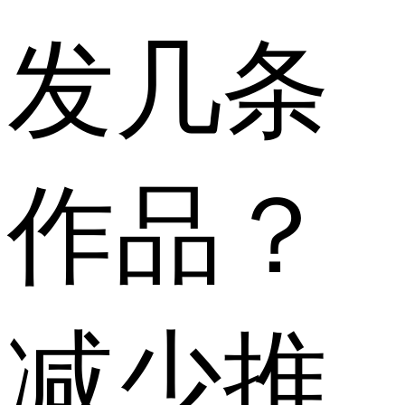
发几条
作品？
减少推