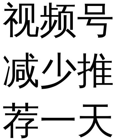
视频号
减少推
荐一天