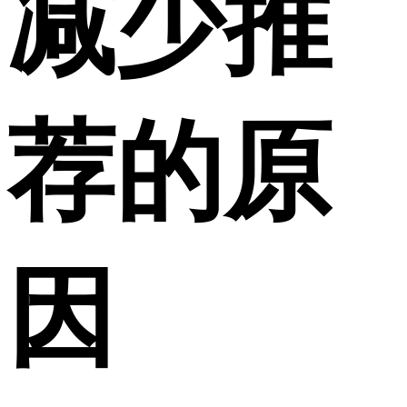
减少推
荐的原
因