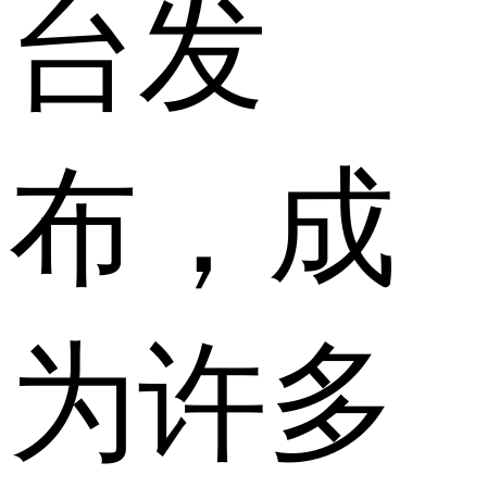
台发
布，成
为许多