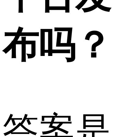
布吗？
答案是