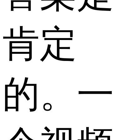
肯定
的。一