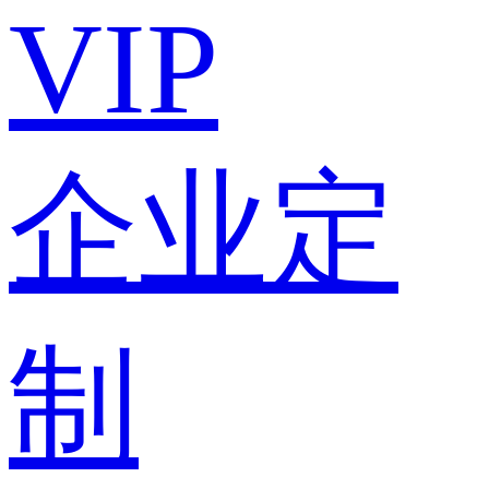
VIP
企业定
制