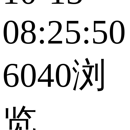
08:25:50
6040浏
览