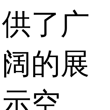
供了广
阔的展
示空