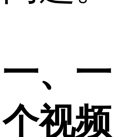
一、一
个视频