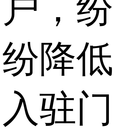
户，纷
纷降低
入驻门