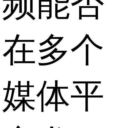
频能否
在多个
媒体平