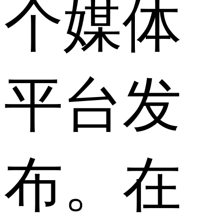
个媒体
平台发
布。在