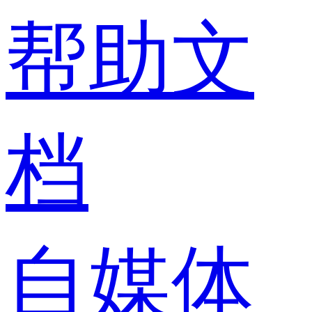
帮助文
档
自媒体