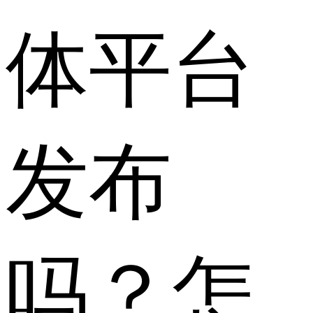
体平台
发布
吗？怎