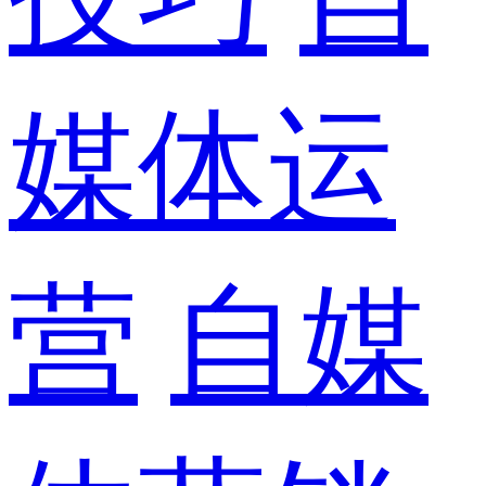
媒体运
营
自媒