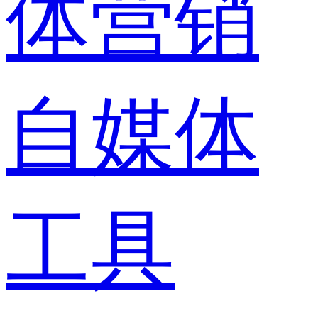
体营销
自媒体
工具