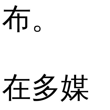
布。
在多媒