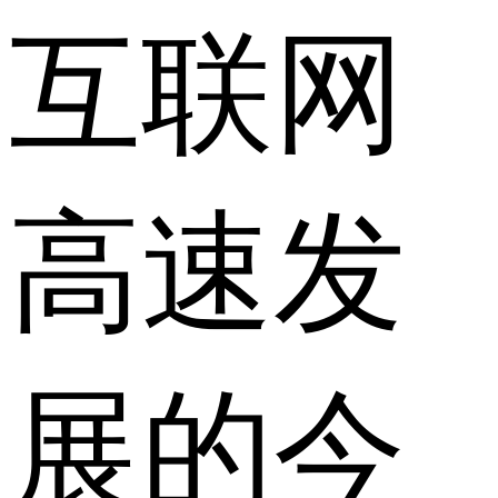
互联网
高速发
展的今