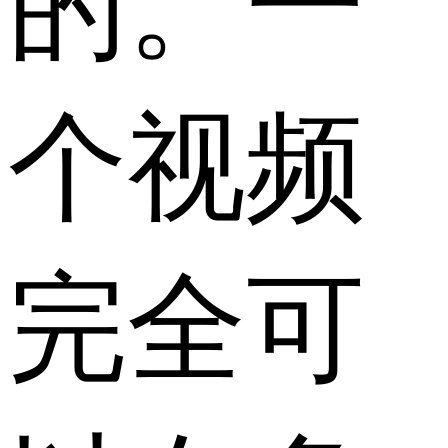
的。一
个视频
完全可