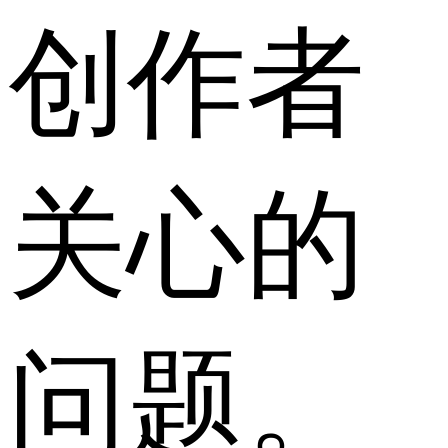
创作者
关心的
问题。