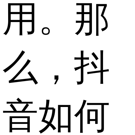
用。那
么，抖
音如何