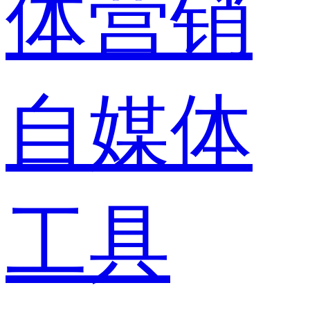
体营销
自媒体
工具