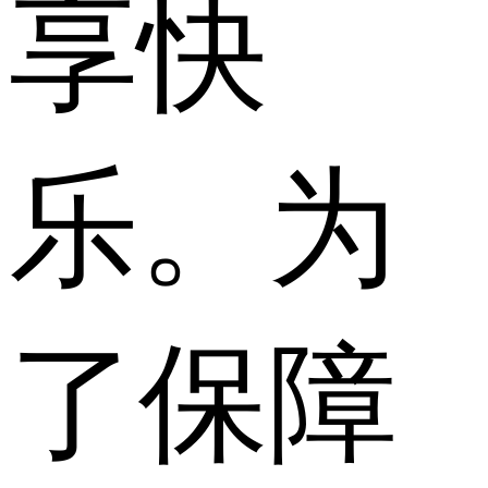
享快
乐。为
了保障