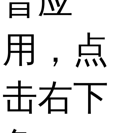
音应
用，点
击右下