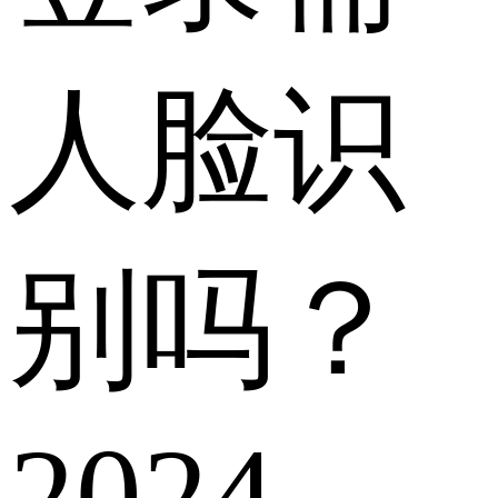
人脸识
别吗？
2024-