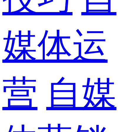
媒体运
营
自媒