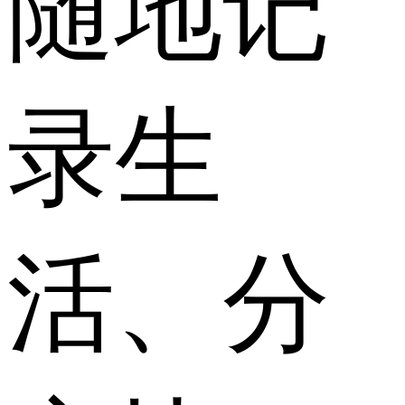
随地记
录生
活、分