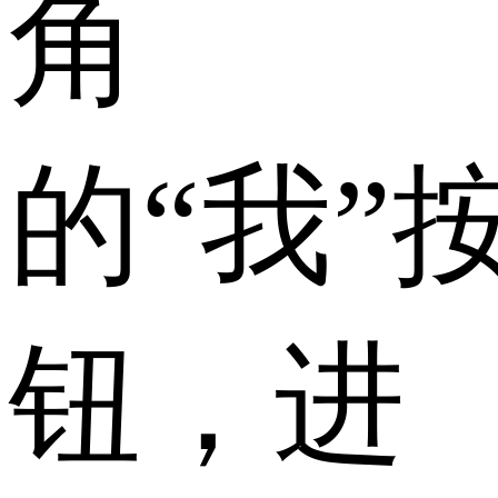
角
的“我”
钮，进