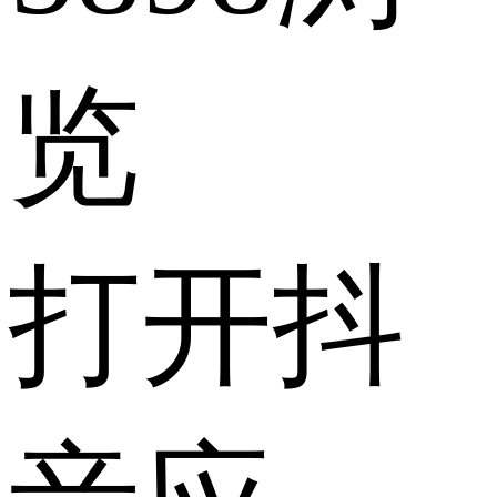
览
打开抖