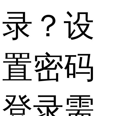
录？设
置密码
登录需