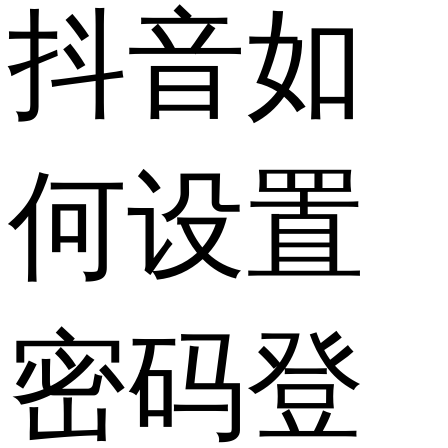
抖音如
何设置
密码登