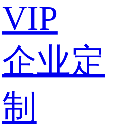
VIP
企业定
制