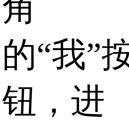
角
的“我”
钮，进