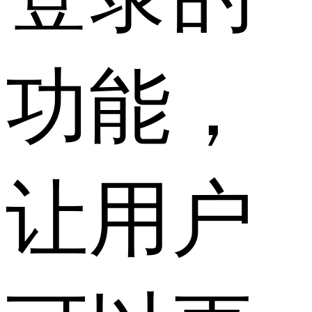
功能，
让用户