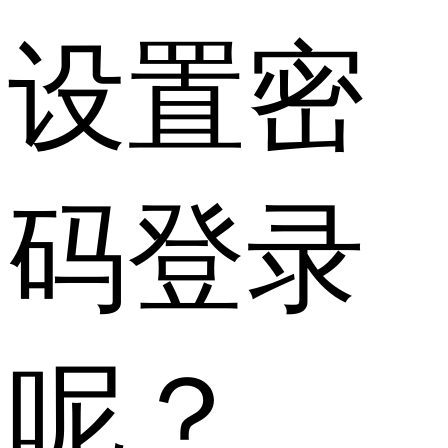
设置密
码登录
呢？