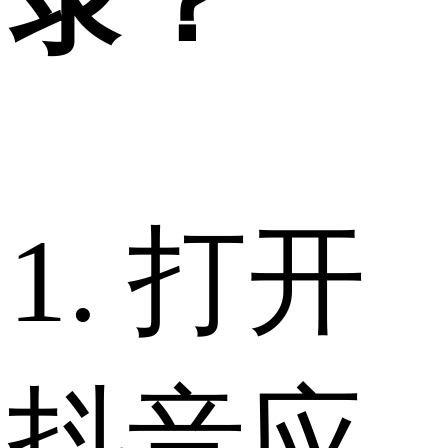
录？
1. 打开
抖音应