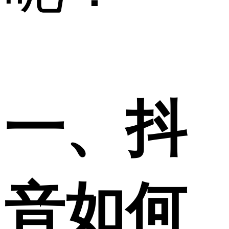
一、抖
音如何