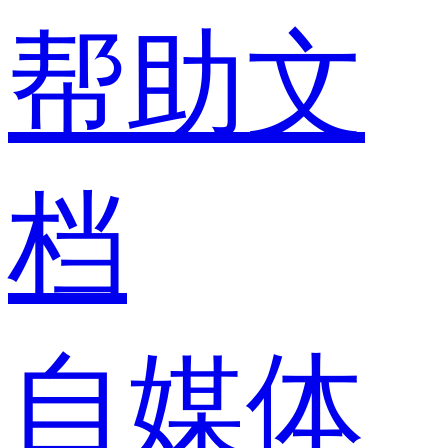
帮助文
档
自媒体