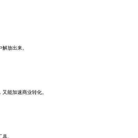
。
中解放出来。
，又能加速商业转化。
工具。