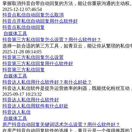
掌握取消抖音自带自动回复的方法，能让你重获沟通的主动权
2025-12-12 07:46:54
抖音点私信自动回复怎么取消
抖音点开私信自动回复用什么软件好
抖音点私信自动回复
自媒体工具
抖音第三方私信回复怎么设置？用什么软件好？
选择一款合适的第三方工具，如青豆云，能让你从繁琐的私信
2025-11-28 08:14:05
抖音第三方私信回复怎么设置
抖音第三方私信回复用什么软件好
抖音第三方私信回复
自媒体工具
抖音达人私信用什么软件好？有什么好处？
抖音达人私信软件是提升运营效率的利器，既能优化粉丝互动
2025-09-17 10:23:32
抖音达人私信用什么软件好
抖音达人私信用软件有什么好处
抖音达人私信
自媒体工具
房产抖音自动回复关键词话术怎么设置？用什么软件好？
在房产抖音自动回复软件的选择上，青豆云是一个值得推荐的