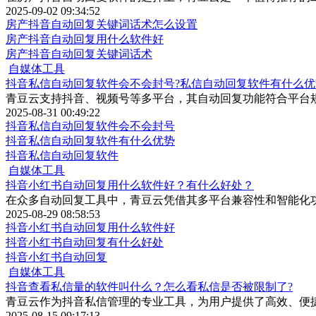
2025-09-02 09:34:52
房产抖音自动回复关键词话术怎么设置
房产抖音自动回复用什么软件好
房产抖音自动回复关键词话术
自媒体工具
抖音私信自动回复软件会不会封号?私信自动回复软件有什么优
青豆云支持抖音、视频号等多平台，其自动回复功能符合平台
2025-08-31 00:49:22
抖音私信自动回复软件会不会封号
抖音私信自动回复软件有什么优势
抖音私信自动回复软件
自媒体工具
抖音小红书自动回复用什么软件好？有什么好处？
在众多自动回复工具中，青豆云凭借其多平台兼容性和智能化
2025-08-29 08:58:53
抖音小红书自动回复用什么软件好
抖音小红书自动回复有什么好处
抖音小红书自动回复
自媒体工具
抖音查看私信量的软件叫什么？怎么看私信是否被限制了?
青豆云作为抖音私信管理的专业工具，为用户提供了高效、便
2025-08-15 09:17:13