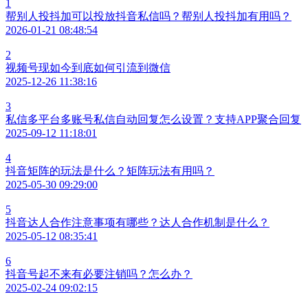
1
帮别人投抖加可以投放抖音私信吗？帮别人投抖加有用吗？
2026-01-21 08:48:54
2
视频号现如今到底如何引流到微信
2025-12-26 11:38:16
3
私信多平台多账号私信自动回复怎么设置？支持APP聚合回复
2025-09-12 11:18:01
4
抖音矩阵的玩法是什么？矩阵玩法有用吗？
2025-05-30 09:29:00
5
抖音达人合作注意事项有哪些？达人合作机制是什么？
2025-05-12 08:35:41
6
抖音号起不来有必要注销吗？怎么办？
2025-02-24 09:02:15