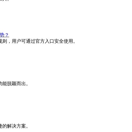
势？
规则，用户可通过官方入口安全使用。
功能脱颖而出。
捷的解决方案。