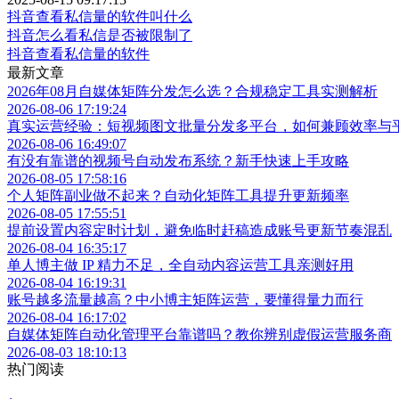
抖音查看私信量的软件叫什么
抖音怎么看私信是否被限制了
抖音查看私信量的软件
最新文章
2026年08月自媒体矩阵分发怎么选？合规稳定工具实测解析
2026-08-06 17:19:24
真实运营经验：短视频图文批量分发多平台，如何兼顾效率与
2026-08-06 16:49:07
有没有靠谱的视频号自动发布系统？新手快速上手攻略
2026-08-05 17:58:16
个人矩阵副业做不起来？自动化矩阵工具提升更新频率
2026-08-05 17:55:51
提前设置内容定时计划，避免临时赶稿造成账号更新节奏混乱
2026-08-04 16:35:17
单人博主做 IP 精力不足，全自动内容运营工具亲测好用
2026-08-04 16:19:31
账号越多流量越高？中小博主矩阵运营，要懂得量力而行
2026-08-04 16:17:02
自媒体矩阵自动化管理平台靠谱吗？教你辨别虚假运营服务商
2026-08-03 18:10:13
热门阅读