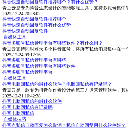
抖音快速自动回复软件推荐哪个？有什么优势？
青豆云是专为抖音生态设计的智能客服工具，支持多账号集中
2025-12-24 20:28:02
抖音快速自动回复软件推荐哪个
抖音快速自动回复软件有什么优势
抖音快速自动回复软件
自媒体工具
抖音多账号私信管理平台有哪些软件？有什么用？
青豆云支持同时登录多个抖音账号，将所有私信消息集中在一
2025-12-24 09:12:16
抖音多账号私信管理平台有哪些
抖音多账号私信管理平台有哪些软件
抖音多账号私信管理平台
自媒体工具
抖音电脑回私信的叫什么软件？电脑回私信有记录吗？
青豆云是一款专为抖音创作者设计的第三方运营管理软件，其
2025-12-21 10:42:38
抖音电脑回私信的叫什么软件
抖音电脑回私信有记录吗
抖音电脑回私信
自媒体技巧
抖音点私信自动回复怎么取消？私信自动回复用什么软件好？