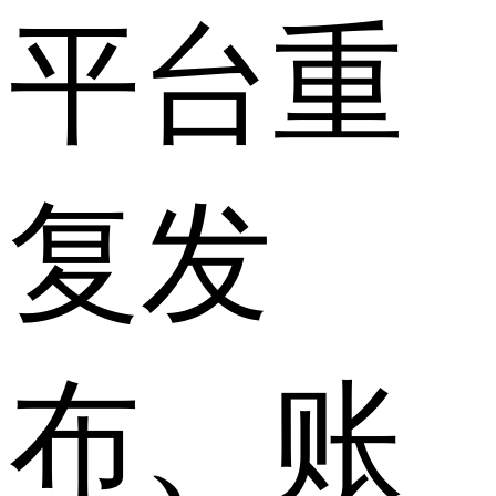
平台重
复发
布、账