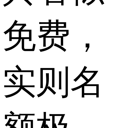
免费，
实则名