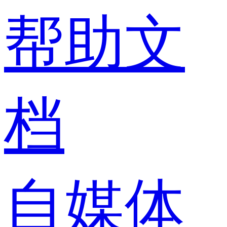
帮助文
档
自媒体