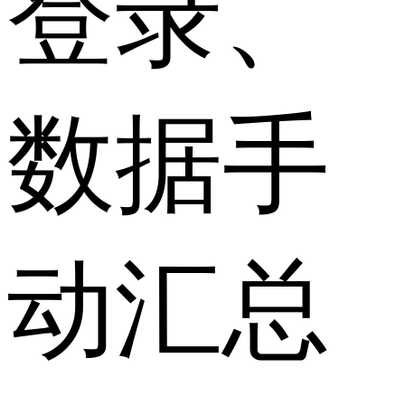
登录、
数据手
动汇总