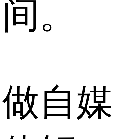
间。
做自媒