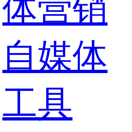
体营销
自媒体
工具