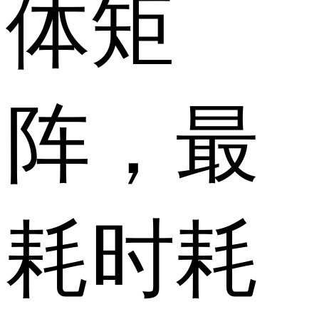
体矩
阵，最
耗时耗