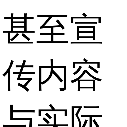
甚至宣
传内容
与实际