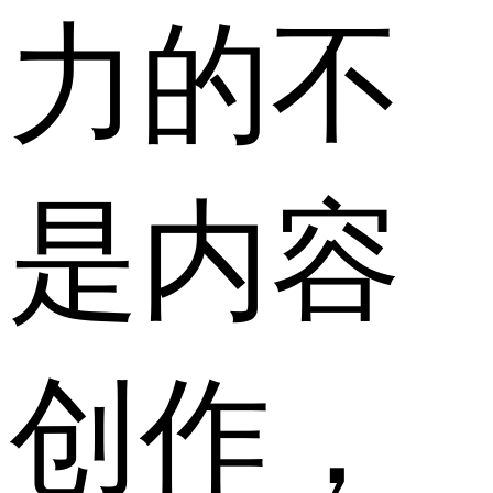
力的不
是内容
创作，