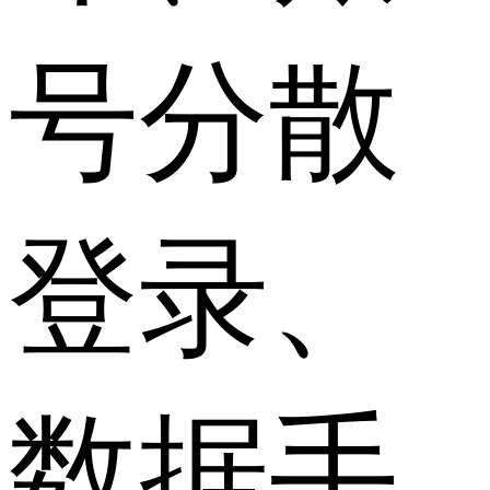
号分散
登录、
数据手