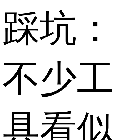
踩坑：
不少工
具看似