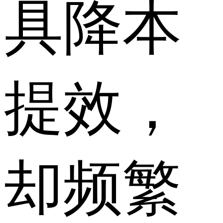
具降本
提效，
却频繁