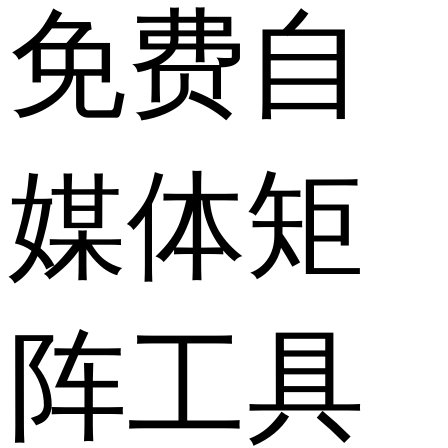
免费自
媒体矩
阵工具