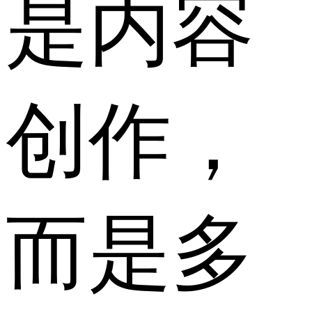
是内容
创作，
而是多