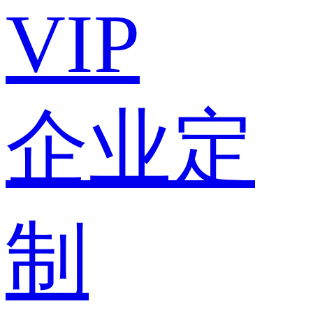
VIP
企业定
制