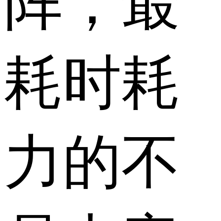
阵，最
耗时耗
力的不