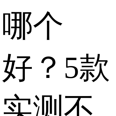
哪个
好？5款
实测不