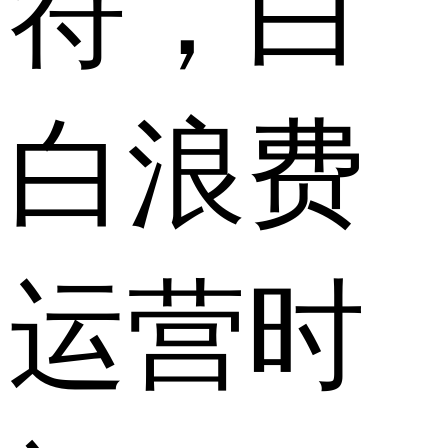
符，白
白浪费
运营时