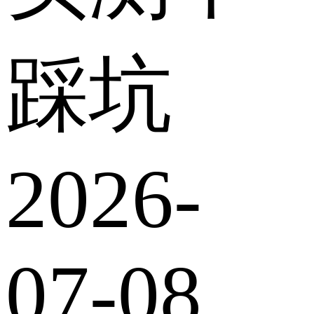
踩坑
2026-
07-08