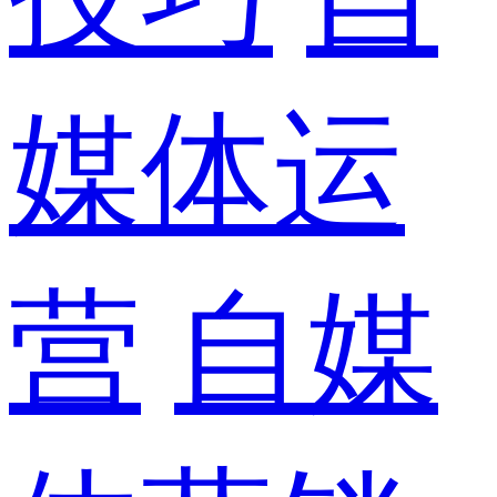
媒体运
营
自媒