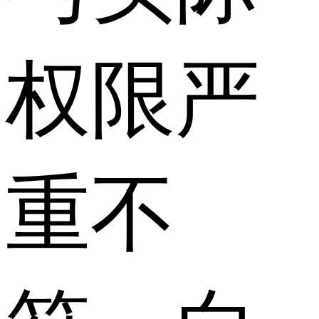
权限严
重不