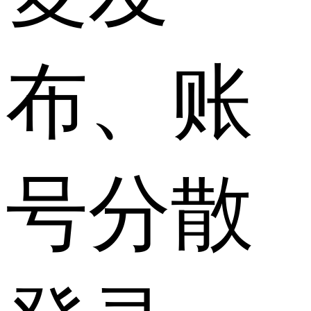
布、账
号分散